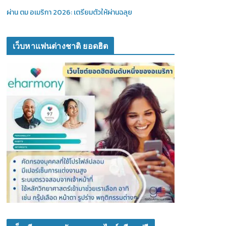
ผ่าน ตม อเมริกา 2026: เตรียมตัวให้ผ่านฉลุย
เว็บหาแฟนต่างชาติ ยอดฮิต