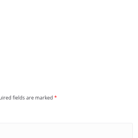
ired fields are marked
*