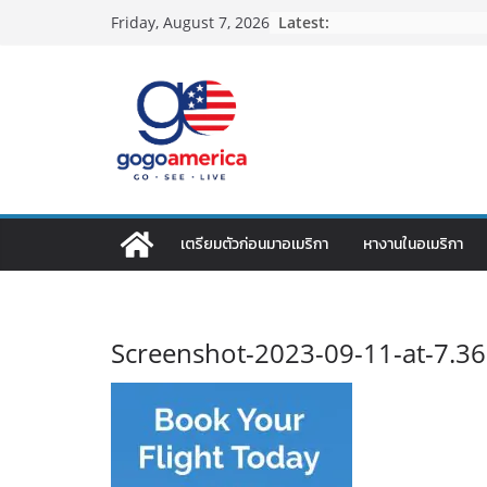
Skip
Latest:
Friday, August 7, 2026
to
content
เตรียมตัวก่อนมาอเมริกา
หางานในอเมริกา
Screenshot-2023-09-11-at-7.3