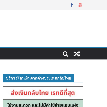
บริการโอนเงินจากต่างประเทศกลับไทย