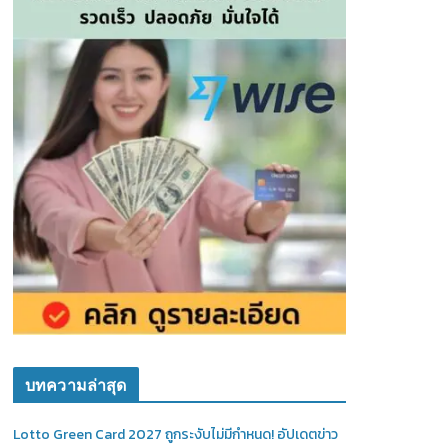
บทความล่าสุด
Lotto Green Card 2027 ถูกระงับไม่มีกำหนด! อัปเดตข่าว