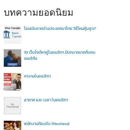
บทความยอดนิยม
โอนเงินจากต่างประเทศมาไทย วิธีไหนคุ้มสุด?
10 เว็บไซต์หาคู่ในอเมริกา มีบทบาทมากกับคน
อเมริกัน
หางานในอเมริกา
อากาศ และ เวลา ในอเมริกา
พนักงานต้อนรับ (Hostess)