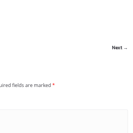
Next →
ired fields are marked
*