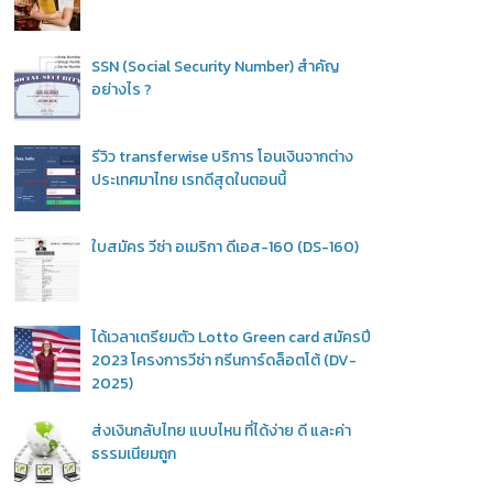
SSN (Social Security Number) สำคัญ
อย่างไร ?
รีวิว transferwise บริการ โอนเงินจากต่าง
ประเทศมาไทย เรทดีสุดในตอนนี้
ใบสมัคร วีซ่า อเมริกา ดีเอส-160 (DS-160)
ได้เวลาเตรียมตัว Lotto Green card สมัครปี
2023 โครงการวีซ่า กรีนการ์ดล็อตโต้ (DV-
2025)
ส่งเงินกลับไทย แบบไหน ที่ได้ง่าย ดี และค่า
ธรรมเนียมถูก