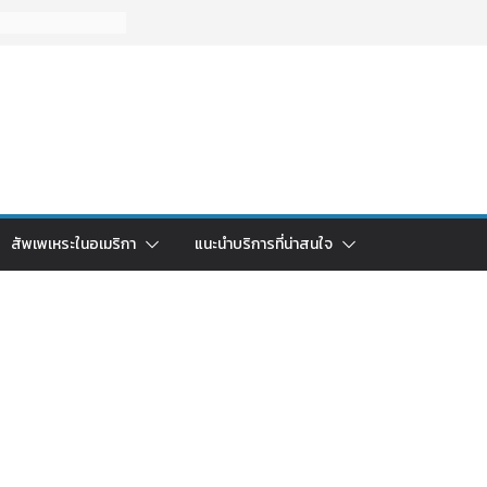
สัพเพเหระในอเมริกา
แนะนำบริการที่น่าสนใจ