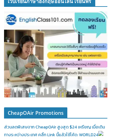
เว็บเรียนภาษาอังกฤษออนไลน์ เรียนฟรี
CheapOAir Promotions
ส่วนลดพิเสษจาก CheapOAir สูงสุด $24 เหรียญ เมื่อเดิน
ทางระหว่างประเทศ คลิ้ก Link นี้แล้วใช้โค้ด: WORLD24