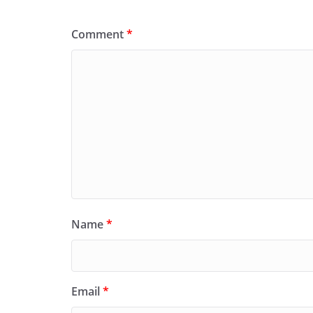
Comment
*
Name
*
Email
*