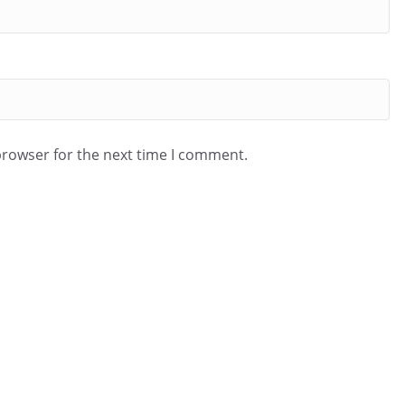
browser for the next time I comment.