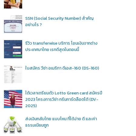
SSN (Social Security Number) สำคัญ
อย่างไร ?
รีวิว transferwise บริการ โอนเงินจากต่าง
ประเทศมาไทย เรทดีสุดในตอนนี้
ใบสมัคร วีซ่า อเมริกา ดีเอส-160 (DS-160)
ได้เวลาเตรียมตัว Lotto Green card สมัครปี
2023 โครงการวีซ่า กรีนการ์ดล็อตโต้ (DV-
2025)
ส่งเงินกลับไทย แบบไหน ที่ได้ง่าย ดี และค่า
ธรรมเนียมถูก