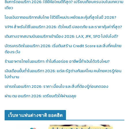
ซิมการ์ดอเมริกา 2026: ใช้ยี่ห้อไหนดีที่สุด? เปรียบเทียบครบจบในบทความ
เดียว
โอนเงินจากอเมริกากลับไทย ใช้วิธีไหนประหยัดและคุ้มที่สุดในปี 2026?
VPN สำหรับใช้ในอเมริกา 2026: ตัวไหนดี ปลอดภัย และราคาคุ้มค่าที่สุด?
เดินทางจากสนามบินอเมริกาเข้าเมือง 2026: LAX, JFK, SFO ไปยังไงดี?
บัตรเครดิตในอเมริกา 2026: เริ่มต้นสร้าง Credit Score และสิ่งที่คนไทย
ต้องระวัง
ร้านอาหารไทยในอเมริกา: ทำไมถึงอร่อย อาชีพนี้ทำเงินได้จริงไหม?
เงินเดือนขั้นต่ำในอเมริกา 2026: แต่ละรัฐต่างกันแค่ไหน คนไทยควรรู้ก่อน
ไปทำงาน
เช่ารถในอเมริกา 2026: ราคา เงื่อนไข และสิ่งที่ต้องรู้ก่อนกดจอง
ผ่าน ตม อเมริกา 2026: เตรียมตัวให้ผ่านฉลุย
เว็บหาแฟนต่างชาติ ยอดฮิต