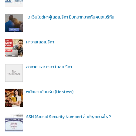
10 เว็บไซต์หาคู่ในอเมริกา มีบทบาทมากกับคนอเมริกัน
หางานในอเมริกา
อากาศ และ เวลา ในอเมริกา
พนักงานต้อนรับ (Hostess)
SSN (Social Security Number) สำคัญอย่างไร ?