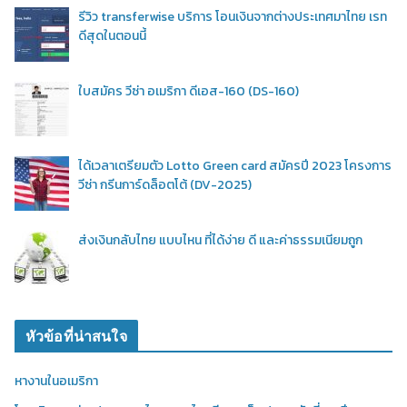
รีวิว transferwise บริการ โอนเงินจากต่างประเทศมาไทย เรท
ดีสุดในตอนนี้
ใบสมัคร วีซ่า อเมริกา ดีเอส-160 (DS-160)
ได้เวลาเตรียมตัว Lotto Green card สมัครปี 2023 โครงการ
วีซ่า กรีนการ์ดล็อตโต้ (DV-2025)
ส่งเงินกลับไทย แบบไหน ที่ได้ง่าย ดี และค่าธรรมเนียมถูก
หัวข้อที่น่าสนใจ
หางานในอเมริกา