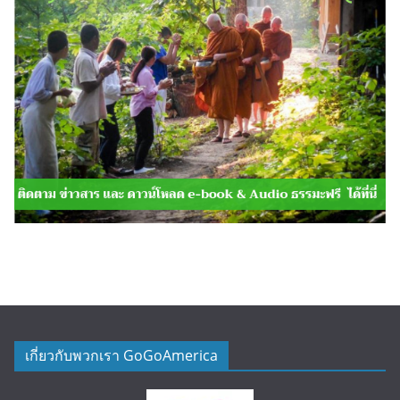
เกี่ยวกับพวกเรา GoGoAmerica