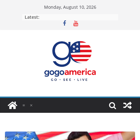
Skip
Monday, August 10, 2026
to
Latest:
content