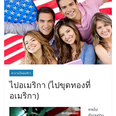
หางานในอเมริกา
ไปอเมริกา (ไปขุดทองที่
อเมริกา)
การไป
ทำงานต่าง