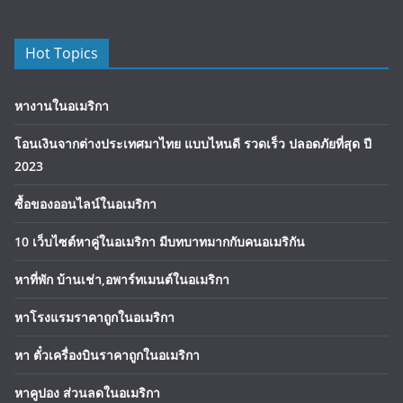
Hot Topics
หางานในอเมริกา
โอนเงินจากต่างประเทศมาไทย แบบไหนดี รวดเร็ว ปลอดภัยที่สุด ปี
2023
ซื้อของออนไลน์ในอเมริกา
10 เว็บไซต์หาคู่ในอเมริกา มีบทบาทมากกับคนอเมริกัน
หาที่พัก บ้านเช่า,อพาร์ทเมนต์ในอเมริกา
หาโรงแรมราคาถูกในอเมริกา
หา ตั๋วเครื่องบินราคาถูกในอเมริกา
หาคูปอง ส่วนลดในอเมริกา