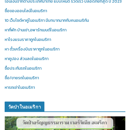
โอนเงินจากต่างประเทศมาไทย แบบไหนดี รวดเร็ว ปลอดภัยที่สุด ปี 2023
ซื้อของออนไลน์ในอเมริกา
10 เว็บไซต์หาคู่ในอเมริกา มีบทบาทมากกับคนอเมริกัน
หาที่พัก บ้านเช่า,อพาร์ทเมนต์ในอเมริกา
หาโรงแรมราคาถูกในอเมริกา
หา ตั๋วเครื่องบินราคาถูกในอเมริกา
หาคูปอง ส่วนลดในอเมริกา
ซื้อประกันรถในอเมริกา
ซื้อ/ขายรถในอเมริกา
หารถเช่าในอเมริกา
วัดป่าในอเมริกา