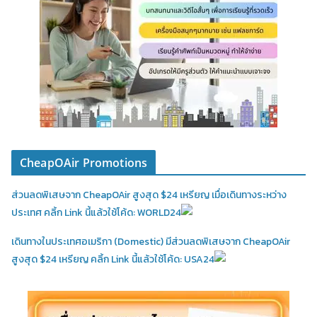
CheapOAir Promotions
ส่วนลดพิเสษจาก CheapOAir สูงสุด $24 เหรียญ เมื่อเดินทางระหว่าง
ประเทศ คลิ้ก Link นี้แล้วใช้โค้ด: WORLD24
เดินทางในประเทศอเมริกา (Domestic)
มีส่วนลดพิเสษจาก CheapOAir
สูงสุด $24 เหรียญ คลิ้ก Link นี้แล้วใช้โค้ด: USA24