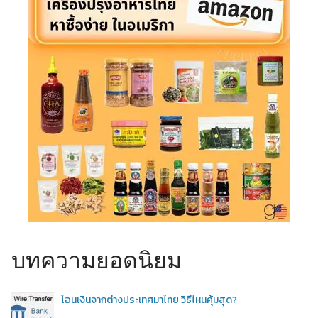
บทความยอดนิยม
โอนเงินจากต่างประเทศมาไทย วิธีไหนคุ้มสุด?