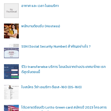
อากาศ และ เวลา ในอเมริกา
พนักงานต้อนรับ (Hostess)
SSN (Social Security Number) สำคัญอย่างไร ?
รีวิว transferwise บริการ โอนเงินจากต่างประเทศมาไทย เรท
ดีสุดในตอนนี้
ใบสมัคร วีซ่า อเมริกา ดีเอส-160 (DS-160)
ได้เวลาเตรียมตัว Lotto Green card สมัครปี 2023 โครงการ