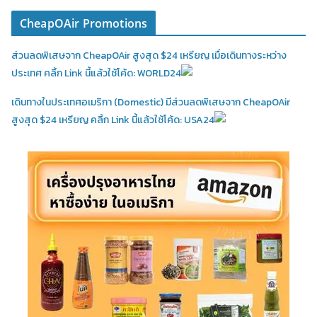
CheapOAir Promotions
ส่วนลดพิเสษจาก CheapOAir สูงสุด $24 เหรียญ เมื่อเดินทางระหว่าง
ประเทศ คลิ้ก Link นี้แล้วใช้โค้ด: WORLD24
เดินทางในประเทศอเมริกา (Domestic)
มีส่วนลดพิเสษจาก CheapOAir
สูงสุด $24 เหรียญ คลิ้ก Link นี้แล้วใช้โค้ด: USA24