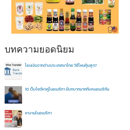
บทความยอดนิยม
โอนเงินจากต่างประเทศมาไทย วิธีไหนคุ้มสุด?
10 เว็บไซต์หาคู่ในอเมริกา มีบทบาทมากกับคนอเมริกัน
หางานในอเมริกา