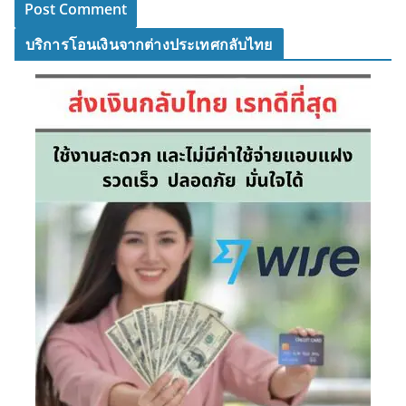
บริการโอนเงินจากต่างประเทศกลับไทย