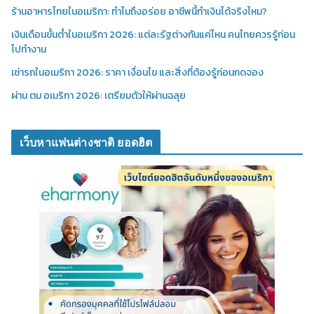
ร้านอาหารไทยในอเมริกา: ทำไมถึงอร่อย อาชีพนี้ทำเงินได้จริงไหม?
เงินเดือนขั้นต่ำในอเมริกา 2026: แต่ละรัฐต่างกันแค่ไหน คนไทยควรรู้ก่อน
ไปทำงาน
เช่ารถในอเมริกา 2026: ราคา เงื่อนไข และสิ่งที่ต้องรู้ก่อนกดจอง
ผ่าน ตม อเมริกา 2026: เตรียมตัวให้ผ่านฉลุย
เว็บหาแฟนต่างชาติ ยอดฮิต