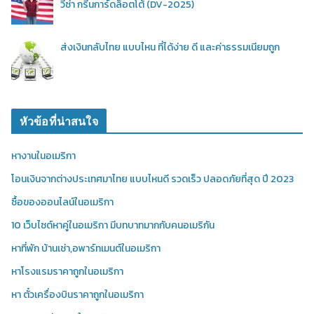
วีซ่า กรีนการ์ดล็อตโต้ (DV-2025)
ส่งเงินกลับไทย แบบไหน ที่ได้ง่าย ดี และค่าธรรมเนียมถูก
หัวข้อที่น่าสนใจ
หางานในอเมริกา
โอนเงินจากต่างประเทศมาไทย แบบไหนดี รวดเร็ว ปลอดภัยที่สุด ปี 2023
ซื้อของออนไลน์ในอเมริกา
10 เว็บไซต์หาคู่ในอเมริกา มีบทบาทมากกับคนอเมริกัน
หาที่พัก บ้านเช่า,อพาร์ทเมนต์ในอเมริกา
หาโรงแรมราคาถูกในอเมริกา
หา ตั๋วเครื่องบินราคาถูกในอเมริกา