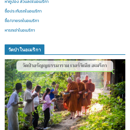
หาคูปอง ส่วนลดในอเมริกา
ซื้อประกันรถในอเมริกา
ซื้อ/ขายรถในอเมริกา
หารถเช่าในอเมริกา
วัดป่าในอเมริกา