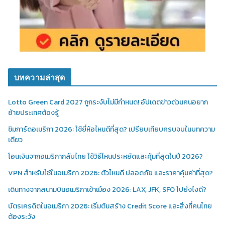
บทความล่าสุด
Lotto Green Card 2027 ถูกระงับไม่มีกำหนด! อัปเดตข่าวด่วนคนอยาก
ย้ายประเทศต้องรู้
ซิมการ์ดอเมริกา 2026: ใช้ยี่ห้อไหนดีที่สุด? เปรียบเทียบครบจบในบทความ
เดียว
โอนเงินจากอเมริกากลับไทย ใช้วิธีไหนประหยัดและคุ้มที่สุดในปี 2026?
VPN สำหรับใช้ในอเมริกา 2026: ตัวไหนดี ปลอดภัย และราคาคุ้มค่าที่สุด?
เดินทางจากสนามบินอเมริกาเข้าเมือง 2026: LAX, JFK, SFO ไปยังไงดี?
บัตรเครดิตในอเมริกา 2026: เริ่มต้นสร้าง Credit Score และสิ่งที่คนไทย
ต้องระวัง