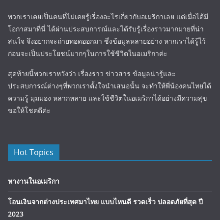
พวกเราเคยเป็นคนที่ไม่เคยรู้เรื่องอะไรเกี่ยวกับอเมริกาเลย แต่เมื่อได้มี
โอกาสมาที่นี่ ได้ผ่านประสบการณ์และได้รับรู้เรื่องราวมากมายที่น่า
สนใจ จึงอยากจะถ่ายทอดออกมา ซึ่งข้อมูลหลายอย่าง หากเราได้รู้ไว้
ก่อนจะเป็นประโยชน์มากๆในการใช้ชีวิตในอเมริกาค่ะ
สุดท้ายนี้พวกเราหวังว่า เรื่องราว ข่าวสาร ข้อมูลน่ารู้และ
ประสบการณ์ต่างๆที่พวกเราตั้งใจนำเสนอนั้น จะทำให้พี่น้องคนไทยได้
ความรู้ มุมมอง หลากหลาย และใช้ชีวิตในอเมริกาได้อย่างมีความสุข
ขอให้โชคดีค่ะ
Hot Topics
หางานในอเมริกา
โอนเงินจากต่างประเทศมาไทย แบบไหนดี รวดเร็ว ปลอดภัยที่สุด ปี
2023