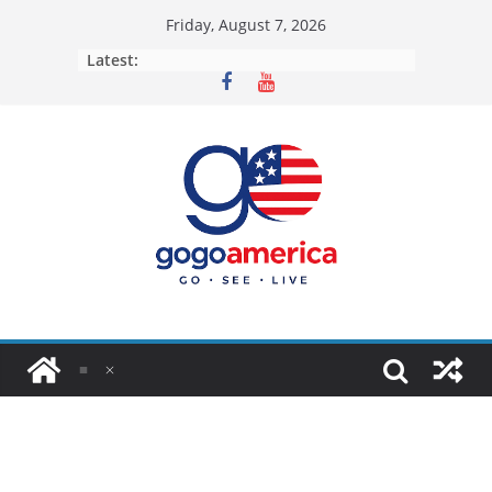
Skip
Friday, August 7, 2026
to
Latest:
content