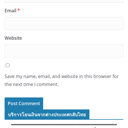
Email
*
Website
Save my name, email, and website in this browser for
the next time I comment.
บริการโอนเงินจากต่างประเทศกลับไทย