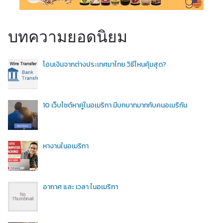
บทความยอดนิยม
โอนเงินจากต่างประเทศมาไทย วิธีไหนคุ้มสุด?
10 เว็บไซต์หาคู่ในอเมริกา มีบทบาทมากกับคนอเมริกัน
หางานในอเมริกา
อากาศ และ เวลา ในอเมริกา