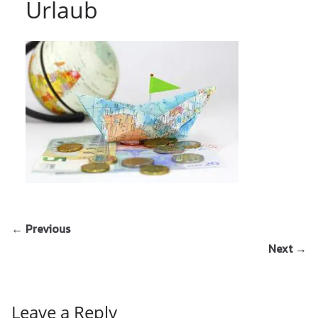
Urlaub
← Previous
Next →
Leave a Reply