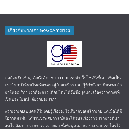
เกี่ยวกับพวกเรา GoGoAmerica
ขอต้อนรับเข้าสู่ GoGoAmerica.com เราทำเว็บไซต์นี้ขึ้นมาเพื่อเป็น
ประโยชน์ให้คนไทยที่อาศัยอยู่ในอเมริกา และผู้ที่กำลังจะเดินทางเข้า
มาในอเมริกา เราต้องการให้คนไทยได้รับข้อมูลและเรื่องราวต่างๆที่
เป็นประโยชน์ เกี่ยวกับอเมริกา
พวกเราเคยเป็นคนที่ไม่เคยรู้เรื่องอะไรเกี่ยวกับอเมริกาเลย แต่เมื่อได้มี
โอกาสมาที่นี่ ได้ผ่านประสบการณ์และได้รับรู้เรื่องราวมากมายที่น่า
สนใจ จึงอยากจะถ่ายทอดออกมา ซึ่งข้อมูลหลายอย่าง หากเราได้รู้ไว้