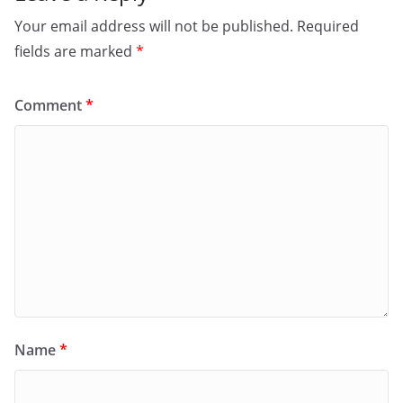
Your email address will not be published.
Required
fields are marked
*
Comment
*
Name
*