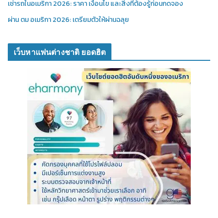
เช่ารถในอเมริกา 2026: ราคา เงื่อนไข และสิ่งที่ต้องรู้ก่อนกดจอง
ผ่าน ตม อเมริกา 2026: เตรียมตัวให้ผ่านฉลุย
เว็บหาแฟนต่างชาติ ยอดฮิต