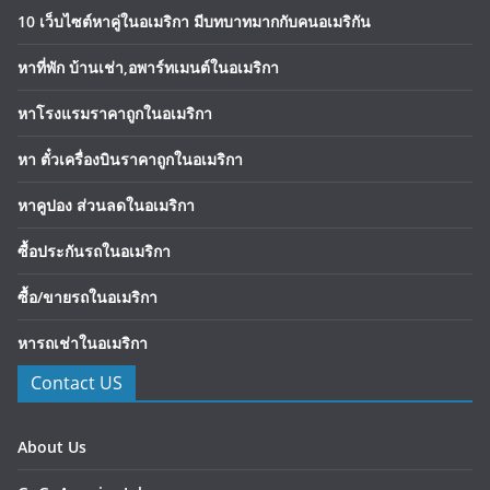
10 เว็บไซต์หาคู่ในอเมริกา มีบทบาทมากกับคนอเมริกัน
หาที่พัก บ้านเช่า,อพาร์ทเมนต์ในอเมริกา
หาโรงแรมราคาถูกในอเมริกา
หา ตั๋วเครื่องบินราคาถูกในอเมริกา
หาคูปอง ส่วนลดในอเมริกา
ซื้อประกันรถในอเมริกา
ซื้อ/ขายรถในอเมริกา
หารถเช่าในอเมริกา
Contact US
About Us