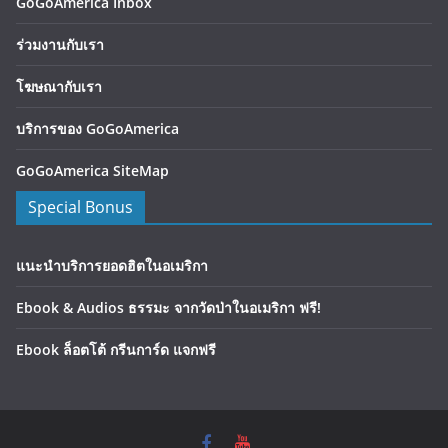
GoGoAmerica Inbox
ร่วมงานกับเรา
โฆษณากับเรา
บริการของ GoGoAmerica
GoGoAmerica SiteMap
Special Bonus
แนะนำบริการยอดฮิตในอเมริกา
Ebook & Audios ธรรมะ จากวัดป่าในอเมริกา ฟรี!
Ebook ล็อตโต้ กรีนการ์ด แจกฟรี