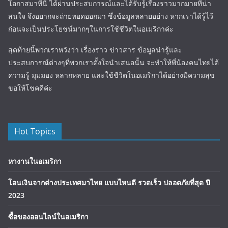
โอกาสมาที่นี่ ได้ผ่านประสบการณ์และได้รับรู้เรื่องราวมากมายที่น่า
สนใจ จึงอยากจะถ่ายทอดออกมา ซึ่งข้อมูลหลายอย่าง หากเราได้รู้ไว้
ก่อนจะเป็นประโยชน์มากๆในการใช้ชีวิตในอเมริกาค่ะ
สุดท้ายนี้พวกเราหวังว่า เรื่องราว ข่าวสาร ข้อมูลน่ารู้และ
ประสบการณ์ต่างๆที่พวกเราตั้งใจนำเสนอนั้น จะทำให้พี่น้องคนไทยได้
ความรู้ มุมมอง หลากหลาย และใช้ชีวิตในอเมริกาได้อย่างมีความสุข
ขอให้โชคดีค่ะ
Hot Topics
หางานในอเมริกา
โอนเงินจากต่างประเทศมาไทย แบบไหนดี รวดเร็ว ปลอดภัยที่สุด ปี
2023
ซื้อของออนไลน์ในอเมริกา