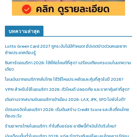
บทความล่าสุด
Lotto Green Card 2027 ถูกระงับไม่มีกำหนด! อัปเดตข่าวด่วนคนอยาก
ย้ายประเทศต้องรู้
ซิมการ์ดอเมริกา 2026: ใช้ยี่ห้อไหนดีที่สุด? เปรียบเทียบครบจบในบทความ
เดียว
โอนเงินจากอเมริกากลับไทย ใช้วิธีไหนประหยัดและคุ้มที่สุดในปี 2026?
VPN สำหรับใช้ในอเมริกา 2026: ตัวไหนดี ปลอดภัย และราคาคุ้มค่าที่สุด?
เดินทางจากสนามบินอเมริกาเข้าเมือง 2026: LAX, JFK, SFO ไปยังไงดี?
บัตรเครดิตในอเมริกา 2026: เริ่มต้นสร้าง Credit Score และสิ่งที่คนไทย
ต้องระวัง
ร้านอาหารไทยในอเมริกา: ทำไมถึงอร่อย อาชีพนี้ทำเงินได้จริงไหม?
เงินเดือนขั้นต่ำในอเมริกา 2026: แต่ละรัฐต่างกันแค่ไหน คนไทยควรรู้ก่อน