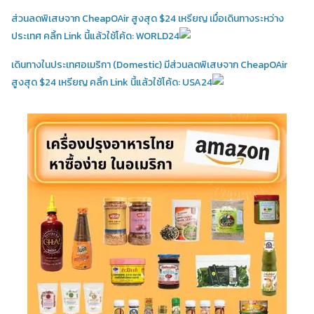
ส่วนลดพิเสษจาก CheapOAir สูงสุด $24 เหรียญ เมื่อเดินทางระหว่าง
ประเทศ คลิ้ก Link นี้แล้วใช้โค้ด: WORLD24
เดินทางในประเทศอเมริกา (Domestic)
มีส่วนลดพิเสษจาก CheapOAir
สูงสุด $24 เหรียญ คลิ้ก Link นี้แล้วใช้โค้ด: USA24