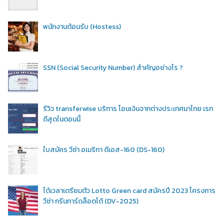
พนักงานต้อนรับ (Hostess)
SSN (Social Security Number) สำคัญอย่างไร ?
รีวิว transferwise บริการ โอนเงินจากต่างประเทศมาไทย เรท
ดีสุดในตอนนี้
ใบสมัคร วีซ่า อเมริกา ดีเอส-160 (DS-160)
ได้เวลาเตรียมตัว Lotto Green card สมัครปี 2023 โครงการ
วีซ่า กรีนการ์ดล็อตโต้ (DV-2025)