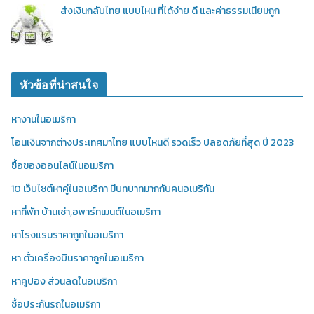
ส่งเงินกลับไทย แบบไหน ที่ได้ง่าย ดี และค่าธรรมเนียมถูก
หัวข้อที่น่าสนใจ
หางานในอเมริกา
โอนเงินจากต่างประเทศมาไทย แบบไหนดี รวดเร็ว ปลอดภัยที่สุด ปี 2023
ซื้อของออนไลน์ในอเมริกา
10 เว็บไซต์หาคู่ในอเมริกา มีบทบาทมากกับคนอเมริกัน
หาที่พัก บ้านเช่า,อพาร์ทเมนต์ในอเมริกา
หาโรงแรมราคาถูกในอเมริกา
หา ตั๋วเครื่องบินราคาถูกในอเมริกา
หาคูปอง ส่วนลดในอเมริกา
ซื้อประกันรถในอเมริกา