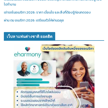
ไปทำงาน
เช่ารถในอเมริกา 2026: ราคา เงื่อนไข และสิ่งที่ต้องรู้ก่อนกดจอง
ผ่าน ตม อเมริกา 2026: เตรียมตัวให้ผ่านฉลุย
เว็บหาแฟนต่างชาติ ยอดฮิต