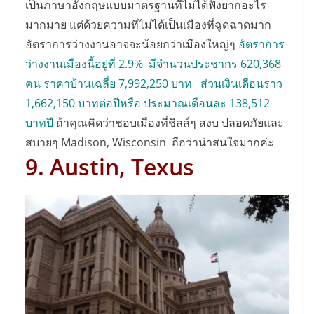
เป็นภาษาอังกฤษแบบมาตรฐานที่ไม่ได้ฟังยากอะไร
มากมาย แต่ด้วยความที่ไม่ได้เป็นเมืองที่ฉูดฉาดมาก
อัตราการว่างงานอาจจะน้อยกว่าเมืองใหญ่ๆ
อัตราการ
ว่างงานเมืองนี้อยู่ที่ 2.9% มีจำนวนประชากร 620,368
คน ราคาบ้านเฉลี่ย 7,992,250 บาท ส่วนเงินเดือนราว
1,662,150 บาทต่อปีหรือ ประมาณเดือนละ 138,512
บาทปี
ถ้าคุณคิดว่าชอบเมืองที่ชิลล์ๆ สงบ ปลอดภัยและ
สบายๆ Madison, Wisconsin ถือว่าน่าสนใจมากค่ะ
9. Austin, Texus