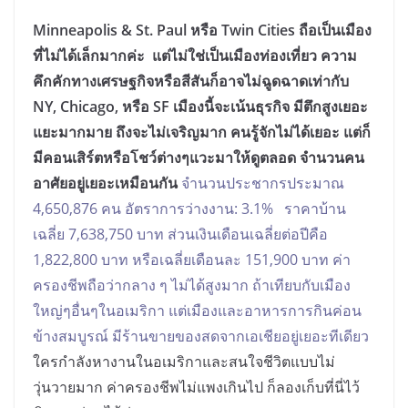
Minneapolis & St. Paul หรือ Twin Cities ถือเป็นเมือง
ที่ไม่ได้เล็กมากค่ะ แต่ไม่ใช่เป็นเมืองท่องเที่ยว ความ
คึกคักทางเศรษฐกิจหรือสีสันก็อาจไม่ฉูดฉาดเท่ากับ
NY, Chicago, หรือ SF เมืองนี้จะเน้นธุรกิจ มีตึกสูงเยอะ
แยะมากมาย ถึงจะไม่เจริญมาก คนรู้จักไม่ได้เยอะ แต่ก็
มีคอนเสิร์ตหรือโชว์ต่างๆแวะมาให้ดูตลอด จำนวนคน
อาศัยอยู่เยอะเหมือนกัน
จำนวนประชากรประมาณ
4,650,876 คน อัตราการว่างงาน: 3.1% ราคาบ้าน
เฉลี่ย 7,638,750 บาท ส่วนเงินเดือนเฉลี่ยต่อปีคือ
1,822,800 บาท หรือเฉลี่ยเดือนละ 151,900 บาท ค่า
ครองชีพถือว่ากลาง ๆ ไม่ได้สูงมาก ถ้าเทียบกับเมือง
ใหญ่ๆอื่นๆในอเมริกา แต่เมืองและอาหารการกินค่อน
ข้างสมบูรณ์ มีร้านขายของสดจากเอเชียอยู่เยอะทีเดียว
ใครกำลังหางานในอเมริกาและสนใจชีวิตแบบไม่
วุ่นวายมาก ค่าครองชีพไม่แพงเกินไป ก็ลองเก็บที่นี่ไว้