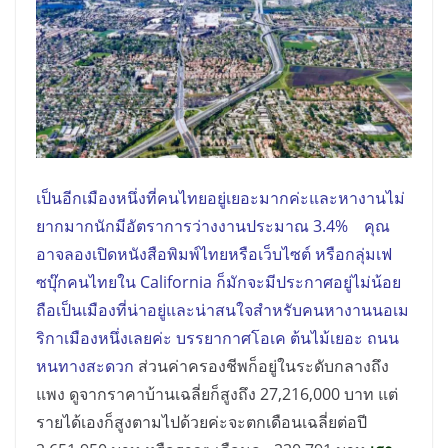
เป็นอีกเมืองหนึ่งที่คนไทยอยู่เยอะมากค่ะและหางานไม่
ยากมากนักมีอัตราการว่างงานประมาณ 3.4% คุณ
อาจลองเปิดหนังสือพิมพ์ไทยหรือเว็บไซต์ หรือกลุ่มเฟ
ซบุ๊กคนไทยใน California ก็มักจะมีประกาศอยู่ไม่น้อย
ถือเป็นเมืองที่น่าอยู่และน่าสนใจสำหรับคนหางานนอเม
ริกาเมืองหนึ่งเลยค่ะ บรรยากาศโอเค ต้นไม้เยอะ ถนน
หนทางสะดวก
ส่วนค่าครองชีพก็อยู่ในระดับกลางถึง
แพง ดูจากราคาบ้านเฉลี่ยก็สูงถึง 27,216,000 บาท แต่
รายได้เองก็สูงตามไปด้วยค่ะจะตกเดือนเฉลี่ยต่อปี