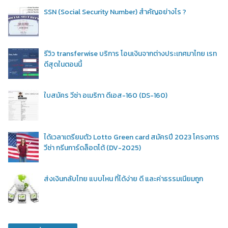
SSN (Social Security Number) สำคัญอย่างไร ?
รีวิว transferwise บริการ โอนเงินจากต่างประเทศมาไทย เรท
ดีสุดในตอนนี้
ใบสมัคร วีซ่า อเมริกา ดีเอส-160 (DS-160)
ได้เวลาเตรียมตัว Lotto Green card สมัครปี 2023 โครงการ
วีซ่า กรีนการ์ดล็อตโต้ (DV-2025)
ส่งเงินกลับไทย แบบไหน ที่ได้ง่าย ดี และค่าธรรมเนียมถูก