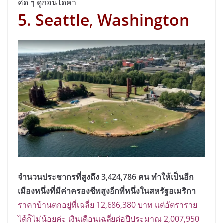
คิด ๆ ดูก่อนได้ค่า
5. Seattle
,
Washington
จำนวนประชากรที่สูงถึง 3,424,786 คน ทำให้เป็นอีก
เมืองหนึ่งที่มีค่าครองชีพสูงอีกที่หนึ่งในสหรัฐอเมริกา
ราคาบ้านตกอยู่ที่เฉลี่ย 12,686,380 บาท แต่อัตราราย
ได้ก็ไม่น้อยค่ะ เงินเดือนเฉลี่ยต่อปีประมาณ 2,007,950