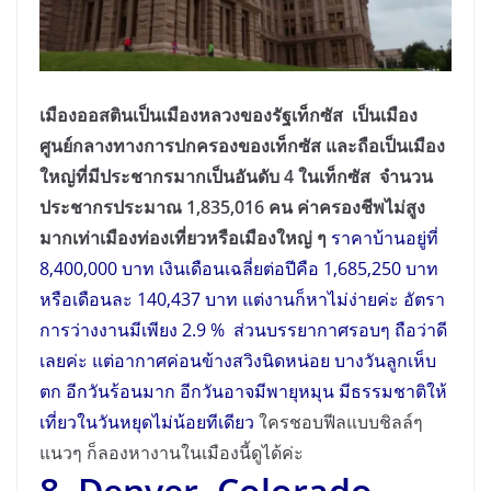
เมืองออสตินเป็นเมืองหลวงของรัฐเท็กซัส เป็นเมือง
ศูนย์กลางทางการปกครองของเท็กซัส และถือเป็นเมือง
ใหญ่ที่มีประชากรมากเป็นอันดับ 4 ในเท็กซัส จำนวน
ประชากรประมาณ 1,835,016 คน ค่าครองชีพไม่สูง
มากเท่าเมืองท่องเที่ยวหรือเมืองใหญ่ ๆ
ราคาบ้านอยู่ที่
8,400,000 บาท เงินเดือนเฉลี่ยต่อปีคือ 1,685,250 บาท
หรือเดือนละ 140,437 บาท แต่งานก็หาไม่ง่ายค่ะ อัตรา
การว่างงานมีเพียง 2.9 % ส่วนบรรยากาศรอบๆ ถือว่าดี
เลยค่ะ แต่อากาศค่อนข้างสวิงนิดหน่อย บางวันลูกเห็บ
ตก อีกวันร้อนมาก อีกวันอาจมีพายุหมุน มีธรรมชาติให้
เที่ยวในวันหยุดไม่น้อยทีเดียว
ใครชอบฟีลแบบชิลล์ๆ
แนวๆ ก็ลองหางานในเมืองนี้ดูได้ค่ะ
8. Denver, Colorado