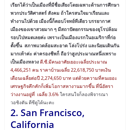
เรียกได้ว่าเป็นเมืองที่มีชื่อเสียงโดยเฉพาะด้านการศึกษา
พวกประวัติศาสตร์ สังคม ถ้าใครสนใจมาเรียนและ
ทำงานไปด้วย เมืองนี้ก็ตอบโจทย์ทีเดียว บรรยากาศ
เมืองของเขาสวยมาก ๆ มีสถาปัตยกรรมของยุโรปล้อม
รอบไปหมดเลยค่ะ เพราะเป็นเมืองแรกในอเมริกาที่ก่อ
ตั้งขึ้น สภาพแวดล้อมสะอาด โล่งโปร่ง และนิยมเดินกัน
มากเท้าค่ะ ค่าครองชีพก็ ถือว่าสูงประมาณหนึ่งเพราะ
เป็นเมืองหลวง
ดี.ซี.มีคนอาศัยเยอะเฉลี่ยประมาณ
4,466,251 คน ราคาบ้านเฉลี่ย 22,618,750 บาทเงิน
เดือนเฉลี่ยต่อปี 2,274,650 บาท แต่ด้วยความที่คนเยอะ
เศรษฐกิจคึกคักก็เพิ่มโอกาสหางานมากขึ้น ที่นี่อัตรา
ว่างงานอยู่ที่ เฉลี่ย 3.6%
ใครสนใจก็ลองพิจารณา
วอชิงตัน ดีซีดูได้นะคะ
2. San Francisco,
California