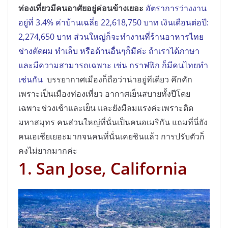
ท่องเที่ยวมีคนอาศัยอยู่ค่อนข้างเยอะ
อัตราการว่างงาน
อยู่ที่ 3.4% ค่าบ้านเฉลี่ย 22,618,750 บาท เงินเดือนต่อปี:
2,274,650 บาท ส่วนใหญ่ก็จะทำงานที่ร้านอาหารไทย
ช่างตัดผม ทำเล็บ หรือด้านอื่นๆก็มีค่ะ ถ้าเราได้ภาษา
และมีความสามารถเฉพาะ เช่น กราฟฟิก ก็มีคนไทยทำ
เช่นกัน
บรรยากาศเมืองก็ถือว่าน่าอยู่ทีเดียว คึกคัก
เพราะเป็นเมืองท่องเที่ยว อากาศเย็นสบายทั้งปีโดย
เฉพาะช่วงเช้าและเย็น และยังมีลมแรงค่ะเพราะติด
มหาสมุทร คนส่วนใหญ่ที่นั่นเป็นคนอเมริกัน แถมที่นี่ยัง
คนเอเชียเยอะมากจนคนที่นั่นเคยชินแล้ว การปรับตัวก็
คงไม่ยากมากค่ะ
1. San Jose, California