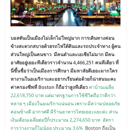
บอสตันเป็นเมืองไม่เล็กไม่ใหญ่มาก การเดินทางค่อน
ข้างสะดวกสบายด้วยรถไฟใต้ดินและรถประจำทาง ผู้คน
ส่วนใหญ่เป็นคนขาว มีคนดำและเอเชียไม่มาก มีคน
อาศัยอยู่เยอะทีเดียวราวจำนวน 4,466,251 คนทีเดียว ที่
นี่ขึ้นชื่อว่าเป็นเมืองการศึกษา มีมหาลัยดีเยอะมากใคร
หางานในอเมริกาและอยากเรียนต่อด้วยก็น่าสนนะคะ
ค่าครองชีพที่ Boston ก็ถือว่าสูงทีเดียว
ค่าบ้านเฉลี่ย
22,618,750 บาท แต่มาตรฐานการใช้ชีวิตถือว่าดีกว่า
หลาย ๆ เมืองในอเมริกาแน่นอน เพราะมีความปลอดภัย
ค่อนข้างดี อากาศดี มีร้านอาหารไทยเยอะแยะค่ะ ส่วน
เงินเดือนเฉลี่ยต่อปีก็ประมาณ 2,274,650 บาท อัตรา
การว่างงานก็ไม่น้อย ประมาณ 3.6%
Boston ถือเป็น