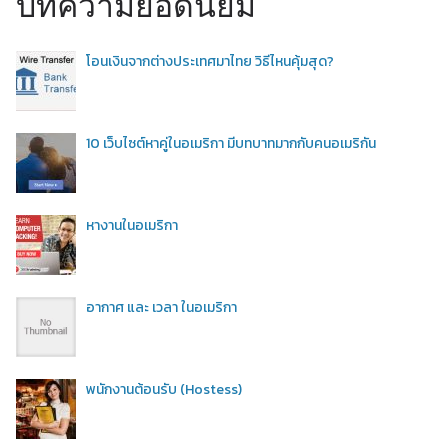
บทความยอดนิยม
โอนเงินจากต่างประเทศมาไทย วิธีไหนคุ้มสุด?
10 เว็บไซต์หาคู่ในอเมริกา มีบทบาทมากกับคนอเมริกัน
หางานในอเมริกา
อากาศ และ เวลา ในอเมริกา
พนักงานต้อนรับ (Hostess)