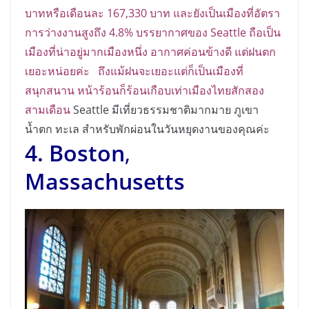
บาทหรือเดือนละ 167,330 บาท และยังเป็นเมืองที่อัตรา
การว่างงานสูงถึง 4.8% บรรยากาศของ Seattle ถือเป็น
เมืองที่น่าอยู่มากเมืองหนึ่ง อากาศค่อนข้างดี แต่ฝนตก
เยอะหน่อยค่ะ ถึงแม้ฝนจะเยอะแต่ก็เป็นเมืองที่
สนุกสนาน หน้าร้อนก็ร้อนเกือบเท่าเมืองไทยสักสอง
สามเดือน
Seattle มีเที่ยวธรรมชาติมากมาย ภูเขา
น้ำตก ทะเล สำหรับพักผ่อนในวันหยุดงานของคุณค่ะ
4. Boston
,
Massachusetts