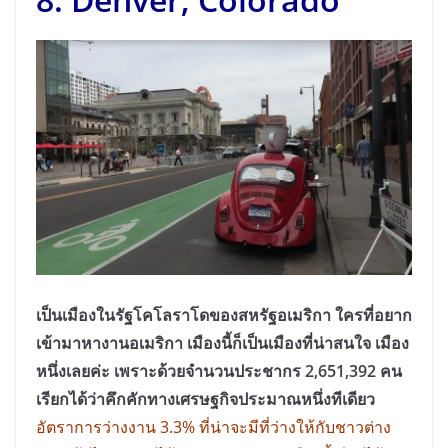
เป็นเมืองในรัฐโคโลราโดของสหรัฐอเมริกา ใครที่อยาก
เข้ามาหางานอเมริกา เมืองนี้ก็เป็นเมืองที่น่าสนใจ เมือง
หนึ่งเลยค่ะ เพราะด้วยจำนวนประชากร 2,651,392 คน
เรียกได้ว่าคึกคักทางเศรษฐกิจประมาณหนึ่งทีเดียว
อัตราการว่างงาน 3.3% ที่น่าจะมีที่ว่างให้กับชาวต่าง