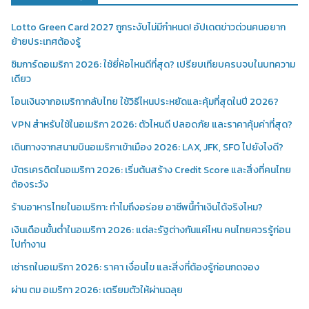
Lotto Green Card 2027 ถูกระงับไม่มีกำหนด! อัปเดตข่าวด่วนคนอยาก
ย้ายประเทศต้องรู้
ซิมการ์ดอเมริกา 2026: ใช้ยี่ห้อไหนดีที่สุด? เปรียบเทียบครบจบในบทความ
เดียว
โอนเงินจากอเมริกากลับไทย ใช้วิธีไหนประหยัดและคุ้มที่สุดในปี 2026?
VPN สำหรับใช้ในอเมริกา 2026: ตัวไหนดี ปลอดภัย และราคาคุ้มค่าที่สุด?
เดินทางจากสนามบินอเมริกาเข้าเมือง 2026: LAX, JFK, SFO ไปยังไงดี?
บัตรเครดิตในอเมริกา 2026: เริ่มต้นสร้าง Credit Score และสิ่งที่คนไทย
ต้องระวัง
ร้านอาหารไทยในอเมริกา: ทำไมถึงอร่อย อาชีพนี้ทำเงินได้จริงไหม?
เงินเดือนขั้นต่ำในอเมริกา 2026: แต่ละรัฐต่างกันแค่ไหน คนไทยควรรู้ก่อน
ไปทำงาน
เช่ารถในอเมริกา 2026: ราคา เงื่อนไข และสิ่งที่ต้องรู้ก่อนกดจอง
ผ่าน ตม อเมริกา 2026: เตรียมตัวให้ผ่านฉลุย