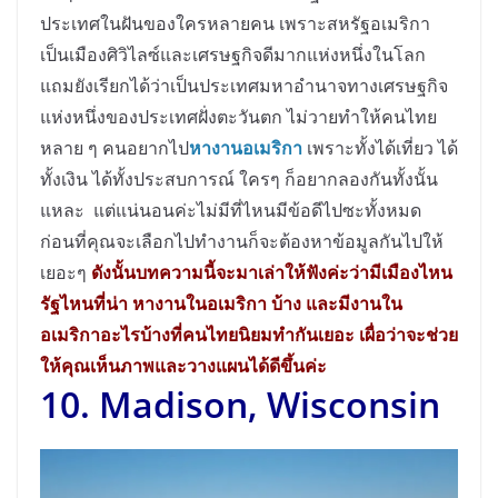
ประเทศในฝันของใครหลายคน เพราะสหรัฐอเมริกา
เป็นเมืองศิวิไลซ์และเศรษฐกิจดีมากแห่งหนึ่งในโลก
แถมยังเรียกได้ว่าเป็นประเทศมหาอำนาจทางเศรษฐกิจ
แห่งหนึ่งของประเทศฝั่งตะวันตก ไม่วายทำให้คนไทย
หลาย ๆ คนอยากไป
หางานอเมริกา
เพราะทั้งได้เที่ยว ได้
ทั้งเงิน ได้ทั้งประสบการณ์ ใครๆ ก็อยากลองกันทั้งนั้น
แหละ แต่แน่นอนค่ะไม่มีที่ไหนมีข้อดีไปซะทั้งหมด
ก่อนที่คุณจะเลือกไปทำงานก็จะต้องหาข้อมูลกันไปให้
เยอะๆ
ดังนั้นบทความนี้จะมาเล่าให้ฟังค่ะว่ามีเมืองไหน
รัฐไหนที่น่า หางานในอเมริกา บ้าง และมีงานใน
อเมริกาอะไรบ้างที่คนไทยนิยมทำกันเยอะ เผื่อว่าจะช่วย
ให้คุณเห็นภาพและวางแผนได้ดีขึ้นค่ะ
10. Madison, Wisconsin