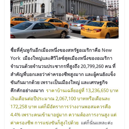
ชื่อที่คุ้นหูกันอีกเมืองหนึ่งของสหรัฐอเมริกาคือ New
York เมืองใหญ่และศิวิไลซ์สุดเมืองหนึ่งของอเมริกา
จำนวนด้วยจำนวนประชากรที่สูงถึง 20,799,260 คน ที่
สำคัญพี่บอกเลยว่าค่าครองชีพสูงมาก และผู้คนยังแข็ง
ขันกันมากด้วย เพราะเป็นเมืองใหญ่ และเศรษฐกิจ
คึกคักอย่างงมาก
ราคาบ้านเฉลี่ยอยู่ที่ 13,236,650 บาท
เงินเดือนต่อปีประมาณ 2,067,100 บาทหรือเดือนละ
172,258 บาท แต่ก็มีอัตราการว่างงานพอสมควรคือ
4.4% เพราะคนเข้ามาอยู่มาก ความต้องการงานสูง แต่
ค่าครองชีพ การแข่งขันก็สูงไปด้วย
แต่ก็นั่นแหละค่ะ