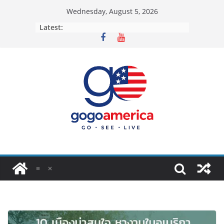
Skip
Wednesday, August 5, 2026
to
Latest:
content