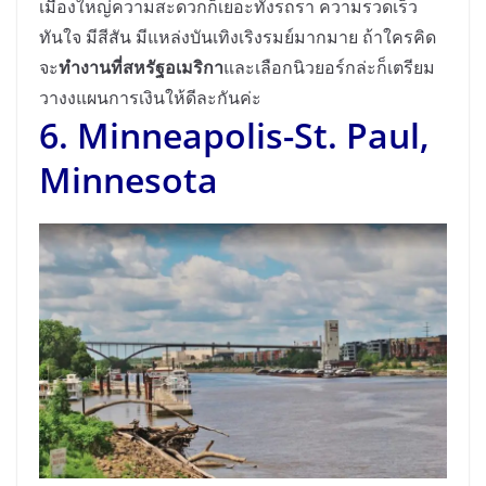
เมืองใหญ่ความสะดวกก็เยอะทั้งรถรา ความรวดเร็ว
ทันใจ มีสีสัน มีแหล่งบันเทิงเริงรมย์มากมาย ถ้าใครคิด
จะ
ทำงานที่สหรัฐอเมริกา
และเลือกนิวยอร์กล่ะก็เตรียม
วางงแผนการเงินให้ดีละกันค่ะ
6. Minneapolis-St. Paul,
Minnesota