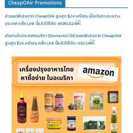
CheapOAir Promotions
ส่วนลดพิเสษจาก CheapOAir สูงสุด $24 เหรียญ เมื่อเดินทางระหว่าง
ประเทศ คลิ้ก Link นี้แล้วใช้โค้ด: WORLD24
เดินทางในประเทศอเมริกา (Domestic)
มีส่วนลดพิเสษจาก CheapOAir
สูงสุด $24 เหรียญ คลิ้ก Link นี้แล้วใช้โค้ด: USA24