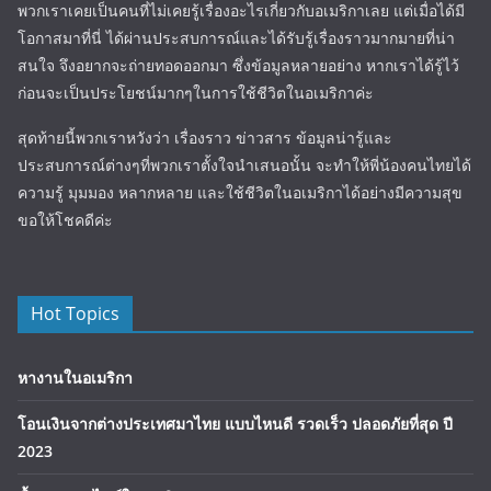
พวกเราเคยเป็นคนที่ไม่เคยรู้เรื่องอะไรเกี่ยวกับอเมริกาเลย แต่เมื่อได้มี
โอกาสมาที่นี่ ได้ผ่านประสบการณ์และได้รับรู้เรื่องราวมากมายที่น่า
สนใจ จึงอยากจะถ่ายทอดออกมา ซึ่งข้อมูลหลายอย่าง หากเราได้รู้ไว้
ก่อนจะเป็นประโยชน์มากๆในการใช้ชีวิตในอเมริกาค่ะ
สุดท้ายนี้พวกเราหวังว่า เรื่องราว ข่าวสาร ข้อมูลน่ารู้และ
ประสบการณ์ต่างๆที่พวกเราตั้งใจนำเสนอนั้น จะทำให้พี่น้องคนไทยได้
ความรู้ มุมมอง หลากหลาย และใช้ชีวิตในอเมริกาได้อย่างมีความสุข
ขอให้โชคดีค่ะ
Hot Topics
หางานในอเมริกา
โอนเงินจากต่างประเทศมาไทย แบบไหนดี รวดเร็ว ปลอดภัยที่สุด ปี
2023