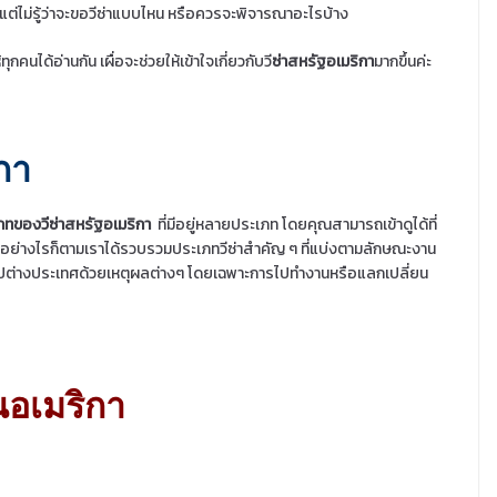
ต่ไม่รู้ว่าจะขอวีซ่าแบบไหน หรือควรจะพิจารณาอะไรบ้าง
้ทุกคนได้อ่านกัน เผื่อจะช่วยให้เข้าใจเกี่ยวกับวี
ซ่าสหรัฐอเมริกา
มากขึ้นค่ะ
กา
ภทของวีซ่าสหรัฐอเมริกา
ที่มีอยู่หลายประเภท โดยคุณสามารถเข้าดูได้ที่
 อย่างไรก็ตามเราได้รวบรวมประเภทวีซ่าสำคัญ ๆ ที่แบ่งตามลักษณะงาน
ี่จะไปต่างประเทศด้วยเหตุผลต่างๆ โดยเฉพาะการไปทำงานหรือแลกเปลี่ยน
นอเมริกา