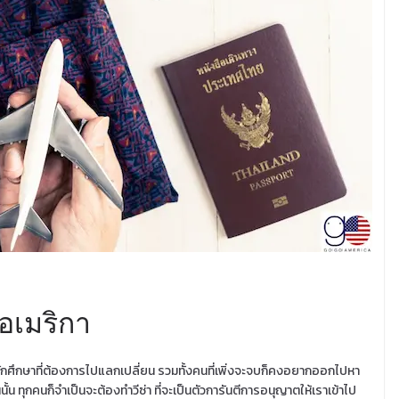
ปอเมริกา
กศึกษาที่ต้องการไปแลกเปลี่ยน รวมทั้งคนที่เพิ่งจะจบก็คงอยากออกไปหา
้น ทุกคนก็จำเป็นจะต้องทำวีซ่า ที่จะเป็นตัวการันตีการอนุญาตให้เราเข้าไป