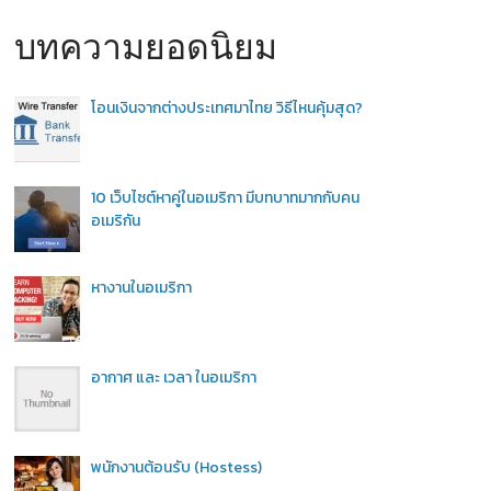
บทความยอดนิยม
โอนเงินจากต่างประเทศมาไทย วิธีไหนคุ้มสุด?
10 เว็บไซต์หาคู่ในอเมริกา มีบทบาทมากกับคน
อเมริกัน
หางานในอเมริกา
อากาศ และ เวลา ในอเมริกา
พนักงานต้อนรับ (Hostess)