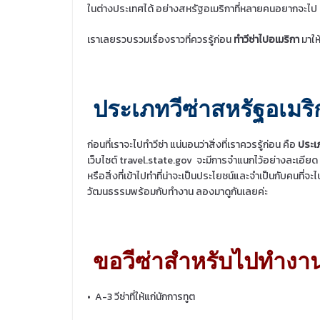
ในต่างประเทศได้ อย่างสหรัฐอเมริกาที่หลายคนอยากจะไป แ
เราเลยรวบรวมเรื่องราวที่ควรรู้ก่อน
ทำวีซ่าไปอเมริกา
มาให
ประเภทวีซ่าสหรัฐอเมริ
ก่อนที่เราจะไปทำวีซ่า แน่นอนว่าสิ่งที่เราควรรู้ก่อน คือ
ประเ
เว็บไซต์ travel.state.gov
จะมีการจำแนกไว้อย่างละเอียด
หรือสิ่งที่เข้าไปทำที่น่าจะเป็นประโยชน์และจำเป็นกับคนท
วัฒนธรรมพร้อมกับทำงาน ลองมาดูกันเลยค่ะ
ขอวีซ่าสำหรับไปทำงา
•
A-3 วีซ่าที่ให้แก่นักการทูต