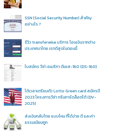
SSN (Social Security Number) สำคัญ
อย่างไร ?
รีวิว transferwise บริการ โอนเงินจากต่าง
ประเทศมาไทย เรทดีสุดในตอนนี้
ใบสมัคร วีซ่า อเมริกา ดีเอส-160 (DS-160)
ได้เวลาเตรียมตัว Lotto Green card สมัครปี
2023 โครงการวีซ่า กรีนการ์ดล็อตโต้ (DV-
2025)
ส่งเงินกลับไทย แบบไหน ที่ได้ง่าย ดี และค่า
ธรรมเนียมถูก