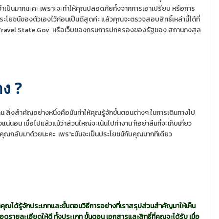
ื่องจำเป็นมากนะคะ เพราะจะทำให้คุณปลอดภัยทั้งจากการเอาเปรียบ หรือการ
โยชน์ของตัวเองไว้ก่อนเป็นดีสุดค่ะ แล้วคุณจะตรวจสอบสิทธิ์เหล่านี้ได้ที่
Travel.State.Gov หรือเว็บของกรมการปกครองของรัฐของ สถานกงสุล
าง ?
น สิ่งสำคัญอย่างหนึ่งคือมันทำให้คุณรู้จักขั้นตอนต่างๆ ในการเดินทางไป
นอน เมื่อไปแล้วแม้ว่าส่วนใหญ่จะเน้นไปทำงาน ก็อย่าลืมที่จะเก็บเกี่ยว
่อคุณกลับมาด้วยนะคะ
เพราะมันจะเป็นประโยชน์กับคุณมากทีเดียว
ุณได้รู้จักประเภทและขั้นตอนวิธีการอย่างที่เราสรุปส่วนสำคัญมาให้เห็น
ดูรายละเอียดให้ดี ทั้งประเภท ขั้นตอน เอกสารและสิทธิ์ที่คุณจะได้รับ เมื่อ