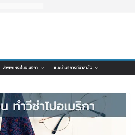
สัพเพเหระในอเมริกา
แนะนำบริการที่น่าสนใจ