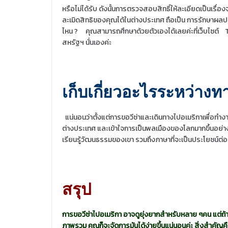
หรือไม่ได้รับ ดังนั้นการตรวจสอบสิทธิ์ให้ละเอียดเป็นเร
ละเมิดสิทธิของคุณได้ในต่างประเทศ ถือเป็น การรักษาผลประ
ไหน ?
คุณสามารถศึกษาด้วยตัวเองได้เลยค่ะที่เว็บไซต์
สหรัฐฯ นั่นเองค่ะ
เก็บเกี่ยวอะไรระหว่างท
แน่นอนว่าตั้งแต่การขอวีซ่าและเดินทางไปอเมริกาเพื่อทำงา
ต่างประเทศ และเข้าใจการเป็นพลเมืองของโลกมากขึ้นอย่างแน่
เรียนรู้วัฒนธรรมของเขา รวมถึงภาษาที่จะเป็นประโยชน์ต
สรุป
การขอวีซ่าไปอเมริกา อาจดูยุ่งยากสำหรับหลาย ๆคน แต่ถ้าค
ภาพรวม คุณก็จะจัดการมันได้ง่ายขึ้นแน่นอนค่ะ สิ่งสำคัญคือ