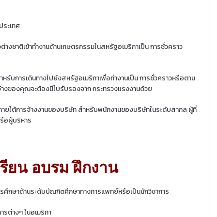
างประเทศ
วต่างชาติเข้าทำงานด้านเกษตรกรรมในสหรัฐอเมริกาเป็น การชั่วคราว
ับการเดินทางไปยังสหรัฐอเมริกาเพื่อทำงานเป็น การชั่วคราวหรือตาม
ยจ้างของคุณจะต้องมีใบรับรองจาก กระทรวงแรงงานด้วย
วภายใต้การจ้างงานของบริษัท สำหรับพนักงานของบริษัทในระดับสากล ผู้ที่
รือผู้บริหาร
เรียน อบรม ฝึกงาน
จบการศึกษาด้านระดับบัณฑิตศึกษาทางการแพทย์หรือเป็นนักวิชาการ
การต่างๆ ในอเมริกา