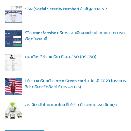
SSN (Social Security Number) สำคัญอย่างไร ?
รีวิว transferwise บริการ โอนเงินจากต่างประเทศมาไทย เรท
ดีสุดในตอนนี้
ใบสมัคร วีซ่า อเมริกา ดีเอส-160 (DS-160)
ได้เวลาเตรียมตัว Lotto Green card สมัครปี 2023 โครงการ
วีซ่า กรีนการ์ดล็อตโต้ (DV-2025)
ส่งเงินกลับไทย แบบไหน ที่ได้ง่าย ดี และค่าธรรมเนียมถูก