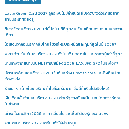
Lotto Green Card 2027 ถูกระงับไม่มีกำหนด! อัปเดตข่าวด่วนคนอยาก
ย้ายประเทศต้องรู้
ซิมการ์ดอเมริกา 2026: ใช้ยี่ห้อไหนดีที่สุด? เปรียบเทียบครบจบในบทความ
เดียว
โอนเงินจากอเมริกากลับไทย ใช้วิธีไหนประหยัดและคุ้มที่สุดในปี 2026?
VPN สำหรับใช้ในอเมริกา 2026: ตัวไหนดี ปลอดภัย และราคาคุ้มค่าที่สุด?
เดินทางจากสนามบินอเมริกาเข้าเมือง 2026: LAX, JFK, SFO ไปยังไงดี?
บัตรเครดิตในอเมริกา 2026: เริ่มต้นสร้าง Credit Score และสิ่งที่คนไทย
ต้องระวัง
ร้านอาหารไทยในอเมริกา: ทำไมถึงอร่อย อาชีพนี้ทำเงินได้จริงไหม?
เงินเดือนขั้นต่ำในอเมริกา 2026: แต่ละรัฐต่างกันแค่ไหน คนไทยควรรู้ก่อน
ไปทำงาน
เช่ารถในอเมริกา 2026: ราคา เงื่อนไข และสิ่งที่ต้องรู้ก่อนกดจอง
ผ่าน ตม อเมริกา 2026: เตรียมตัวให้ผ่านฉลุย