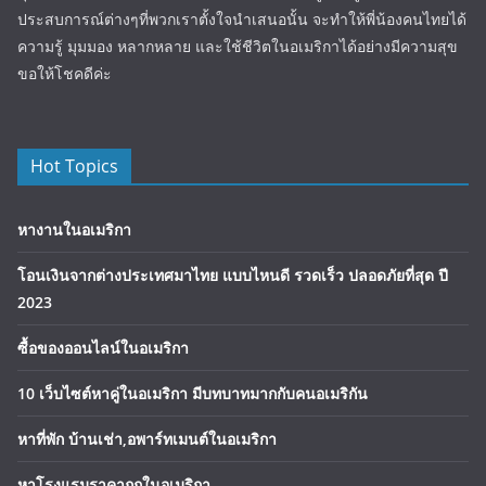
ประสบการณ์ต่างๆที่พวกเราตั้งใจนำเสนอนั้น จะทำให้พี่น้องคนไทยได้
ความรู้ มุมมอง หลากหลาย และใช้ชีวิตในอเมริกาได้อย่างมีความสุข
ขอให้โชคดีค่ะ
Hot Topics
หางานในอเมริกา
โอนเงินจากต่างประเทศมาไทย แบบไหนดี รวดเร็ว ปลอดภัยที่สุด ปี
2023
ซื้อของออนไลน์ในอเมริกา
10 เว็บไซต์หาคู่ในอเมริกา มีบทบาทมากกับคนอเมริกัน
หาที่พัก บ้านเช่า,อพาร์ทเมนต์ในอเมริกา
หาโรงแรมราคาถูกในอเมริกา