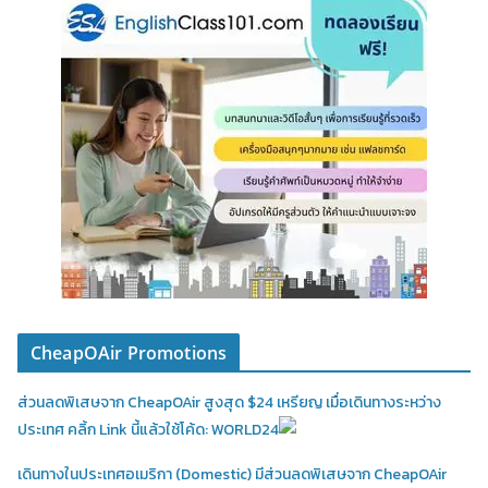
CheapOAir Promotions
ส่วนลดพิเสษจาก CheapOAir สูงสุด $24 เหรียญ เมื่อเดินทางระหว่าง
ประเทศ คลิ้ก Link นี้แล้วใช้โค้ด: WORLD24
เดินทางในประเทศอเมริกา (Domestic)
มีส่วนลดพิเสษจาก CheapOAir