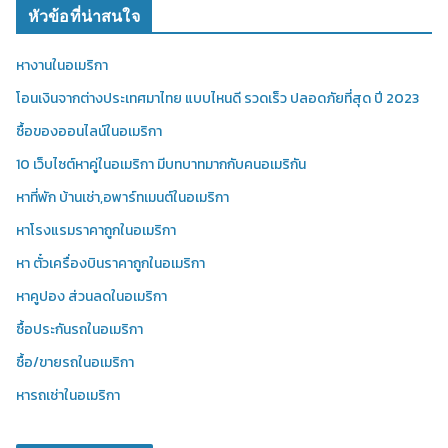
หัวข้อที่น่าสนใจ
หางานในอเมริกา
โอนเงินจากต่างประเทศมาไทย แบบไหนดี รวดเร็ว ปลอดภัยที่สุด ปี 2023
ซื้อของออนไลน์ในอเมริกา
10 เว็บไซต์หาคู่ในอเมริกา มีบทบาทมากกับคนอเมริกัน
หาที่พัก บ้านเช่า,อพาร์ทเมนต์ในอเมริกา
หาโรงแรมราคาถูกในอเมริกา
หา ตั๋วเครื่องบินราคาถูกในอเมริกา
หาคูปอง ส่วนลดในอเมริกา
ซื้อประกันรถในอเมริกา
ซื้อ/ขายรถในอเมริกา
หารถเช่าในอเมริกา