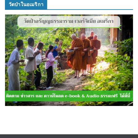
วัดป่าในอเมริกา