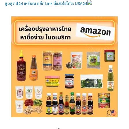
สูงสุด $24 เหรียญ คลิ้ก Link นี้แล้วใช้โค้ด: USA24