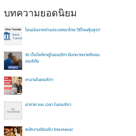
บทความยอดนิยม
โอนเงินจากต่างประเทศมาไทย วิธีไหนคุ้มสุด?
10 เว็บไซต์หาคู่ในอเมริกา มีบทบาทมากกับคน
อเมริกัน
หางานในอเมริกา
อากาศ และ เวลา ในอเมริกา
พนักงานต้อนรับ (Hostess)