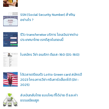
SSN (Social Security Number) สำคัญ
อย่างไร ?
รีวิว transferwise บริการ โอนเงินจากต่าง
ประเทศมาไทย เรทดีสุดในตอนนี้
ใบสมัคร วีซ่า อเมริกา ดีเอส-160 (DS-160)
ได้เวลาเตรียมตัว Lotto Green card สมัครปี
2023 โครงการวีซ่า กรีนการ์ดล็อตโต้ (DV-
2025)
ส่งเงินกลับไทย แบบไหน ที่ได้ง่าย ดี และค่า
ธรรมเนียมถูก