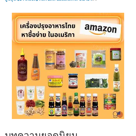
บทความยอดนิยม