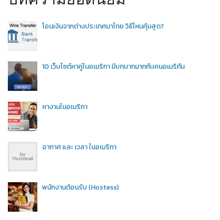
โอนเงินจากต่างประเทศมาไทย วิธีไหนคุ้มสุด?
10 เว็บไซต์หาคู่ในอเมริกา มีบทบาทมากกับคนอเมริกัน
หางานในอเมริกา
อากาศ และ เวลา ในอเมริกา
พนักงานต้อนรับ (Hostess)