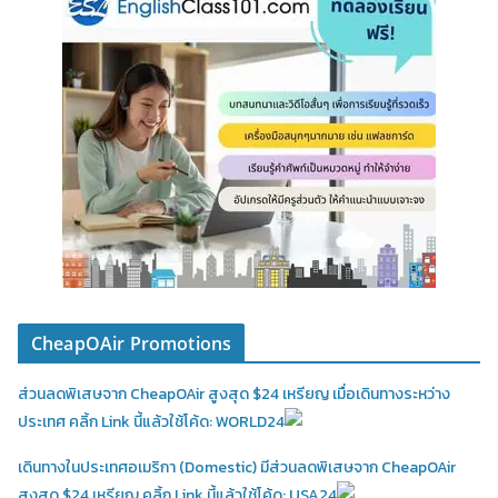
CheapOAir Promotions
ส่วนลดพิเสษจาก CheapOAir สูงสุด $24 เหรียญ เมื่อเดินทางระหว่าง
ประเทศ คลิ้ก Link นี้แล้วใช้โค้ด: WORLD24
เดินทางในประเทศอเมริกา (Domestic)
มีส่วนลดพิเสษจาก CheapOAir
สูงสุด $24 เหรียญ คลิ้ก Link นี้แล้วใช้โค้ด: USA24