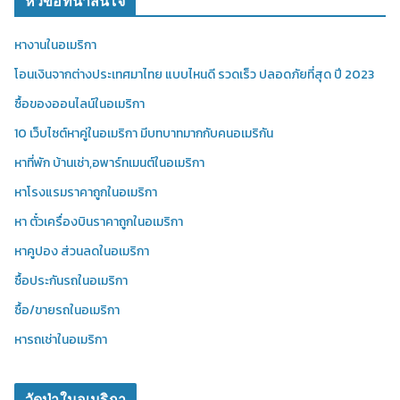
หัวข้อที่น่าสนใจ
หางานในอเมริกา
โอนเงินจากต่างประเทศมาไทย แบบไหนดี รวดเร็ว ปลอดภัยที่สุด ปี 2023
ซื้อของออนไลน์ในอเมริกา
10 เว็บไซต์หาคู่ในอเมริกา มีบทบาทมากกับคนอเมริกัน
หาที่พัก บ้านเช่า,อพาร์ทเมนต์ในอเมริกา
หาโรงแรมราคาถูกในอเมริกา
หา ตั๋วเครื่องบินราคาถูกในอเมริกา
หาคูปอง ส่วนลดในอเมริกา
ซื้อประกันรถในอเมริกา
ซื้อ/ขายรถในอเมริกา
หารถเช่าในอเมริกา
วัดป่าในอเมริกา