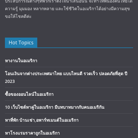
ประสบการณ์ต่างๆที่พวกเราตั้งใจนำเสนอนั้น จะทำให้พี่น้องคนไทยได้
ความรู้ มุมมอง หลากหลาย และใช้ชีวิตในอเมริกาได้อย่างมีความสุข
ขอให้โชคดีค่ะ
Hot Topics
หางานในอเมริกา
โอนเงินจากต่างประเทศมาไทย แบบไหนดี รวดเร็ว ปลอดภัยที่สุด ปี
2023
ซื้อของออนไลน์ในอเมริกา
10 เว็บไซต์หาคู่ในอเมริกา มีบทบาทมากกับคนอเมริกัน
หาที่พัก บ้านเช่า,อพาร์ทเมนต์ในอเมริกา
หาโรงแรมราคาถูกในอเมริกา