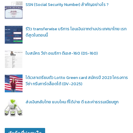
SSN (Social Security Number) สำคัญอย่างไร ?
รีวิว transferwise บริการ โอนเงินจากต่างประเทศมาไทย เรท
ดีสุดในตอนนี้
ใบสมัคร วีซ่า อเมริกา ดีเอส-160 (DS-160)
ได้เวลาเตรียมตัว Lotto Green card สมัครปี 2023 โครงการ
วีซ่า กรีนการ์ดล็อตโต้ (DV-2025)
ส่งเงินกลับไทย แบบไหน ที่ได้ง่าย ดี และค่าธรรมเนียมถูก