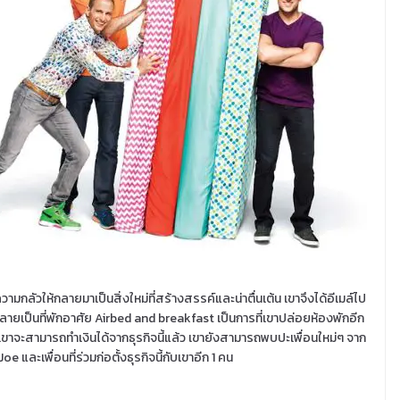
วามกลัวให้กลายมาเป็นสิ่งใหม่ที่สร้างสรรค์และน่าตื่นเต้น เขาจึงได้อีเมล์ไป
ให้กลายเป็นที่พักอาศัย Airbed and breakfast เป็นการที่เขาปล่อยห้องพักอีก
ขาจะสามารถทำเงินได้จากธุรกิจนี้แล้ว เขายังสามารถพบปะเพื่อนใหม่ๆ จาก
 และเพื่อนที่ร่วมก่อตั้งธุรกิจนี้กับเขาอีก 1 คน