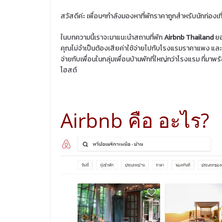
สวัสดีค่ะ เพื่อนๆกำลังมองหาที่พักราคาถูกสำหรับนักท่องเที
ในบทความนี้เราจะมาแนะนำสถานที่พัก
Airbnb Thailand
ยอ
คุณไม่จำเป็นต้องเสียค่าใช้จ่ายไปกับโรงแรมราคาแพง และย
จ่ายกับเพื่อนในกลุ่มเพื่อนบ้านพักที่ใหญ่กว่าโรงแรม ที่มา
โฮสต์
Airbnb คือ อะไร?