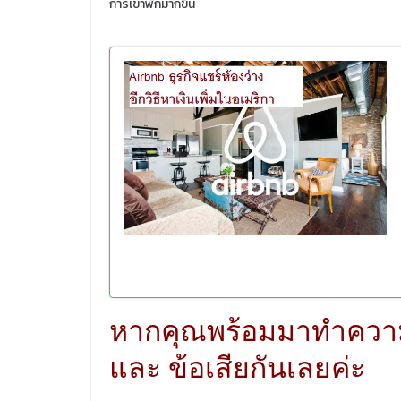
การเขาพักมากขึ้น
หากคุณพร้อมมาทำความรู
และ ข้อเสียกันเลยค่ะ