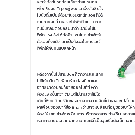
เขากำลังขับรถท่องเที่ยวข้ามประเทศ
หรือ Road Trip อยู่ พวกเขาจึงตัดสินใจ
ไปนั่งดื่มเบียร์ด้วยกันจนตกดึก Joe ก็ได้
ถามชายคนนี้ว่าเขาจะไปพักที่ไหน แต่ชาย
คนนั้นกลับตอบกลับมาว่า เขายังไม่มี
ที่พัก Joe จึงได้ตัดสินใจให้เขาเข้าพักกับ
ตัวเองถึงแม้ว่าเขาเป็นกังวลในการแชร์
ที่พักให้กับคนแปลกหน้า
หลังจากนั้นไม่นาน Joe ก็ตกงานและแทบ
ไม่มีเงินติดตัว เพื่อนร่วมห้องที่เขาเคย
อาศัยมาด้วยกันก็ย้ายออกไปทำให้ค่า
ห้องแพงขึ้นกว่าเดิม แต่ไม่นานเขาก็มีไอ
เดียที่ซึ่งเปลี่ยนชีวิตของเขาจากความคิดที่ตัวเองจะเปลี่ยนค
หาเพื่อนของเขาที่ชื่อ Brian ว่าเขาจะเปลี่ยนที่อยู่ของเขา
ห้องให้แขกเข้าพัก พร้อมการบริการอาหารเช้าฟรี! นอกจากเ
หลากหลายประเทศมากมาย! และนี่ก็เป็นจุดเริ่มต้นเล็กๆจาก Joe