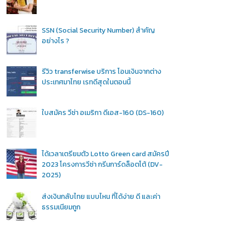
SSN (Social Security Number) สำคัญ
อย่างไร ?
รีวิว transferwise บริการ โอนเงินจากต่าง
ประเทศมาไทย เรทดีสุดในตอนนี้
ใบสมัคร วีซ่า อเมริกา ดีเอส-160 (DS-160)
ได้เวลาเตรียมตัว Lotto Green card สมัครปี
2023 โครงการวีซ่า กรีนการ์ดล็อตโต้ (DV-
2025)
ส่งเงินกลับไทย แบบไหน ที่ได้ง่าย ดี และค่า
ธรรมเนียมถูก