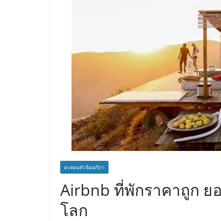
ตะลอนทัวร์อเมริกา
Airbnb ที่พักราคาถูก ยอ
โลก