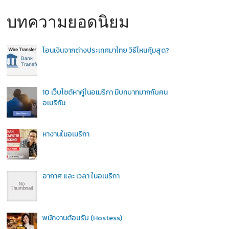
บทความยอดนิยม
โอนเงินจากต่างประเทศมาไทย วิธีไหนคุ้มสุด?
10 เว็บไซต์หาคู่ในอเมริกา มีบทบาทมากกับคน
อเมริกัน
หางานในอเมริกา
อากาศ และ เวลา ในอเมริกา
พนักงานต้อนรับ (Hostess)