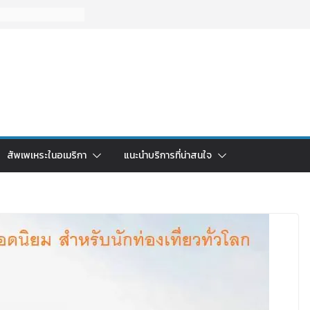
สัพเพเหระในอเมริกา
แนะนำบริการที่น่าสนใจ