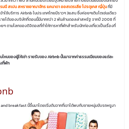
งหมดแล้วมากกว่า 160 ล้านคนต่อปีโดยมีจุดหมายปลายทางยอดนิยมของนักท่อง
ยอรมนี สเปน สหราชอาณาจักร แคนาดา ออสเตรเลีย โปรตุเกส ญี่ปุ่น
ที่มี
ข้าใช้บริการ Airbnb ในประเทศไทยมีราวๆ 3แสน ซึ่งค่อยๆเติบโตเช่นเดียว
ผยรายได้ของบริษัทที่ตอนนี้มีมากกว่า 2 พันล้านดอลล่าสหรัฐ จากปี 2008 ที่
เรื่อยๆ ตามโลกของดิจิตอลที่ทำให้การหาที่พักสำหรับนักท่องเที่ยวเป็นเรื่องที่
่วนไหนของผู้ให้เช่า รายรับของ Airbnb นั้นมาจากค่าธรรมเนียมของแต่ละ
ที่พัก
rbnb
 and breakfast นี้ขึ้นมาโดยเริ่มต้นจากที่เขาได้พบกับชายหนุ่มขับรถหรู
มา