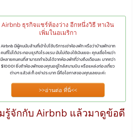
Airbnb ธุรกิจแชร์ห้องว่าง อีกหนึ่งวิธี หาเงิน
เพิ่มในอเมริกา
Airbnb มีผู้คนนับล้านที่เข้าไปใช้บริการเช่าห้องพัก หรือว่าบ้านพักจาก
คนที่ไม่ได้ประกอบธุรกิจโรงแรม มันไม่ต้องใช้เงินเยอะ คุณเชื่อไหมว่า
มีหลายคนคนที่สามารถทำเงินได้จากห้องพักที่ว่างถึงเดือนละ มากกว่า
$1000! ยิ่งถ้าห้องพักของคุณอยู่ใกล้สนามบิน หรือแหล่งท่องเที่ยว
ต่างๆ แล้วล่ะก็ อย่าประมาท นี่คือโอกาสของคุณเลยนะค่ะ
>>อ่านต่อ ที่นี่<<
้จักกับ Airbnb แล้วมาดูข้อดี