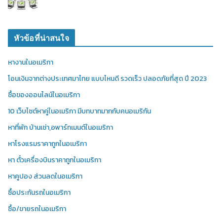
หัวข้อที่น่าสนใจ
หางานในอเมริกา
โอนเงินจากต่างประเทศมาไทย แบบไหนดี รวดเร็ว ปลอดภัยที่สุด ปี 2023
ซื้อของออนไลน์ในอเมริกา
10 เว็บไซต์หาคู่ในอเมริกา มีบทบาทมากกับคนอเมริกัน
หาที่พัก บ้านเช่า,อพาร์ทเมนต์ในอเมริกา
หาโรงแรมราคาถูกในอเมริกา
หา ตั๋วเครื่องบินราคาถูกในอเมริกา
หาคูปอง ส่วนลดในอเมริกา
ซื้อประกันรถในอเมริกา
ซื้อ/ขายรถในอเมริกา