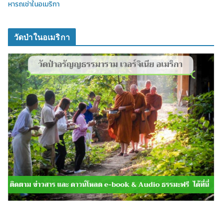
หารถเช่าในอเมริกา
วัดป่าในอเมริกา