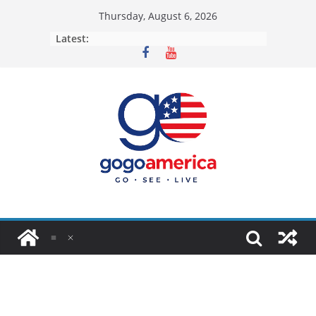
Skip
Thursday, August 6, 2026
to
Latest:
content