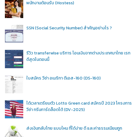
พนักงานต้อนรับ (Hostess)
SSN (Social Security Number) สำคัญอย่างไร ?
รีวิว transferwise บริการ โอนเงินจากต่างประเทศมาไทย เรท
ดีสุดในตอนนี้
ใบสมัคร วีซ่า อเมริกา ดีเอส-160 (DS-160)
ได้เวลาเตรียมตัว Lotto Green card สมัครปี 2023 โครงการ
วีซ่า กรีนการ์ดล็อตโต้ (DV-2025)
ส่งเงินกลับไทย แบบไหน ที่ได้ง่าย ดี และค่าธรรมเนียมถูก