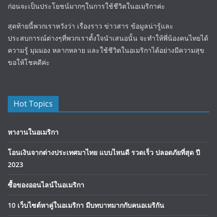
ก่อนจะเป็นประโยชน์มากๆในการใช้ชีวิตในอเมริกาค่ะ
สุดท้ายนี้พวกเราหวังว่า เรื่องราว ข่าวสาร ข้อมูลน่ารู้และ
ประสบการณ์ต่างๆที่พวกเราตั้งใจนำเสนอนั้น จะทำให้พี่น้องคนไทยได้
ความรู้ มุมมอง หลากหลาย และใช้ชีวิตในอเมริกาได้อย่างมีความสุข
ขอให้โชคดีค่ะ
Hot Topics
หางานในอเมริกา
โอนเงินจากต่างประเทศมาไทย แบบไหนดี รวดเร็ว ปลอดภัยที่สุด ปี
2023
ซื้อของออนไลน์ในอเมริกา
10 เว็บไซต์หาคู่ในอเมริกา มีบทบาทมากกับคนอเมริกัน