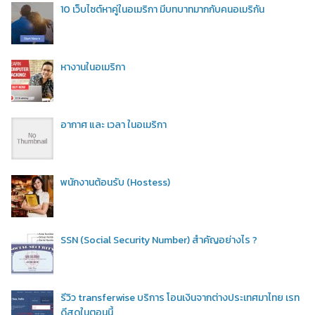
10 เว็บไซต์หาคู่ในอเมริกา มีบทบาทมากกับคนอเมริกัน
หางานในอเมริกา
อากาศ และ เวลา ในอเมริกา
พนักงานต้อนรับ (Hostess)
SSN (Social Security Number) สำคัญอย่างไร ?
รีวิว transferwise บริการ โอนเงินจากต่างประเทศมาไทย เรท
ดีสุดในตอนนี้