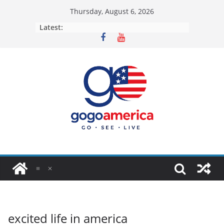
Skip
Thursday, August 6, 2026
to
Latest:
content
excited life in america