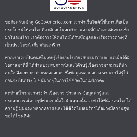
ขอต้อนรับเข้าสู่ GoGoAmerica.com เราทำเว็บไซต์นี้ขึ้นมาเพื่อเป็น
ประโยชน์ให้คนไทยที่อาศัยอยู่ในอเมริกา และผู้ที่กำลังจะเดินทางเข้า
มาในอเมริกา เราต้องการให้คนไทยได้รับข้อมูลและเรื่องราวต่างๆที่
เป็นประโยชน์ เกี่ยวกับอเมริกา
พวกเราเคยเป็นคนที่ไม่เคยรู้เรื่องอะไรเกี่ยวกับอเมริกาเลย แต่เมื่อได้มี
โอกาสมาที่นี่ ได้ผ่านประสบการณ์และได้รับรู้เรื่องราวมากมายที่น่า
สนใจ จึงอยากจะถ่ายทอดออกมา ซึ่งข้อมูลหลายอย่าง หากเราได้รู้ไว้
ก่อนจะเป็นประโยชน์มากๆในการใช้ชีวิตในอเมริกาค่ะ
สุดท้ายนี้พวกเราหวังว่า เรื่องราว ข่าวสาร ข้อมูลน่ารู้และ
ประสบการณ์ต่างๆที่พวกเราตั้งใจนำเสนอนั้น จะทำให้พี่น้องคนไทยได้
ความรู้ มุมมอง หลากหลาย และใช้ชีวิตในอเมริกาได้อย่างมีความสุข
ขอให้โชคดีค่ะ