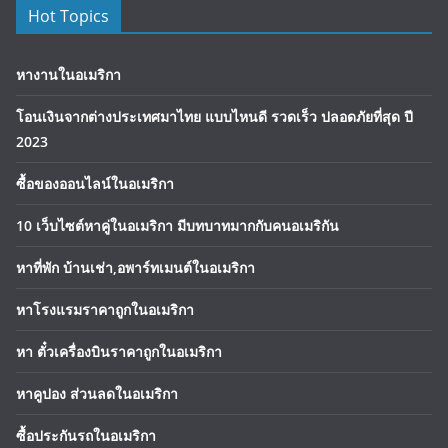
Hot Topics
หางานในอเมริกา
โอนเงินจากต่างประเทศมาไทย แบบไหนดี รวดเร็ว ปลอดภัยที่สุด ปี
2023
ซื้อของออนไลน์ในอเมริกา
10 เว็บไซต์หาคู่ในอเมริกา มีบทบาทมากกับคนอเมริกัน
หาที่พัก บ้านเช่า,อพาร์ทเมนต์ในอเมริกา
หาโรงแรมราคาถูกในอเมริกา
หา ตั๋วเครื่องบินราคาถูกในอเมริกา
หาคูปอง ส่วนลดในอเมริกา
ซื้อประกันรถในอเมริกา