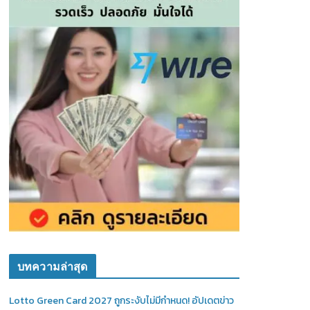
บทความล่าสุด
Lotto Green Card 2027 ถูกระงับไม่มีกำหนด! อัปเดตข่าว