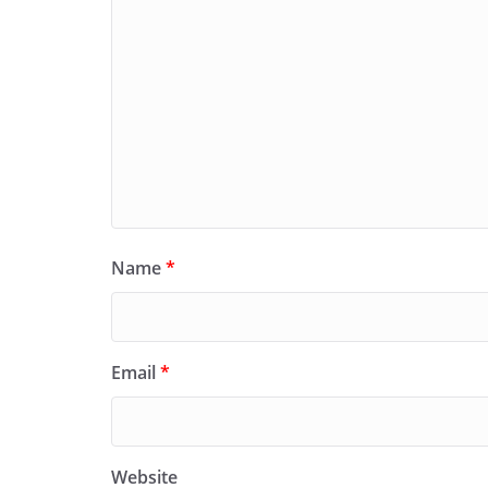
Name
*
Email
*
Website