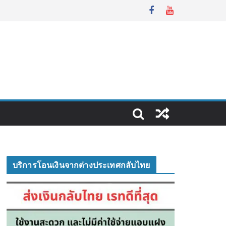
บริการโอนเงินจากต่างประเทศกลับไทย