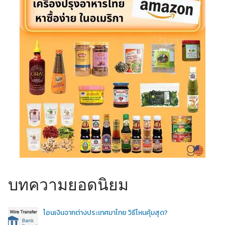
บทความยอดนิยม
โอนเงินจากต่างประเทศมาไทย วิธีไหนคุ้มสุด?