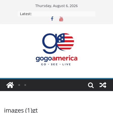
Skip
Thursday, August 6, 2026
to
Latest:
content
images (1)gt