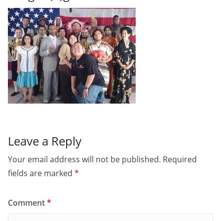
Leave a Reply
Your email address will not be published.
Required
fields are marked
*
Comment
*