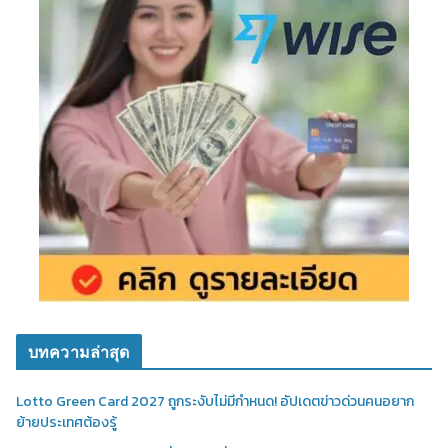
บทความล่าสุด
Lotto Green Card 2027 ถูกระงับไม่มีกำหนด! อัปเดตข่าวด่วนคนอยาก
ย้ายประเทศต้องรู้