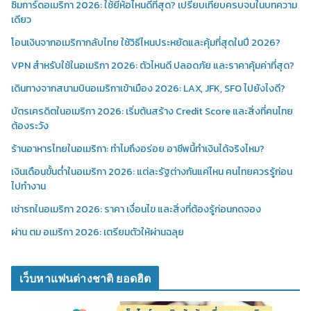
ซิมการ์ดอเมริกา 2026: ใช้ยี่ห้อไหนดีที่สุด? เปรียบเทียบครบจบในบทความ
เดียว
โอนเงินจากอเมริกากลับไทย ใช้วิธีไหนประหยัดและคุ้มที่สุดในปี 2026?
VPN สำหรับใช้ในอเมริกา 2026: ตัวไหนดี ปลอดภัย และราคาคุ้มค่าที่สุด?
เดินทางจากสนามบินอเมริกาเข้าเมือง 2026: LAX, JFK, SFO ไปยังไงดี?
บัตรเครดิตในอเมริกา 2026: เริ่มต้นสร้าง Credit Score และสิ่งที่คนไทย
ต้องระวัง
ร้านอาหารไทยในอเมริกา: ทำไมถึงอร่อย อาชีพนี้ทำเงินได้จริงไหม?
เงินเดือนขั้นต่ำในอเมริกา 2026: แต่ละรัฐต่างกันแค่ไหน คนไทยควรรู้ก่อน
ไปทำงาน
เช่ารถในอเมริกา 2026: ราคา เงื่อนไข และสิ่งที่ต้องรู้ก่อนกดจอง
ผ่าน ตม อเมริกา 2026: เตรียมตัวให้ผ่านฉลุย
เว็บหาแฟนต่างชาติ ยอดฮิต