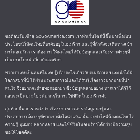
ขอต้อนรับเข้าสู่ GoGoAmerica.com เราทำเว็บไซต์นี้ขึ้นมาเพื่อเป็น
ประโยชน์ให้คนไทยที่อาศัยอยู่ในอเมริกา และผู้ที่กำลังจะเดินทางเข้า
มาในอเมริกา เราต้องการให้คนไทยได้รับข้อมูลและเรื่องราวต่างๆที่
เป็นประโยชน์ เกี่ยวกับอเมริกา
พวกเราเคยเป็นคนที่ไม่เคยรู้เรื่องอะไรเกี่ยวกับอเมริกาเลย แต่เมื่อได้มี
โอกาสมาที่นี่ ได้ผ่านประสบการณ์และได้รับรู้เรื่องราวมากมายที่น่า
สนใจ จึงอยากจะถ่ายทอดออกมา ซึ่งข้อมูลหลายอย่าง หากเราได้รู้ไว้
ก่อนจะเป็นประโยชน์มากๆในการใช้ชีวิตในอเมริกาค่ะ
สุดท้ายนี้พวกเราหวังว่า เรื่องราว ข่าวสาร ข้อมูลน่ารู้และ
ประสบการณ์ต่างๆที่พวกเราตั้งใจนำเสนอนั้น จะทำให้พี่น้องคนไทยได้
ความรู้ มุมมอง หลากหลาย และใช้ชีวิตในอเมริกาได้อย่างมีความสุข
ขอให้โชคดีค่ะ