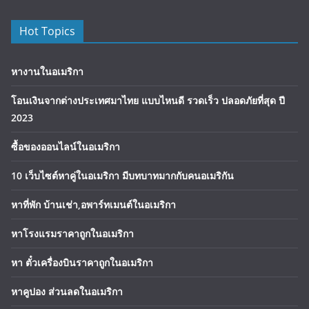
Hot Topics
หางานในอเมริกา
โอนเงินจากต่างประเทศมาไทย แบบไหนดี รวดเร็ว ปลอดภัยที่สุด ปี
2023
ซื้อของออนไลน์ในอเมริกา
10 เว็บไซต์หาคู่ในอเมริกา มีบทบาทมากกับคนอเมริกัน
หาที่พัก บ้านเช่า,อพาร์ทเมนต์ในอเมริกา
หาโรงแรมราคาถูกในอเมริกา
หา ตั๋วเครื่องบินราคาถูกในอเมริกา
หาคูปอง ส่วนลดในอเมริกา