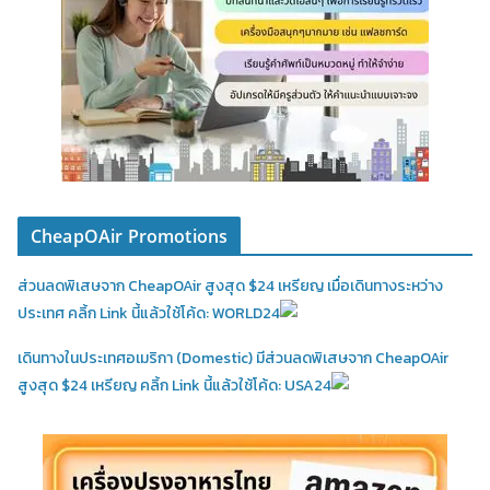
CheapOAir Promotions
ส่วนลดพิเสษจาก CheapOAir สูงสุด $24 เหรียญ เมื่อเดินทางระหว่าง
ประเทศ คลิ้ก Link นี้แล้วใช้โค้ด: WORLD24
เดินทางในประเทศอเมริกา (Domestic)
มีส่วนลดพิเสษจาก CheapOAir
สูงสุด $24 เหรียญ คลิ้ก Link นี้แล้วใช้โค้ด: USA24