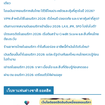
เดียว
โอนเงินจากอเมริกากลับไทย ใช้วิธีไหนประหยัดและคุ้มที่สุดในปี 2026?
VPN สำหรับใช้ในอเมริกา 2026: ตัวไหนดี ปลอดภัย และราคาคุ้มค่าที่สุด?
เดินทางจากสนามบินอเมริกาเข้าเมือง 2026: LAX, JFK, SFO ไปยังไงดี?
บัตรเครดิตในอเมริกา 2026: เริ่มต้นสร้าง Credit Score และสิ่งที่คนไทย
ต้องระวัง
ร้านอาหารไทยในอเมริกา: ทำไมถึงอร่อย อาชีพนี้ทำเงินได้จริงไหม?
เงินเดือนขั้นต่ำในอเมริกา 2026: แต่ละรัฐต่างกันแค่ไหน คนไทยควรรู้ก่อน
ไปทำงาน
เช่ารถในอเมริกา 2026: ราคา เงื่อนไข และสิ่งที่ต้องรู้ก่อนกดจอง
ผ่าน ตม อเมริกา 2026: เตรียมตัวให้ผ่านฉลุย
เว็บหาแฟนต่างชาติ ยอดฮิต