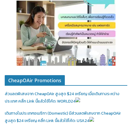
CheapOAir Promotions
ส่วนลดพิเสษจาก CheapOAir สูงสุด $24 เหรียญ เมื่อเดินทางระหว่าง
ประเทศ คลิ้ก Link นี้แล้วใช้โค้ด: WORLD24
เดินทางในประเทศอเมริกา (Domestic)
มีส่วนลดพิเสษจาก CheapOAir
สูงสุด $24 เหรียญ คลิ้ก Link นี้แล้วใช้โค้ด: USA24