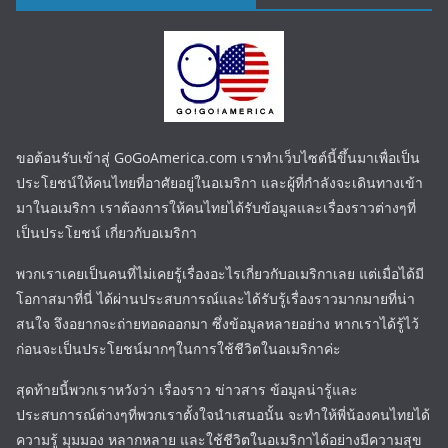
ขอต้อนรับเข้าสู่ GoGoAmerica.com เราทำเว็บไซต์นี้ขึ้นมาเพื่อเป็น
ประโยชน์ให้คนไทยที่อาศัยอยู่ในอเมริกา และผู้ที่กำลังจะเดินทางเข้า
มาในอเมริกา เราต้องการให้คนไทยได้รับข้อมูลและเรื่องราวต่างๆที่
เป็นประโยชน์ เกี่ยวกับอเมริกา
พวกเราเคยเป็นคนที่ไม่เคยรู้เรื่องอะไรเกี่ยวกับอเมริกาเลย แต่เมื่อได้มี
โอกาสมาที่นี่ ได้ผ่านประสบการณ์และได้รับรู้เรื่องราวมากมายที่น่า
สนใจ จึงอยากจะถ่ายทอดออกมา ซึ่งข้อมูลหลายอย่าง หากเราได้รู้ไว้
ก่อนจะเป็นประโยชน์มากๆในการใช้ชีวิตในอเมริกาค่ะ
สุดท้ายนี้พวกเราหวังว่า เรื่องราว ข่าวสาร ข้อมูลน่ารู้และ
ประสบการณ์ต่างๆที่พวกเราตั้งใจนำเสนอนั้น จะทำให้พี่น้องคนไทยได้
ความรู้ มุมมอง หลากหลาย และใช้ชีวิตในอเมริกาได้อย่างมีความสุข