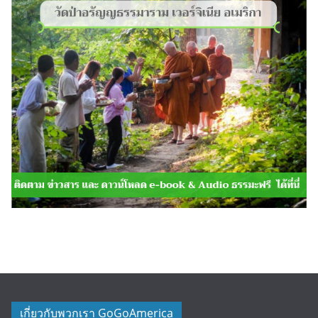
เกี่ยวกับพวกเรา GoGoAmerica