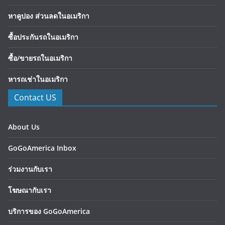
หาคูปอง ส่วนลดในอเมริกา
ซื้อประกันรถในอเมริกา
ซื้อ/ขายรถในอเมริกา
หารถเช่าในอเมริกา
Contact US
About Us
GoGoAmerica Inbox
ร่วมงานกับเรา
โฆษณากับเรา
บริการของ GoGoAmerica