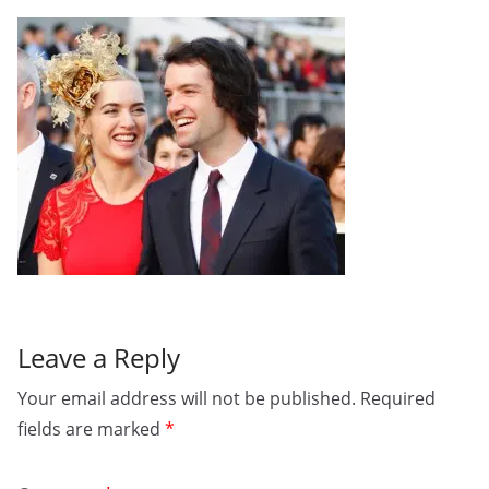
Leave a Reply
Your email address will not be published.
Required
fields are marked
*