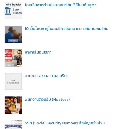
โอนเงินจากต่างประเทศมาไทย วิธีไหนคุ้มสุด?
10 เว็บไซต์หาคู่ในอเมริกา มีบทบาทมากกับคนอเมริกัน
หางานในอเมริกา
อากาศ และ เวลา ในอเมริกา
พนักงานต้อนรับ (Hostess)
SSN (Social Security Number) สำคัญอย่างไร ?