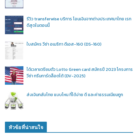
รีวิว transferwise บริการ โอนเงินจากต่างประเทศมาไทย เรท
ดีสุดในตอนนี้
ใบสมัคร วีซ่า อเมริกา ดีเอส-160 (DS-160)
ได้เวลาเตรียมตัว Lotto Green card สมัครปี 2023 โครงการ
วีซ่า กรีนการ์ดล็อตโต้ (DV-2025)
ส่งเงินกลับไทย แบบไหน ที่ได้ง่าย ดี และค่าธรรมเนียมถูก
หัวข้อที่น่าสนใจ