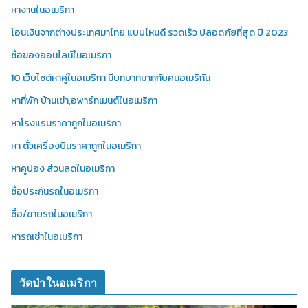
หางานในอเมริกา
โอนเงินจากต่างประเทศมาไทย แบบไหนดี รวดเร็ว ปลอดภัยที่สุด ปี 2023
ซื้อของออนไลน์ในอเมริกา
10 เว็บไซต์หาคู่ในอเมริกา มีบทบาทมากกับคนอเมริกัน
หาที่พัก บ้านเช่า,อพาร์ทเมนต์ในอเมริกา
หาโรงแรมราคาถูกในอเมริกา
หา ตั๋วเครื่องบินราคาถูกในอเมริกา
หาคูปอง ส่วนลดในอเมริกา
ซื้อประกันรถในอเมริกา
ซื้อ/ขายรถในอเมริกา
หารถเช่าในอเมริกา
วัดป่าในอเมริกา