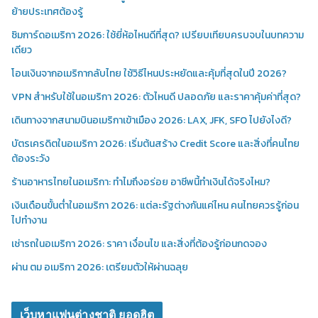
ย้ายประเทศต้องรู้
ซิมการ์ดอเมริกา 2026: ใช้ยี่ห้อไหนดีที่สุด? เปรียบเทียบครบจบในบทความ
เดียว
โอนเงินจากอเมริกากลับไทย ใช้วิธีไหนประหยัดและคุ้มที่สุดในปี 2026?
VPN สำหรับใช้ในอเมริกา 2026: ตัวไหนดี ปลอดภัย และราคาคุ้มค่าที่สุด?
เดินทางจากสนามบินอเมริกาเข้าเมือง 2026: LAX, JFK, SFO ไปยังไงดี?
บัตรเครดิตในอเมริกา 2026: เริ่มต้นสร้าง Credit Score และสิ่งที่คนไทย
ต้องระวัง
ร้านอาหารไทยในอเมริกา: ทำไมถึงอร่อย อาชีพนี้ทำเงินได้จริงไหม?
เงินเดือนขั้นต่ำในอเมริกา 2026: แต่ละรัฐต่างกันแค่ไหน คนไทยควรรู้ก่อน
ไปทำงาน
เช่ารถในอเมริกา 2026: ราคา เงื่อนไข และสิ่งที่ต้องรู้ก่อนกดจอง
ผ่าน ตม อเมริกา 2026: เตรียมตัวให้ผ่านฉลุย
เว็บหาแฟนต่างชาติ ยอดฮิต