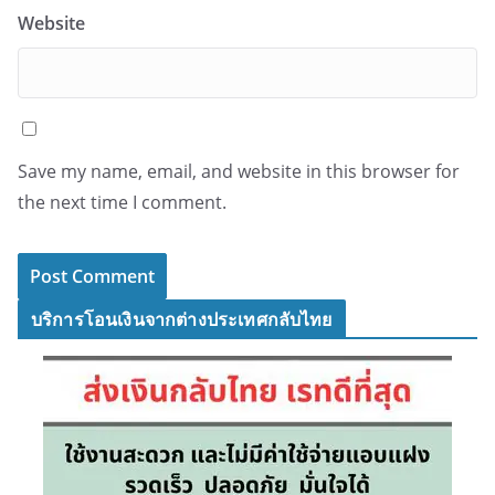
Website
Save my name, email, and website in this browser for
the next time I comment.
บริการโอนเงินจากต่างประเทศกลับไทย