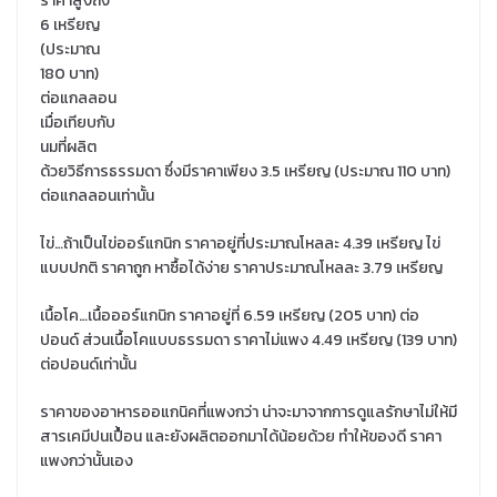
ราคาสูงถึง
6 เหรียญ
(ประมาณ
180 บาท)
ต่อแกลลอน
เมื่อเทียบกับ
นมที่ผลิต
ด้วยวิธีการธรรมดา ซึ่งมีราคาเพียง 3.5 เหรียญ (ประมาณ 110 บาท)
ต่อแกลลอนเท่านั้น
ไข่…ถ้าเป็นไข่ออร์แกนิก ราคาอยู่ที่ประมาณโหลละ 4.39 เหรียญ ไข่
แบบปกติ ราคาถูก หาซื้อได้ง่าย ราคาประมาณโหลละ 3.79 เหรียญ
เนื้อโค…เนื้อออร์แกนิก ราคาอยู่ที่ 6.59 เหรียญ (205 บาท) ต่อ
ปอนด์ ส่วนเนื้อโคแบบธรรมดา ราคาไม่แพง 4.49 เหรียญ (139 บาท)
ต่อปอนด์เท่านั้น
ราคาของอาหารออแกนิคที่แพงกว่า น่าจะมาจากการดูแลรักษาไม่ให้มี
สารเคมีปนเปื้อน และยังผลิตออกมาได้น้อยด้วย ทำให้ของดี ราคา
แพงกว่านั้นเอง