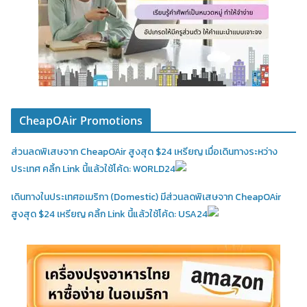
CheapOAir Promotions
ส่วนลดพิเสษจาก CheapOAir สูงสุด $24 เหรียญ เมื่อเดินทางระหว่าง
ประเทศ คลิ้ก Link นี้แล้วใช้โค้ด: WORLD24
เดินทางในประเทศอเมริกา (Domestic)
มีส่วนลดพิเสษจาก CheapOAir
สูงสุด $24 เหรียญ คลิ้ก Link นี้แล้วใช้โค้ด: USA24