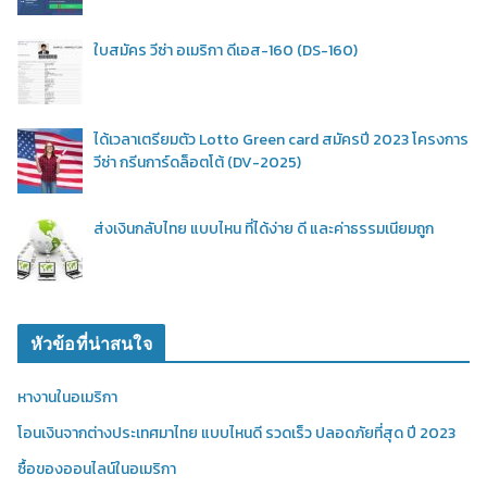
ใบสมัคร วีซ่า อเมริกา ดีเอส-160 (DS-160)
ได้เวลาเตรียมตัว Lotto Green card สมัครปี 2023 โครงการ
วีซ่า กรีนการ์ดล็อตโต้ (DV-2025)
ส่งเงินกลับไทย แบบไหน ที่ได้ง่าย ดี และค่าธรรมเนียมถูก
หัวข้อที่น่าสนใจ
หางานในอเมริกา
โอนเงินจากต่างประเทศมาไทย แบบไหนดี รวดเร็ว ปลอดภัยที่สุด ปี 2023
ซื้อของออนไลน์ในอเมริกา