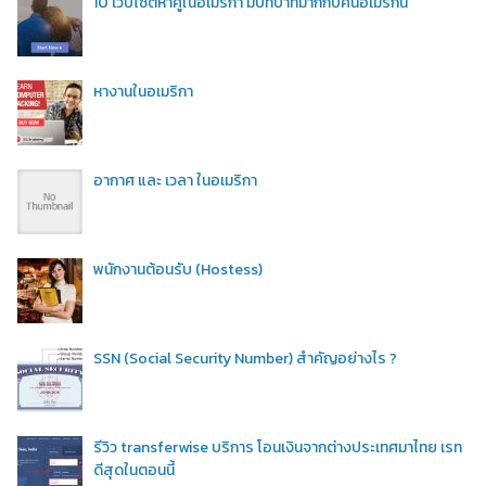
10 เว็บไซต์หาคู่ในอเมริกา มีบทบาทมากกับคนอเมริกัน
หางานในอเมริกา
อากาศ และ เวลา ในอเมริกา
พนักงานต้อนรับ (Hostess)
SSN (Social Security Number) สำคัญอย่างไร ?
รีวิว transferwise บริการ โอนเงินจากต่างประเทศมาไทย เรท
ดีสุดในตอนนี้