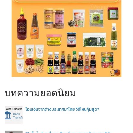
บทความยอดนิยม
โอนเงินจากต่างประเทศมาไทย วิธีไหนคุ้มสุด?