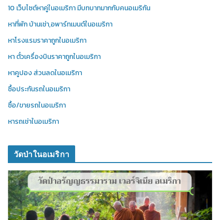
10 เว็บไซต์หาคู่ในอเมริกา มีบทบาทมากกับคนอเมริกัน
หาที่พัก บ้านเช่า,อพาร์ทเมนต์ในอเมริกา
หาโรงแรมราคาถูกในอเมริกา
หา ตั๋วเครื่องบินราคาถูกในอเมริกา
หาคูปอง ส่วนลดในอเมริกา
ซื้อประกันรถในอเมริกา
ซื้อ/ขายรถในอเมริกา
หารถเช่าในอเมริกา
วัดป่าในอเมริกา