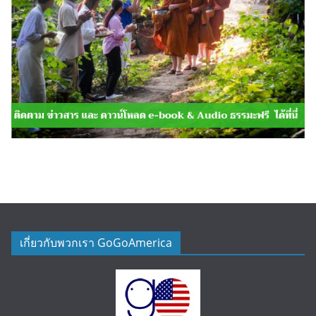
เกี่ยวกับพวกเรา GoGoAmerica