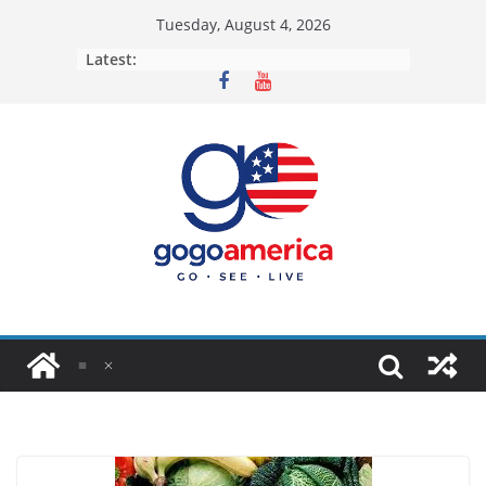
Skip
Tuesday, August 4, 2026
to
Latest:
content