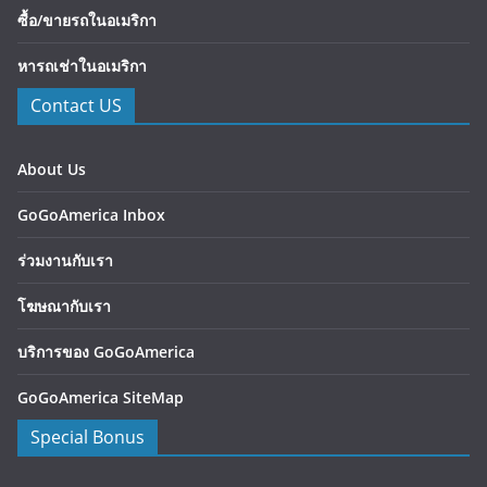
ซื้อ/ขายรถในอเมริกา
หารถเช่าในอเมริกา
Contact US
About Us
GoGoAmerica Inbox
ร่วมงานกับเรา
โฆษณากับเรา
บริการของ GoGoAmerica
GoGoAmerica SiteMap
Special Bonus