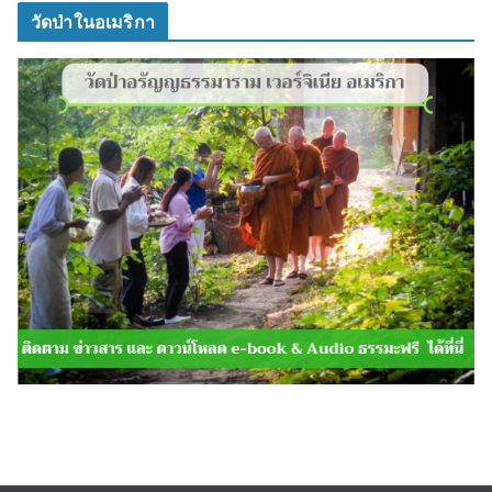
วัดป่าในอเมริกา