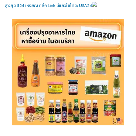
สูงสุด $24 เหรียญ คลิ้ก Link นี้แล้วใช้โค้ด: USA24