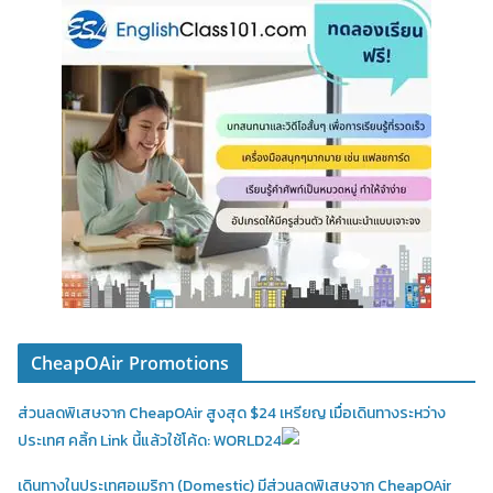
CheapOAir Promotions
ส่วนลดพิเสษจาก CheapOAir สูงสุด $24 เหรียญ เมื่อเดินทางระหว่าง
ประเทศ คลิ้ก Link นี้แล้วใช้โค้ด: WORLD24
เดินทางในประเทศอเมริกา (Domestic)
มีส่วนลดพิเสษจาก CheapOAir