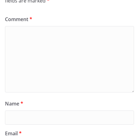
fields are marked
*
Comment
*
Name
*
Email
*