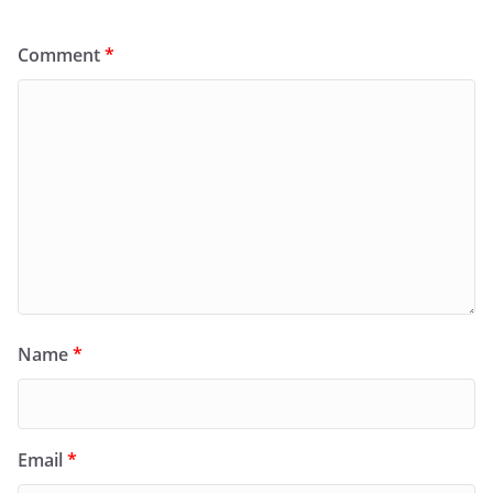
Comment
*
Name
*
Email
*