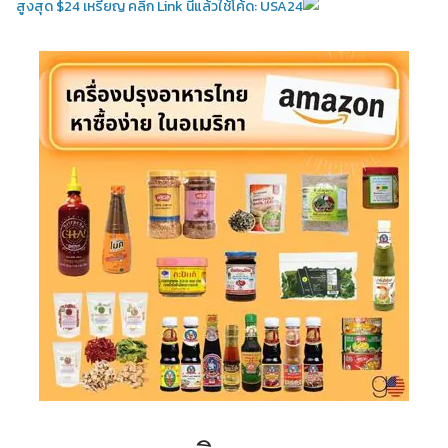
สูงสุด $24 เหรียญ คลิ้ก Link นี้แล้วใช้โค้ด: USA24