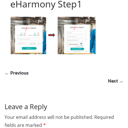
eHarmony Step1
← Previous
Next →
Leave a Reply
Your email address will not be published.
Required
fields are marked
*