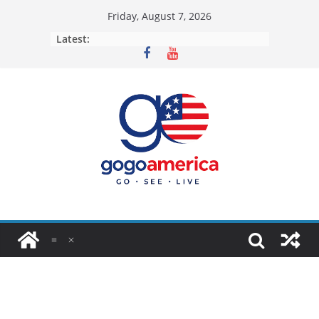
Skip
Friday, August 7, 2026
to
Latest:
content