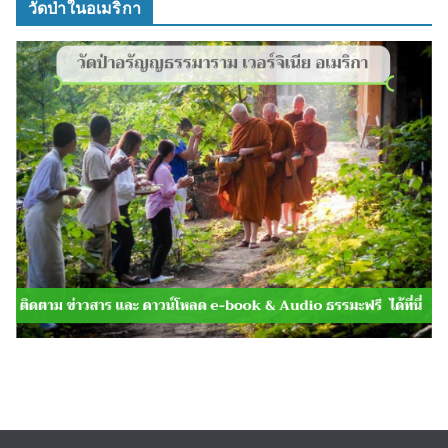
วัดป่าในอเมริกา