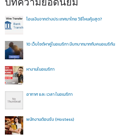
บทความยอดนิยม
โอนเงินจากต่างประเทศมาไทย วิธีไหนคุ้มสุด?
10 เว็บไซต์หาคู่ในอเมริกา มีบทบาทมากกับคนอเมริกัน
หางานในอเมริกา
อากาศ และ เวลา ในอเมริกา
พนักงานต้อนรับ (Hostess)