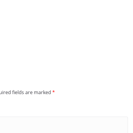
ired fields are marked
*