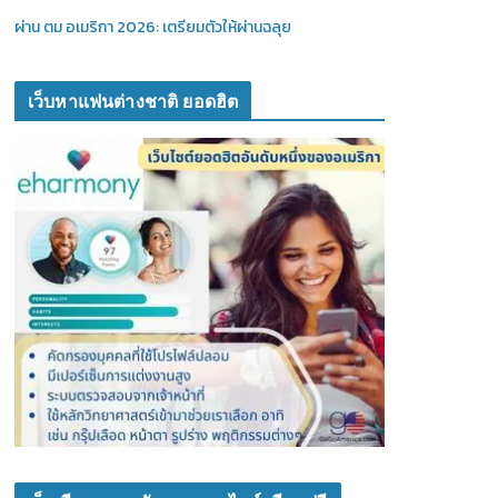
ผ่าน ตม อเมริกา 2026: เตรียมตัวให้ผ่านฉลุย
เว็บหาแฟนต่างชาติ ยอดฮิต