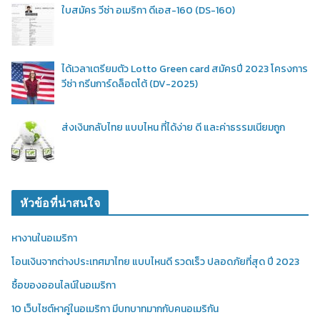
ใบสมัคร วีซ่า อเมริกา ดีเอส-160 (DS-160)
ได้เวลาเตรียมตัว Lotto Green card สมัครปี 2023 โครงการ
วีซ่า กรีนการ์ดล็อตโต้ (DV-2025)
ส่งเงินกลับไทย แบบไหน ที่ได้ง่าย ดี และค่าธรรมเนียมถูก
หัวข้อที่น่าสนใจ
หางานในอเมริกา
โอนเงินจากต่างประเทศมาไทย แบบไหนดี รวดเร็ว ปลอดภัยที่สุด ปี 2023
ซื้อของออนไลน์ในอเมริกา
10 เว็บไซต์หาคู่ในอเมริกา มีบทบาทมากกับคนอเมริกัน