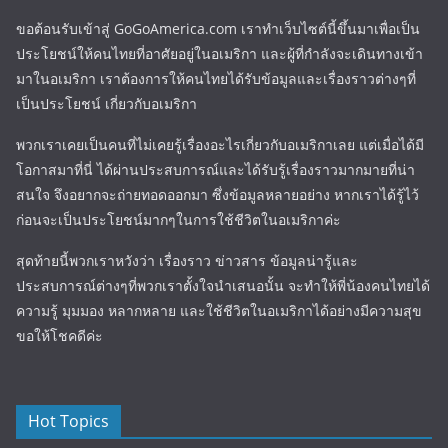
ขอต้อนรับเข้าสู่ GoGoAmerica.com เราทำเว็บไซต์นี้ขึ้นมาเพื่อเป็น
ประโยชน์ให้คนไทยที่อาศัยอยู่ในอเมริกา และผู้ที่กำลังจะเดินทางเข้า
มาในอเมริกา เราต้องการให้คนไทยได้รับข้อมูลและเรื่องราวต่างๆที่
เป็นประโยชน์ เกี่ยวกับอเมริกา
พวกเราเคยเป็นคนที่ไม่เคยรู้เรื่องอะไรเกี่ยวกับอเมริกาเลย แต่เมื่อได้มี
โอกาสมาที่นี่ ได้ผ่านประสบการณ์และได้รับรู้เรื่องราวมากมายที่น่า
สนใจ จึงอยากจะถ่ายทอดออกมา ซึ่งข้อมูลหลายอย่าง หากเราได้รู้ไว้
ก่อนจะเป็นประโยชน์มากๆในการใช้ชีวิตในอเมริกาค่ะ
สุดท้ายนี้พวกเราหวังว่า เรื่องราว ข่าวสาร ข้อมูลน่ารู้และ
ประสบการณ์ต่างๆที่พวกเราตั้งใจนำเสนอนั้น จะทำให้พี่น้องคนไทยได้
ความรู้ มุมมอง หลากหลาย และใช้ชีวิตในอเมริกาได้อย่างมีความสุข
ขอให้โชคดีค่ะ
Hot Topics