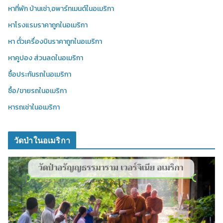
หาที่พัก บ้านเช่า,อพาร์ทเมนต์ในอเมริกา
หาโรงแรมราคาถูกในอเมริกา
หา ตั๋วเครื่องบินราคาถูกในอเมริกา
หาคูปอง ส่วนลดในอเมริกา
ซื้อประกันรถในอเมริกา
ซื้อ/ขายรถในอเมริกา
หารถเช่าในอเมริกา
วัดป่าในอเมริกา