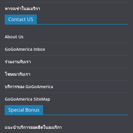
หารถเช่าในอเมริกา
Contact US
About Us
GoGoAmerica Inbox
ร่วมงานกับเรา
โฆษณากับเรา
บริการของ GoGoAmerica
GoGoAmerica SiteMap
Special Bonus
แนะนำบริการยอดฮิตในอเมริกา