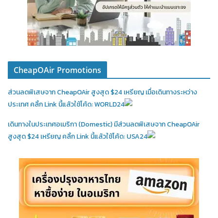
CheapOAir Promotions
ส่วนลดพิเสษจาก CheapOAir สูงสุด $24 เหรียญ เมื่อเดินทางระหว่าง
ประเทศ คลิ้ก Link นี้แล้วใช้โค้ด: WORLD24
เดินทางในประเทศอเมริกา (Domestic)
มีส่วนลดพิเสษจาก CheapOAir
สูงสุด $24 เหรียญ คลิ้ก Link นี้แล้วใช้โค้ด: USA24