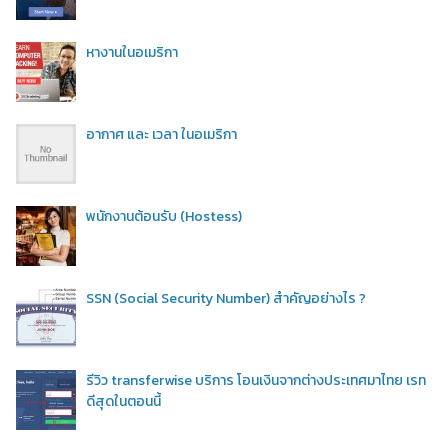
หางานในอเมริกา
อากาศ และ เวลา ในอเมริกา
พนักงานต้อนรับ (Hostess)
SSN (Social Security Number) สำคัญอย่างไร ?
รีวิว transferwise บริการ โอนเงินจากต่างประเทศมาไทย เรท
ดีสุดในตอนนี้