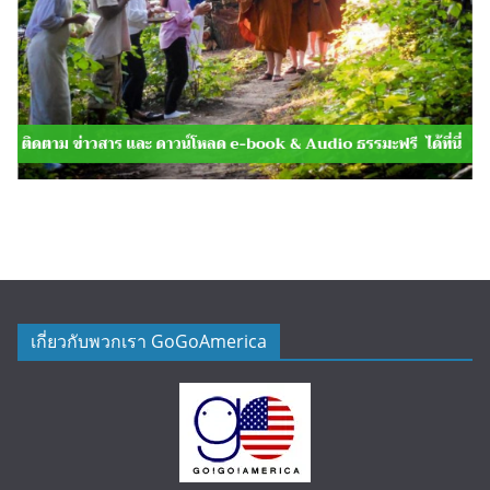
เกี่ยวกับพวกเรา GoGoAmerica