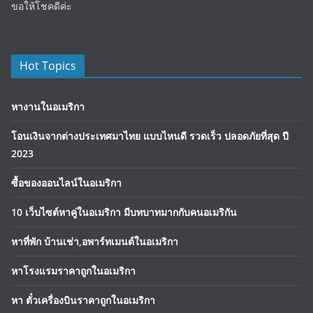
ขอให้โชคดีค่ะ
Hot Topics
หางานในอเมริกา
โอนเงินจากต่างประเทศมาไทย แบบไหนดี รวดเร็ว ปลอดภัยที่สุด ปี
2023
ซื้อของออนไลน์ในอเมริกา
10 เว็บไซต์หาคู่ในอเมริกา มีบทบาทมากกับคนอเมริกัน
หาที่พัก บ้านเช่า,อพาร์ทเมนต์ในอเมริกา
หาโรงแรมราคาถูกในอเมริกา
หา ตั๋วเครื่องบินราคาถูกในอเมริกา