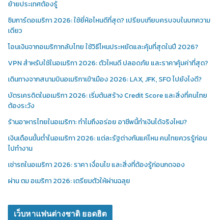
ย้ายประเทศต้องรู้
ซิมการ์ดอเมริกา 2026: ใช้ยี่ห้อไหนดีที่สุด? เปรียบเทียบครบจบในบทความ
เดียว
โอนเงินจากอเมริกากลับไทย ใช้วิธีไหนประหยัดและคุ้มที่สุดในปี 2026?
VPN สำหรับใช้ในอเมริกา 2026: ตัวไหนดี ปลอดภัย และราคาคุ้มค่าที่สุด?
เดินทางจากสนามบินอเมริกาเข้าเมือง 2026: LAX, JFK, SFO ไปยังไงดี?
บัตรเครดิตในอเมริกา 2026: เริ่มต้นสร้าง Credit Score และสิ่งที่คนไทย
ต้องระวัง
ร้านอาหารไทยในอเมริกา: ทำไมถึงอร่อย อาชีพนี้ทำเงินได้จริงไหม?
เงินเดือนขั้นต่ำในอเมริกา 2026: แต่ละรัฐต่างกันแค่ไหน คนไทยควรรู้ก่อน
ไปทำงาน
เช่ารถในอเมริกา 2026: ราคา เงื่อนไข และสิ่งที่ต้องรู้ก่อนกดจอง
ผ่าน ตม อเมริกา 2026: เตรียมตัวให้ผ่านฉลุย
เว็บหาแฟนต่างชาติ ยอดฮิต