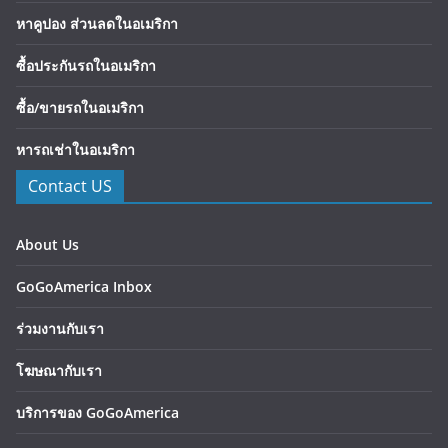
หาคูปอง ส่วนลดในอเมริกา
ซื้อประกันรถในอเมริกา
ซื้อ/ขายรถในอเมริกา
หารถเช่าในอเมริกา
Contact US
About Us
GoGoAmerica Inbox
ร่วมงานกับเรา
โฆษณากับเรา
บริการของ GoGoAmerica