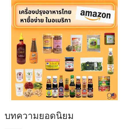
บทความยอดนิยม