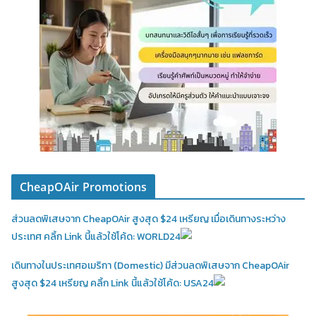
CheapOAir Promotions
ส่วนลดพิเสษจาก CheapOAir สูงสุด $24 เหรียญ เมื่อเดินทางระหว่าง
ประเทศ คลิ้ก Link นี้แล้วใช้โค้ด: WORLD24
เดินทางในประเทศอเมริกา (Domestic)
มีส่วนลดพิเสษจาก CheapOAir
สูงสุด $24 เหรียญ คลิ้ก Link นี้แล้วใช้โค้ด: USA24