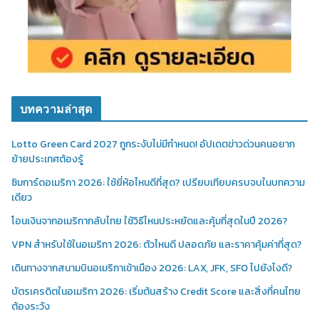
บทความล่าสุด
Lotto Green Card 2027 ถูกระงับไม่มีกำหนด! อัปเดตข่าวด่วนคนอยาก
ย้ายประเทศต้องรู้
ซิมการ์ดอเมริกา 2026: ใช้ยี่ห้อไหนดีที่สุด? เปรียบเทียบครบจบในบทความ
เดียว
โอนเงินจากอเมริกากลับไทย ใช้วิธีไหนประหยัดและคุ้มที่สุดในปี 2026?
VPN สำหรับใช้ในอเมริกา 2026: ตัวไหนดี ปลอดภัย และราคาคุ้มค่าที่สุด?
เดินทางจากสนามบินอเมริกาเข้าเมือง 2026: LAX, JFK, SFO ไปยังไงดี?
บัตรเครดิตในอเมริกา 2026: เริ่มต้นสร้าง Credit Score และสิ่งที่คนไทย
ต้องระวัง