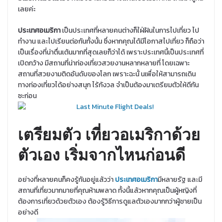
เลยค่ะ
ประเทศอเมริกา
เป็นประเทศที่หลายคนต่างก็ใฝ่ฝันในการไปเที่ยว ไป
ทำงาน และไปเรียนต่อกันทั้งนั้น ซึ่งหากคุณได้มีโอกาสไปเที่ยว ก็ถือว่า
เป็นเรื่องที่น่าตื่นเต้นมากที่สุดเลยก็ว่าได้ เพราะประเทศนี้เป็นประเทศที่
เปิดกว้าง มีสถานที่น่าท่องเที่ยวสวยงานหลากหลายที่ โดยเฉพาะ
สถานที่สวยงามติดอันดับของโลก เพราะฉะนั้ นเพื่อให้สามารถเดิน
ทางท่องเที่ยวได้อย่างสนุก ไร้กังวล จำเป็นต้องมาเตรียมตัวให้ดีกัน
ซะก่อน
เตรียมตัว เที่ยวอเมริกาด้วย
ตัวเอง เริ่มจากไหนก่อนดี
อย่างที่หลายคนก็คงรู้กันอยู่แล้วว่า
ประเทศอเมริกา
มีหลายรัฐ และมี
สถานที่เที่ยวมากมายที่คุณห้ามพลาด ทั้งนี้แล้วหากคุณเป็นผู้หญิงที่
ต้องการเที่ยวด้วยตัวเอง ต้องรู้วิธีการดูแลตัวเองมากกว่าผู้ชายเป็น
อย่างดี