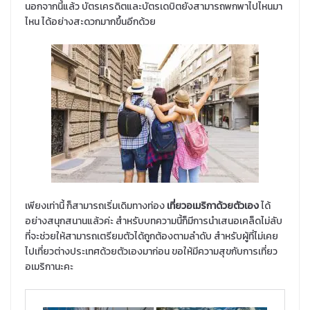
นอกจากนี้แล้ว บัตรเครดิตและบัตรเดบิตยังสามารถพกพาไปไหนมา
ไหน ได้อย่างสะดวกมากขึ้นอีกด้วย
เพียงเท่านี้ ก็สามารถเริ่มเดิมทางท่อง
เที่ยวอเมริกาด้วยตัวเอง
ได้
อย่างสนุกสนานแล้วค่ะ สำหรับบทความนี้ก็มีการนำเสนอเคล็ดไม่ลับ
ที่จะช่วยให้สามารถเตรียมตัวได้ถูกต้องตามลำดับ สำหรับผู้ที่ไม่เคย
ไปเที่ยวต่างประเทศด้วยตัวเองมาก่อน ขอให้มีความสุขกับการเที่ยว
อเมริกานะคะ