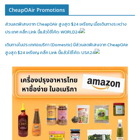
CheapOAir Promotions
ส่วนลดพิเสษจาก CheapOAir สูงสุด $24 เหรียญ เมื่อเดินทางระหว่าง
ประเทศ คลิ้ก Link นี้แล้วใช้โค้ด: WORLD24
เดินทางในประเทศอเมริกา (Domestic)
มีส่วนลดพิเสษจาก CheapOAir
สูงสุด $24 เหรียญ คลิ้ก Link นี้แล้วใช้โค้ด: USA24