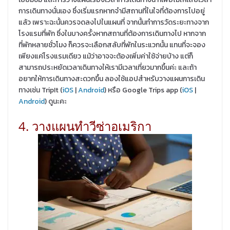
การเดินทางนั่นเอง ซึ่งเริ่มแรกหากจำมีสถานที่ในใจที่ต้องการไปอยู่
แล้ว เพราะฉะนั้นควรจดลงไปในแผนที่ จากนั้นทำการวัดระยะทางจาก
โรงแรมที่พัก ซึ่งในบางครั้งหากสถานที่ต้องการเดินทางไป หากจาก
ที่พักหลายชั่วโมง ก็ควรจะเลือกสลับที่พักในระแวกนั้น แทนที่จะจอง
เพียงแค่โรงแรมเดียว แม้ว่าอาจจะต้องเพิ่มค่าใช้จ่ายบ้าง แต่ก็
สามารถประหยัดเวลาเดินทางให้เรามีเวลาเที่ยวมากขึ้นค่ะ และถ้า
อยากให้การเดินทางสะดวกขึ้น ลองใช้แอปสำหรับวางแผนการเดิน
ทางเช่น TripIt (
iOS
|
Android
) หรือ Google Trips app (
iOS
|
Android
) ดูนะคะ
4. วางแผนทำวีซ่าอเมริกา