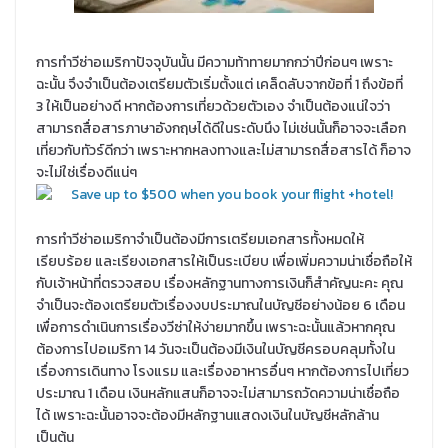
การทำวีซ่าอเมริกาปัจจุบันนั้น มีความท้าทายมากกว่าปีก่อนๆ เพราะ
ฉะนั้น จึงจำเป็นต้องเตรียมตัวเริ่มตั้งแต่ เคล็ดลับจากข้อที่ 1 ถึงข้อที่
3 ให้เป็นอย่างดี หากต้องการเที่ยวด้วยตัวเอง จำเป็นต้องแน่ใจว่า
สามารถสื่อสารภาษาอังกฤษได้ดีในระดับนึง ไม่เช่นนั้นก็อาจจะเลือก
เที่ยวกับทัวร์ดีกว่า เพราะหากหลงทางและไม่สามารถสื่อสารได้ ก็อาจ
จะไม่ใช่เรื่องดีแน่ๆ
การทำวีซ่าอเมริกาจำเป็นต้องมีการเตรียมเอกสารทั้งหมดให้
เรียบร้อย และเรียงเอกสารให้เป็นระเบียบ เพื่อเพิ่มความน่าเชื่อถือให้
กับเจ้าหน้าที่ตรวจสอบ เรื่องหลักฐานทางการเงินก็สำคัญนะคะ คุณ
จำเป็นจะต้องเตรียมตัวเรื่องงบประมาณในบัญชีอย่างน้อย 6 เดือน
เพื่อการดำเนินการเรื่องวีซ่าให้ง่ายมากขึ้น เพราะฉะนั้นแล้วหากคุณ
ต้องการไปอเมริกา 14 วันจะเป็นต้องมีเงินในบัญชีครอบคลุมทั้งใน
เรื่องการเดินทาง โรงแรม และเรื่องอาหารอื่นๆ หากต้องการไปเที่ยว
ประมาณ 1 เดือน เงินหลักแสนก็อาจจะไม่สามารถวัดความน่าเชื่อถือ
ได้ เพราะฉะนั้นอาจจะต้องมีหลักฐานแสดงเงินในบัญชีหลักล้าน
เป็นต้น