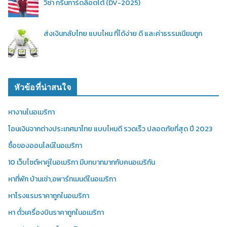
วีซ่า กรีนการ์ดล็อตโต้ (DV-2025)
ส่งเงินกลับไทย แบบไหน ที่ได้ง่าย ดี และค่าธรรมเนียมถูก
หัวข้อที่น่าสนใจ
หางานในอเมริกา
โอนเงินจากต่างประเทศมาไทย แบบไหนดี รวดเร็ว ปลอดภัยที่สุด ปี 2023
ซื้อของออนไลน์ในอเมริกา
10 เว็บไซต์หาคู่ในอเมริกา มีบทบาทมากกับคนอเมริกัน
หาที่พัก บ้านเช่า,อพาร์ทเมนต์ในอเมริกา
หาโรงแรมราคาถูกในอเมริกา
หา ตั๋วเครื่องบินราคาถูกในอเมริกา