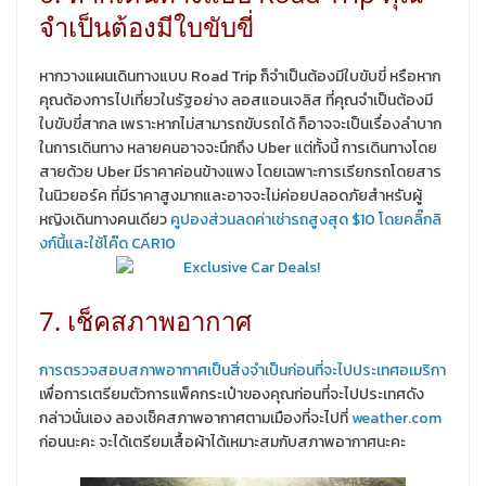
จำเป็นต้องมีใบขับขี่
หากวางแผนเดินทางแบบ Road Trip ก็จำเป็นต้องมีใบขับขี่ หรือหาก
คุณต้องการไปเที่ยวในรัฐอย่าง ลอสแอนเจลิส ที่คุณจำเป็นต้องมี
ใบขับขี่สากล เพราะหากไม่สามารถขับรถได้ ก็อาจจะเป็นเรื่องลำบาก
ในการเดินทาง หลายคนอาจจะนึกถึง Uber แต่ทั้งนี้ การเดินทางโดย
สายด้วย Uber มีราคาค่อนข้างแพง โดยเฉพาะการเรียกรถโดยสาร
ในนิวยอร์ค ที่มีราคาสูงมากและอาจจะไม่ค่อยปลอดภัยสำหรับผู้
หญิงเดินทางคนเดียว
คูปองส่วนลดค่าเช่ารถสูงสุด $10 โดยคลิ๊กลิ
งก์นี้และใช้โค๊ด CAR10
7. เช็คสภาพอากาศ
การตรวจสอบสภาพอากาศเป็นสิ่งจำเป็นก่อนที่จะไปประเทศอเมริกา
เพื่อการเตรียมตัวการแพ็คกระเป๋าของคุณก่อนที่จะไปประเทศดัง
กล่าวนั่นเอง ลองเช็คสภาพอากาศตามเมืองที่จะไปที่
weather.com
ก่อนนะคะ จะได้เตรียมเสื้อผ้าได้เหมาะสมกับสภาพอากาศนะคะ