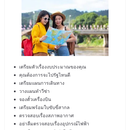
เตรียมตัวเรื่องงบประมาณของคุณ
คุณต้องการจะไปรัฐไหนดี
เตรียมแผนการเดินทาง
วางแผนทำวีซ่า
จองตั๋วเครื่องบิน
เตรียมพร้อมใบขับขี่สากล
ตรวจสอบเรื่องสภาพอากาศ
อย่าลืมตรวจสอบเรื่องอุปกรณ์ไฟฟ้า