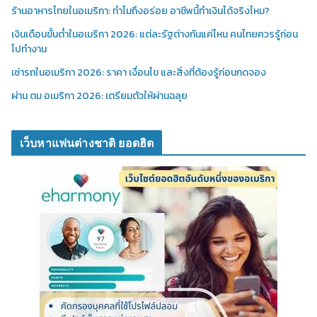
ร้านอาหารไทยในอเมริกา: ทำไมถึงอร่อย อาชีพนี้ทำเงินได้จริงไหม?
เงินเดือนขั้นต่ำในอเมริกา 2026: แต่ละรัฐต่างกันแค่ไหน คนไทยควรรู้ก่อน
ไปทำงาน
เช่ารถในอเมริกา 2026: ราคา เงื่อนไข และสิ่งที่ต้องรู้ก่อนกดจอง
ผ่าน ตม อเมริกา 2026: เตรียมตัวให้ผ่านฉลุย
เว็บหาแฟนต่างชาติ ยอดฮิต