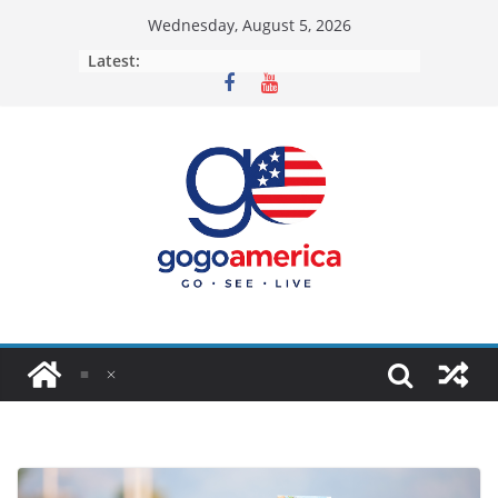
Skip
Wednesday, August 5, 2026
to
Latest:
content