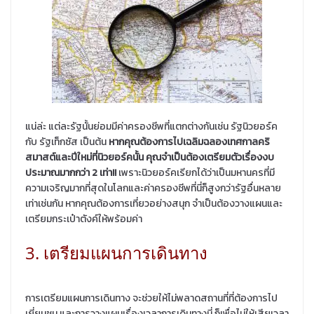
แน่ล่ะ แต่ละรัฐนั้นย่อมมีค่าครองชีพที่แตกต่างกันเช่น รัฐนิวยอร์ค
กับ รัฐเท็กซัส เป็นต้น
หากคุณต้องการไปเฉลิมฉลองเทศกาลคริ
สมาสต์และปีใหม่ที่นิวยอร์คนั้น คุณจำเป็นต้องเตรียมตัวเรื่องงบ
ประมาณมากกว่า 2 เท่า!!
เพราะนิวยอร์คเรียกได้ว่าเป็นมหานครที่มี
ความเจริญมากที่สุดในโลกและค่าครองชีพที่นี่ก็สูงกว่ารัฐอื่นหลาย
เท่าเช่นกัน หากคุณต้องการเที่ยวอย่างสนุก จำเป็นต้องวางแผนและ
เตรียมกระเป๋าตังค์ให้พร้อมค่า
3. เตรียมแผนการเดินทาง
การเตรียมแผนการเดินทาง จะช่วยให้ไม่พลาดสถานที่ที่ต้องการไป
เยี่ยมชม และการวางแผนเรื่องเวลาการเดินทางนี่ ก็เพื่อไม่ให้เสียเวลา