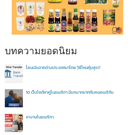
บทความยอดนิยม
โอนเงินจากต่างประเทศมาไทย วิธีไหนคุ้มสุด?
10 เว็บไซต์หาคู่ในอเมริกา มีบทบาทมากกับคนอเมริกัน
หางานในอเมริกา