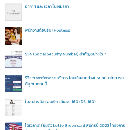
อากาศ และ เวลา ในอเมริกา
พนักงานต้อนรับ (Hostess)
SSN (Social Security Number) สำคัญอย่างไร ?
รีวิว transferwise บริการ โอนเงินจากต่างประเทศมาไทย เรท
ดีสุดในตอนนี้
ใบสมัคร วีซ่า อเมริกา ดีเอส-160 (DS-160)
ได้เวลาเตรียมตัว Lotto Green card สมัครปี 2023 โครงการ