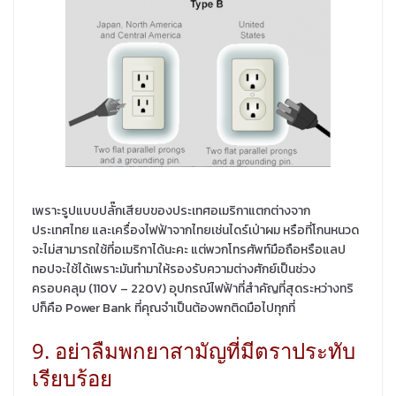
เพราะรูปแบบปลั๊กเสียบของประเทศอเมริกาแตกต่างจาก
ประเทศไทย และเครื่องไฟฟ้าจากไทยเช่นไดร์เป่าผม หรือที่โกนหนวด
จะไม่สามารถใช้ที่อเมริกาได้นะคะ แต่พวกโทรศัพท์มือถือหรือแลป
ทอปจะใช้ได้เพราะมันทำมาให้รองรับความต่างศักย์เป็นช่วง
ครอบคลุม (110V – 220V) อุปกรณ์ไฟฟ้าที่สำคัญที่สุดระหว่างทริ
ปก็คือ Power Bank ที่คุณจำเป็นต้องพกติดมือไปทุกที่
9. อย่าลืมพกยาสามัญที่มีตราประทับ
เรียบร้อย