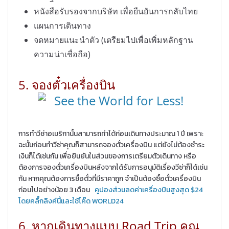
หนังสือรับรองจากบริษัท เพื่อยืนยันการกลับไทย
แผนการเดินทาง
จดหมายแนะนำตัว (เตรียมไปเพื่อเพิ่มหลักฐาน
ความน่าเชื่อถือ)
5. จองตั๋วเครื่องบิน
การทำวีซ่าอเมริกานั้นสามารถทำได้ก่อนเดินทางประมาณ 1 ปี เพราะ
ฉะนั้นก่อนทำวีซ่าคุณก็สามารถจองตั่วเครื่องบิน แต่ยังไม่ต้องชำระ
เงินก็ได้เช่นกัน เพื่อยินยันในส่วนของการเตรียมตัวเดินทาง หรือ
ต้องการจองตั๋วเครื่องบินหลังจากได้รับการอนุมัติเรื่องวีซ่าก็ได้เช่น
กัน หากคุณต้องการซื้อตั๋วที่มีราคาถูก จำเป็นต้องซื้อตั๋วเครื่องบิน
ก่อนไปอย่างน้อย 3 เดือน
คูปองส่วนลดค่าเครื่องบินสูงสุด $24
โดยคลิ๊กลิงค์นี้และใช้โค๊ด WORLD24
6. หากเดินทางแบบ Road Trip คุณ