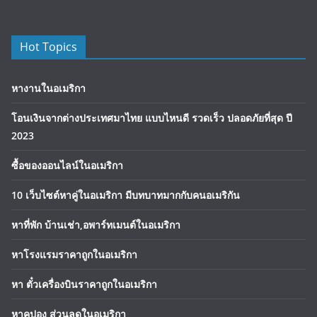
Hot Topics
หางานในอเมริกา
โอนเงินจากต่างประเทศมาไทย แบบไหนดี รวดเร็ว ปลอดภัยที่สุด ปี
2023
ซื้อของออนไลน์ในอเมริกา
10 เว็บไซต์หาคู่ในอเมริกา มีบทบาทมากกับคนอเมริกัน
หาที่พัก บ้านเช่า,อพาร์ทเมนต์ในอเมริกา
หาโรงแรมราคาถูกในอเมริกา
หา ตั๋วเครื่องบินราคาถูกในอเมริกา
หาคูปอง ส่วนลดในอเมริกา