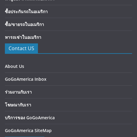
ซื้อประกันรถในอเมริกา
ซื้อ/ขายรถในอเมริกา
หารถเช่าในอเมริกา
Contact US
About Us
GoGoAmerica Inbox
ร่วมงานกับเรา
โฆษณากับเรา
บริการของ GoGoAmerica
GoGoAmerica SiteMap