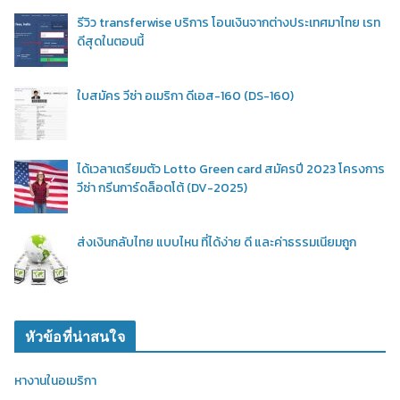
รีวิว transferwise บริการ โอนเงินจากต่างประเทศมาไทย เรท
ดีสุดในตอนนี้
ใบสมัคร วีซ่า อเมริกา ดีเอส-160 (DS-160)
ได้เวลาเตรียมตัว Lotto Green card สมัครปี 2023 โครงการ
วีซ่า กรีนการ์ดล็อตโต้ (DV-2025)
ส่งเงินกลับไทย แบบไหน ที่ได้ง่าย ดี และค่าธรรมเนียมถูก
หัวข้อที่น่าสนใจ
หางานในอเมริกา