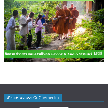
เกี่ยวกับพวกเรา GoGoAmerica