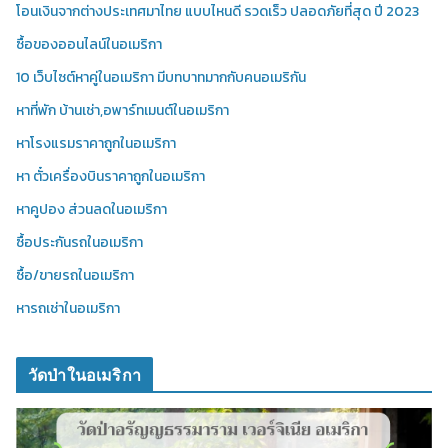
โอนเงินจากต่างประเทศมาไทย แบบไหนดี รวดเร็ว ปลอดภัยที่สุด ปี 2023
ซื้อของออนไลน์ในอเมริกา
10 เว็บไซต์หาคู่ในอเมริกา มีบทบาทมากกับคนอเมริกัน
หาที่พัก บ้านเช่า,อพาร์ทเมนต์ในอเมริกา
หาโรงแรมราคาถูกในอเมริกา
หา ตั๋วเครื่องบินราคาถูกในอเมริกา
หาคูปอง ส่วนลดในอเมริกา
ซื้อประกันรถในอเมริกา
ซื้อ/ขายรถในอเมริกา
หารถเช่าในอเมริกา
วัดป่าในอเมริกา