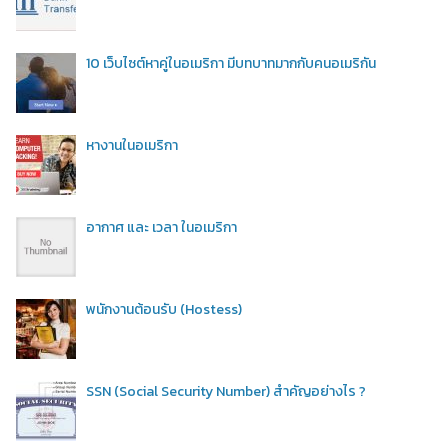
10 เว็บไซต์หาคู่ในอเมริกา มีบทบาทมากกับคนอเมริกัน
หางานในอเมริกา
อากาศ และ เวลา ในอเมริกา
พนักงานต้อนรับ (Hostess)
SSN (Social Security Number) สำคัญอย่างไร ?