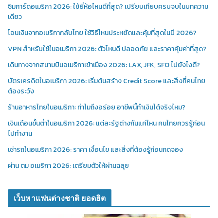
ซิมการ์ดอเมริกา 2026: ใช้ยี่ห้อไหนดีที่สุด? เปรียบเทียบครบจบในบทความ
เดียว
โอนเงินจากอเมริกากลับไทย ใช้วิธีไหนประหยัดและคุ้มที่สุดในปี 2026?
VPN สำหรับใช้ในอเมริกา 2026: ตัวไหนดี ปลอดภัย และราคาคุ้มค่าที่สุด?
เดินทางจากสนามบินอเมริกาเข้าเมือง 2026: LAX, JFK, SFO ไปยังไงดี?
บัตรเครดิตในอเมริกา 2026: เริ่มต้นสร้าง Credit Score และสิ่งที่คนไทย
ต้องระวัง
ร้านอาหารไทยในอเมริกา: ทำไมถึงอร่อย อาชีพนี้ทำเงินได้จริงไหม?
เงินเดือนขั้นต่ำในอเมริกา 2026: แต่ละรัฐต่างกันแค่ไหน คนไทยควรรู้ก่อน
ไปทำงาน
เช่ารถในอเมริกา 2026: ราคา เงื่อนไข และสิ่งที่ต้องรู้ก่อนกดจอง
ผ่าน ตม อเมริกา 2026: เตรียมตัวให้ผ่านฉลุย
เว็บหาแฟนต่างชาติ ยอดฮิต