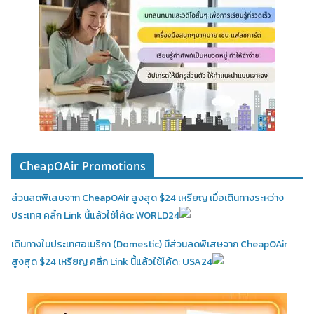
CheapOAir Promotions
ส่วนลดพิเสษจาก CheapOAir สูงสุด $24 เหรียญ เมื่อเดินทางระหว่าง
ประเทศ คลิ้ก Link นี้แล้วใช้โค้ด: WORLD24
เดินทางในประเทศอเมริกา (Domestic)
มีส่วนลดพิเสษจาก CheapOAir
สูงสุด $24 เหรียญ คลิ้ก Link นี้แล้วใช้โค้ด: USA24