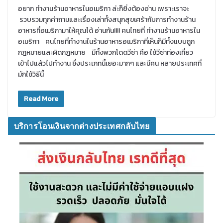
อยาก ทำงานร้านอาหารในอเมริกา ล่ะก็ยิ่งต้องอ่าน เพราะเราจะ
รวบรวมทุกคำถามและเรื่องเล่าทั้งสนุกสุขเศร้ากับการทำงานร้าน
อาหารที่อเมริกามาให้คุณได้ อ่านกัน!!!! คนไทยที่ ทำงานร้านอาหารใน
อเมริกา คนไทยที่ทำงานในร้านอาหารอเมริกาที่เห็นก็มีทั้งแบบถูก
กฎหมายและผิดกฎหมาย มีทั้งพวกโดดวีซ่า คือ ใช้วีซ่าท่องเที่ยว
เข้าไปแล้วไปทำงาน ซึ่งประเภทนี้เยอะมากๆ และมีคน หลายประเทศที่
มักใช้วิธีนี้
Read More
บริการโอนเงินจากต่างประเทศกลับไทย