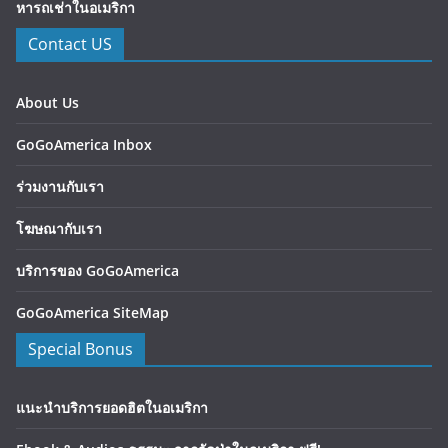
หารถเช่าในอเมริกา
Contact US
About Us
GoGoAmerica Inbox
ร่วมงานกับเรา
โฆษณากับเรา
บริการของ GoGoAmerica
GoGoAmerica SiteMap
Special Bonus
แนะนำบริการยอดฮิตในอเมริกา