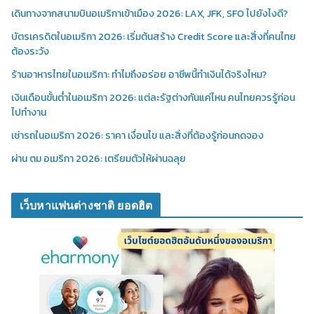
เดินทางจากสนามบินอเมริกาเข้าเมือง 2026: LAX, JFK, SFO ไปยังไงดี?
บัตรเครดิตในอเมริกา 2026: เริ่มต้นสร้าง Credit Score และสิ่งที่คนไทย
ต้องระวัง
ร้านอาหารไทยในอเมริกา: ทำไมถึงอร่อย อาชีพนี้ทำเงินได้จริงไหม?
เงินเดือนขั้นต่ำในอเมริกา 2026: แต่ละรัฐต่างกันแค่ไหน คนไทยควรรู้ก่อน
ไปทำงาน
เช่ารถในอเมริกา 2026: ราคา เงื่อนไข และสิ่งที่ต้องรู้ก่อนกดจอง
ผ่าน ตม อเมริกา 2026: เตรียมตัวให้ผ่านฉลุย
เว็บหาแฟนต่างชาติ ยอดฮิต