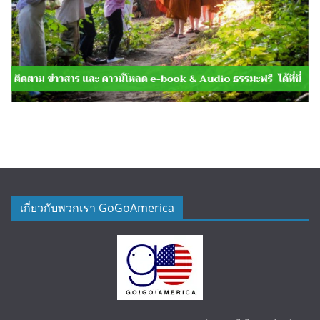
เกี่ยวกับพวกเรา GoGoAmerica