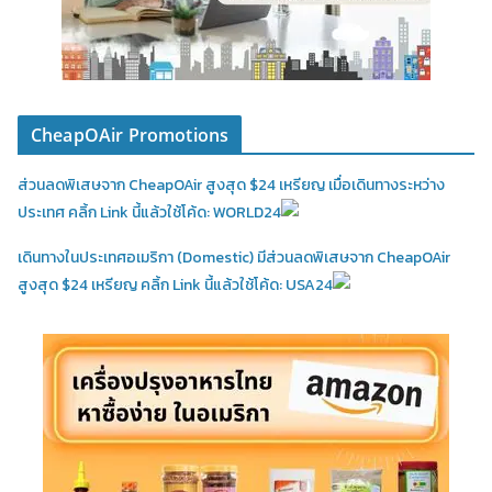
CheapOAir Promotions
ส่วนลดพิเสษจาก CheapOAir สูงสุด $24 เหรียญ เมื่อเดินทางระหว่าง
ประเทศ คลิ้ก Link นี้แล้วใช้โค้ด: WORLD24
เดินทางในประเทศอเมริกา (Domestic)
มีส่วนลดพิเสษจาก CheapOAir
สูงสุด $24 เหรียญ คลิ้ก Link นี้แล้วใช้โค้ด: USA24