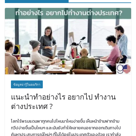
ข้อมูลน่ารู้ในอเมริกา
แนะนำทำอย่างไร อยากไป ทำงาน
ต่างประเทศ ?
โลกไร้พรมแดนพาทุกคนไปไหนมาไหนง่ายขึ้น เห็นหน้าข้ามฟากข้าม
ทวีปง่ายขึ้นเป็นไหนๆ และมันยังทำให้หลายคนอยากออกเดินทางไป
ค้นหาประสบการณ์ใหม่ๆ ที่ไม่ได้อยู่ในประเทศตัวเองด้วย เรากำลัง