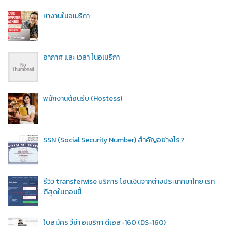
หางานในอเมริกา
อากาศ และ เวลา ในอเมริกา
พนักงานต้อนรับ (Hostess)
SSN (Social Security Number) สำคัญอย่างไร ?
รีวิว transferwise บริการ โอนเงินจากต่างประเทศมาไทย เรท
ดีสุดในตอนนี้
ใบสมัคร วีซ่า อเมริกา ดีเอส-160 (DS-160)