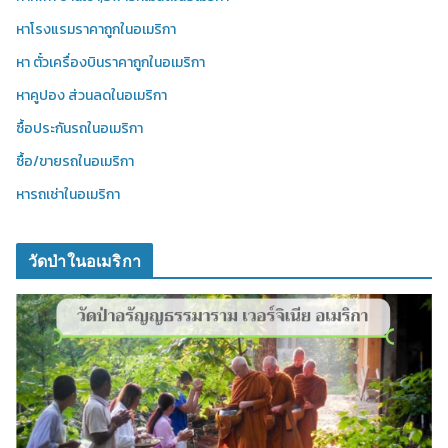
หาโรงแรมราคาถูกในอเมริกา
หา ตั๋วเครื่องบินราคาถูกในอเมริกา
หาคูปอง ส่วนลดในอเมริกา
ซื้อประกันรถในอเมริกา
ซื้อ/ขายรถในอเมริกา
หารถเช่าในอเมริกา
วัดป่าในอเมริกา