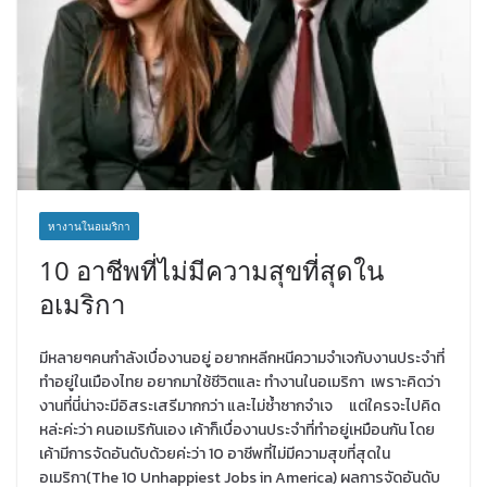
หางานในอเมริกา
10 อาชีพที่ไม่มีความสุขที่สุดใน
อเมริกา
มีหลายๆคนกำลังเบื่องานอยู่ อยากหลีกหนีความจำเจกับงานประจำที่
ทำอยู่ในเมืองไทย อยากมาใช้ชีวิตและ ทำงานในอเมริกา เพราะคิดว่า
งานที่นี่น่าจะมีอิสระเสรีมากกว่า และไม่ซ้ำซากจำเจ แต่ใครจะไปคิด
หล่ะค่ะว่า คนอเมริกันเอง เค้าก็เบื่องานประจำที่ทำอยู่เหมือนกัน โดย
เค้ามีการจัดอันดับด้วยค่ะว่า 10 อาชีพที่ไม่มีความสุขที่สุดใน
อเมริกา(The 10 Unhappiest Jobs in America) ผลการจัดอันดับ