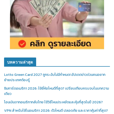
บทความล่าสุด
Lotto Green Card 2027 ถูกระงับไม่มีกำหนด! อัปเดตข่าวด่วนคนอยาก
ย้ายประเทศต้องรู้
ซิมการ์ดอเมริกา 2026: ใช้ยี่ห้อไหนดีที่สุด? เปรียบเทียบครบจบในบทความ
เดียว
โอนเงินจากอเมริกากลับไทย ใช้วิธีไหนประหยัดและคุ้มที่สุดในปี 2026?
VPN สำหรับใช้ในอเมริกา 2026: ตัวไหนดี ปลอดภัย และราคาคุ้มค่าที่สุด?