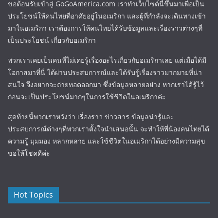
ขอต้อนรับเข้าสู่ GoGoAmerica.com เราทำเว็บไซต์นี้ขึ้นมาเพื่อเป็น
ประโยชน์ให้คนไทยที่อาศัยอยู่ในอเมริกา และผู้ที่กำลังจะเดินทางเข้า
มาในอเมริกา เราต้องการให้คนไทยได้รับข้อมูลและเรื่องราวต่างๆที่
เป็นประโยชน์ เกี่ยวกับอเมริกา
พวกเราเคยเป็นคนที่ไม่เคยรู้เรื่องอะไรเกี่ยวกับอเมริกาเลย แต่เมื่อได้มี
โอกาสมาที่นี่ ได้ผ่านประสบการณ์และได้รับรู้เรื่องราวมากมายที่น่า
สนใจ จึงอยากจะถ่ายทอดออกมา ซึ่งข้อมูลหลายอย่าง หากเราได้รู้ไว้
ก่อนจะเป็นประโยชน์มากๆในการใช้ชีวิตในอเมริกาค่ะ
สุดท้ายนี้พวกเราหวังว่า เรื่องราว ข่าวสาร ข้อมูลน่ารู้และ
ประสบการณ์ต่างๆที่พวกเราตั้งใจนำเสนอนั้น จะทำให้พี่น้องคนไทยได้
ความรู้ มุมมอง หลากหลาย และใช้ชีวิตในอเมริกาได้อย่างมีความสุข
ขอให้โชคดีค่ะ
Hot Topics