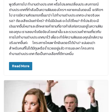
พูดถึงการไป ทำงานต่างประเทศ หรือไปแลกเปลี่ยนประสบการณ์
ต่างประเทศที่กำลังเป็นความฝันของใครๆ หลายคนในตอนนี้ แต่คิดๆ
ไป อาจมีความคิดแทรกขึ้นมาว่า ไปทำงานต่างประเทศจะง่ายจริงเห
รอ? ต้องเสียเงินเท่าไหร่? ถ้าไม่มีเงินล่ะจะไปได้ไหม? ถ้าไปแล้วจะมี
เงินมากขึ้นไหม?และอีกหลายคำถามที่อาจกำลังก่อกวนอยู่ในความฝัน
ของคุณ เราเลยมาไขข้อข้องใจเหล่านั้น และรวบรวมคำถามเกี่ยวกับ
การไปทำงานต่างประเทศมาไว้ เผื่อจะทำให้ความฝันของคุณใกล้ความ
จริงมากขึ้นค่ะ โครงการไหนพาโกอินเตอร์ได้บ้าง? แน่นอนว่า
สำหรับคนที่ไม่ได้มีทุนหรือร่ำรวยอยู่แล้ว การมองหา โครงการ
ทำงานต่างประเทศ ถือเป็นทางเลือกที่ดีทางหนึ่ง
Read More