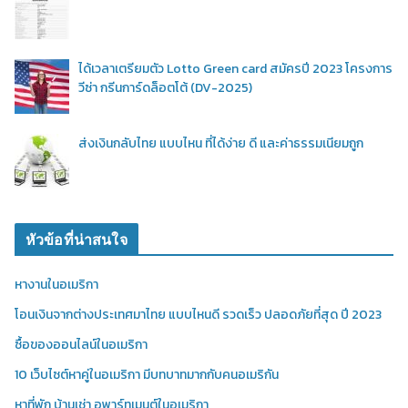
ได้เวลาเตรียมตัว Lotto Green card สมัครปี 2023 โครงการ
วีซ่า กรีนการ์ดล็อตโต้ (DV-2025)
ส่งเงินกลับไทย แบบไหน ที่ได้ง่าย ดี และค่าธรรมเนียมถูก
หัวข้อที่น่าสนใจ
หางานในอเมริกา
โอนเงินจากต่างประเทศมาไทย แบบไหนดี รวดเร็ว ปลอดภัยที่สุด ปี 2023
ซื้อของออนไลน์ในอเมริกา
10 เว็บไซต์หาคู่ในอเมริกา มีบทบาทมากกับคนอเมริกัน
หาที่พัก บ้านเช่า,อพาร์ทเมนต์ในอเมริกา