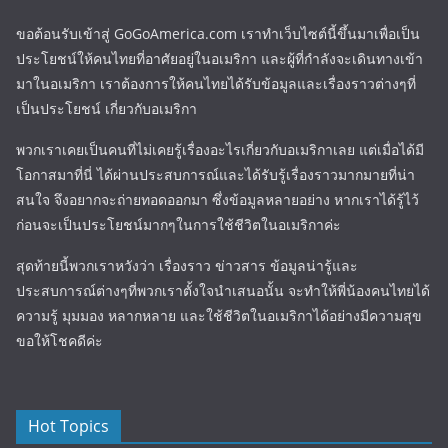
ขอต้อนรับเข้าสู่ GoGoAmerica.com เราทำเว็บไซต์นี้ขึ้นมาเพื่อเป็น
ประโยชน์ให้คนไทยที่อาศัยอยู่ในอเมริกา และผู้ที่กำลังจะเดินทางเข้า
มาในอเมริกา เราต้องการให้คนไทยได้รับข้อมูลและเรื่องราวต่างๆที่
เป็นประโยชน์ เกี่ยวกับอเมริกา
พวกเราเคยเป็นคนที่ไม่เคยรู้เรื่องอะไรเกี่ยวกับอเมริกาเลย แต่เมื่อได้มี
โอกาสมาที่นี่ ได้ผ่านประสบการณ์และได้รับรู้เรื่องราวมากมายที่น่า
สนใจ จึงอยากจะถ่ายทอดออกมา ซึ่งข้อมูลหลายอย่าง หากเราได้รู้ไว้
ก่อนจะเป็นประโยชน์มากๆในการใช้ชีวิตในอเมริกาค่ะ
สุดท้ายนี้พวกเราหวังว่า เรื่องราว ข่าวสาร ข้อมูลน่ารู้และ
ประสบการณ์ต่างๆที่พวกเราตั้งใจนำเสนอนั้น จะทำให้พี่น้องคนไทยได้
ความรู้ มุมมอง หลากหลาย และใช้ชีวิตในอเมริกาได้อย่างมีความสุข
ขอให้โชคดีค่ะ
Hot Topics