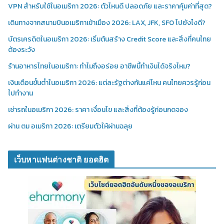
VPN สำหรับใช้ในอเมริกา 2026: ตัวไหนดี ปลอดภัย และราคาคุ้มค่าที่สุด?
เดินทางจากสนามบินอเมริกาเข้าเมือง 2026: LAX, JFK, SFO ไปยังไงดี?
บัตรเครดิตในอเมริกา 2026: เริ่มต้นสร้าง Credit Score และสิ่งที่คนไทย
ต้องระวัง
ร้านอาหารไทยในอเมริกา: ทำไมถึงอร่อย อาชีพนี้ทำเงินได้จริงไหม?
เงินเดือนขั้นต่ำในอเมริกา 2026: แต่ละรัฐต่างกันแค่ไหน คนไทยควรรู้ก่อน
ไปทำงาน
เช่ารถในอเมริกา 2026: ราคา เงื่อนไข และสิ่งที่ต้องรู้ก่อนกดจอง
ผ่าน ตม อเมริกา 2026: เตรียมตัวให้ผ่านฉลุย
เว็บหาแฟนต่างชาติ ยอดฮิต