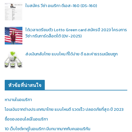
ใบสมัคร วีซ่า อเมริกา ดีเอส-160 (DS-160)
ได้เวลาเตรียมตัว Lotto Green card สมัครปี 2023 โครงการ
วีซ่า กรีนการ์ดล็อตโต้ (DV-2025)
ส่งเงินกลับไทย แบบไหน ที่ได้ง่าย ดี และค่าธรรมเนียมถูก
หัวข้อที่น่าสนใจ
หางานในอเมริกา
โอนเงินจากต่างประเทศมาไทย แบบไหนดี รวดเร็ว ปลอดภัยที่สุด ปี 2023
ซื้อของออนไลน์ในอเมริกา
10 เว็บไซต์หาคู่ในอเมริกา มีบทบาทมากกับคนอเมริกัน