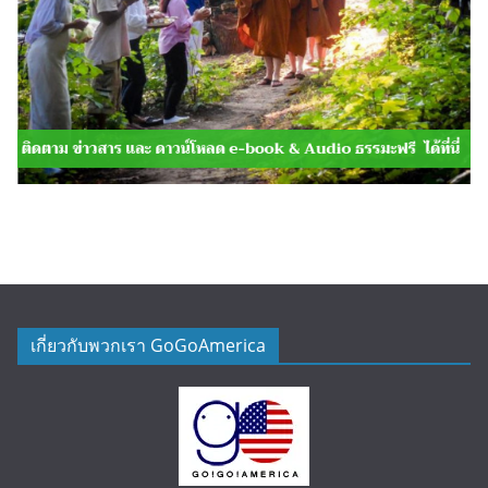
เกี่ยวกับพวกเรา GoGoAmerica