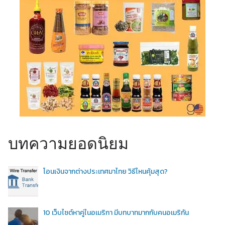
บทความยอดนิยม
โอนเงินจากต่างประเทศมาไทย วิธีไหนคุ้มสุด?
10 เว็บไซต์หาคู่ในอเมริกา มีบทบาทมากกับคนอเมริกัน