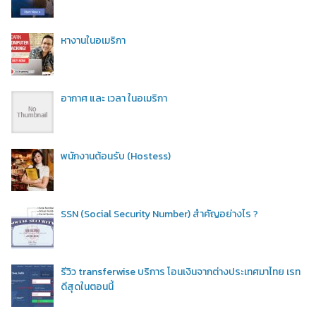
หางานในอเมริกา
อากาศ และ เวลา ในอเมริกา
พนักงานต้อนรับ (Hostess)
SSN (Social Security Number) สำคัญอย่างไร ?
รีวิว transferwise บริการ โอนเงินจากต่างประเทศมาไทย เรท
ดีสุดในตอนนี้