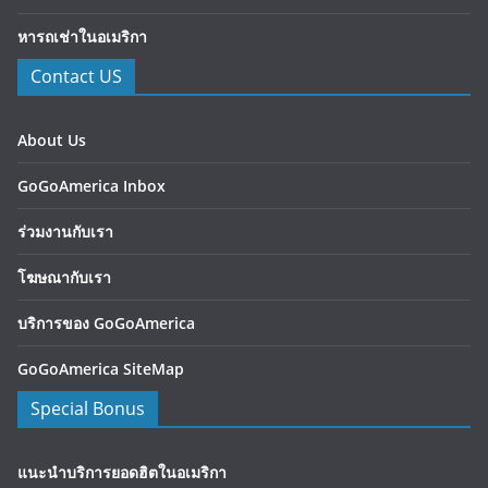
หารถเช่าในอเมริกา
Contact US
About Us
GoGoAmerica Inbox
ร่วมงานกับเรา
โฆษณากับเรา
บริการของ GoGoAmerica
GoGoAmerica SiteMap
Special Bonus
แนะนำบริการยอดฮิตในอเมริกา