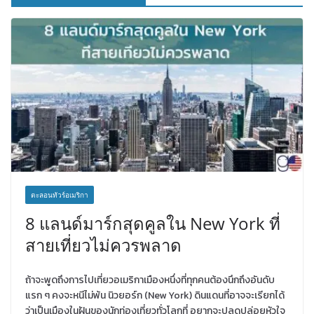
ตะลอนทัวร์อเมริกา
8 แลนด์มาร์กสุดคูลใน New York ที่
สายเที่ยวไม่ควรพลาด
ถ้าจะพูดถึงการไปเที่ยวอเมริกาเมืองหนึ่งที่ทุกคนต้องนึกถึงอันดับ
แรก ๆ คงจะหนีไม่พ้น นิวยอร์ก (New York) ดินแดนที่อาจจะเรียกได้
ว่าเป็นเมืองในฝันของนักท่องเที่ยวทั่วโลกที่ อยากจะปลดปล่อยหัวใจ