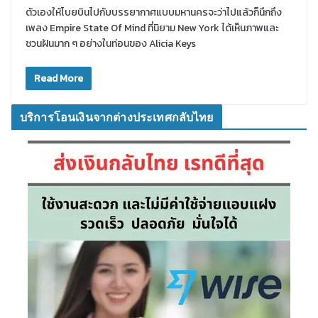
ตัวเองให้โบยบินไปกับบรรยากาศแบบมหานครจะว่าไปแล้วก็นึกถึง
เพลง Empire State Of Mind ที่นิยาม New York ได้เห็นภาพและ
ชวนฝันมาก ๆ อย่างในท่อนของ Alicia Keys
Read More
บริการโอนเงินจากต่างประเทศกลับไทย