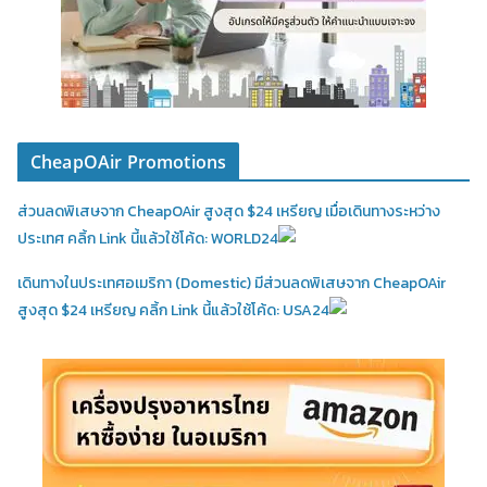
CheapOAir Promotions
ส่วนลดพิเสษจาก CheapOAir สูงสุด $24 เหรียญ เมื่อเดินทางระหว่าง
ประเทศ คลิ้ก Link นี้แล้วใช้โค้ด: WORLD24
เดินทางในประเทศอเมริกา (Domestic)
มีส่วนลดพิเสษจาก CheapOAir
สูงสุด $24 เหรียญ คลิ้ก Link นี้แล้วใช้โค้ด: USA24