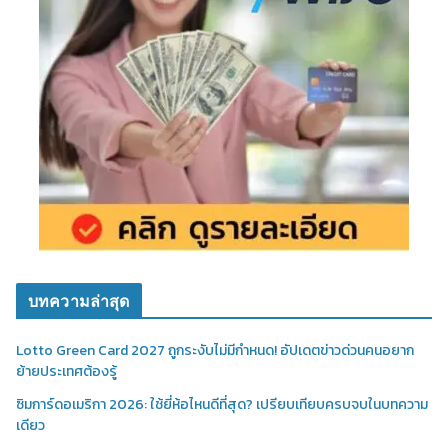
บทความล่าสุด
Lotto Green Card 2027 ถูกระงับไม่มีกำหนด! อัปเดตข่าวด่วนคนอยาก
ย้ายประเทศต้องรู้
ซิมการ์ดอเมริกา 2026: ใช้ยี่ห้อไหนดีที่สุด? เปรียบเทียบครบจบในบทความ
เดียว