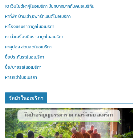
10 เว็บไซต์หาคู่ในอเมริกา มีบทบาทมากกับคนอเมริกัน
หาที่พัก บ้านเช่า,อพาร์ทเมนต์ในอเมริกา
หาโรงแรมราคาถูกในอเมริกา
หา ตั๋วเครื่องบินราคาถูกในอเมริกา
หาคูปอง ส่วนลดในอเมริกา
ซื้อประกันรถในอเมริกา
ซื้อ/ขายรถในอเมริกา
หารถเช่าในอเมริกา
วัดป่าในอเมริกา