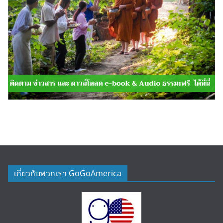
เกี่ยวกับพวกเรา GoGoAmerica