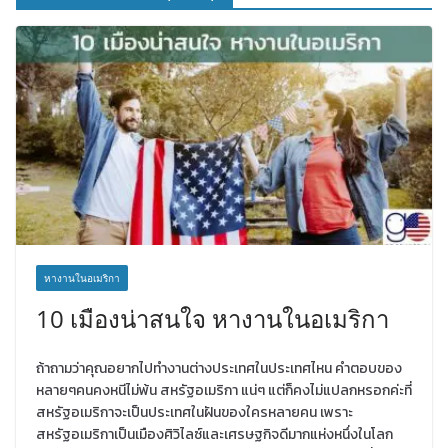
หางานในอเมริกา
10 เมืองน่าสนใจ หางานในอเมริกา
ถ้าถามว่าคุณอยากไปทำงานต่างประเทศในประเทศไหน คำตอบของ
หลายๆคนคงหนีไม่พ้น สหรัฐอเมริกา แน่ๆ แต่ก็คงไม่แปลกหรอกค่ะที่
สหรัฐอเมริกาจะเป็นประเทศในฝันของใครหลายคน เพราะ
สหรัฐอเมริกาเป็นเมืองศิวิไลซ์และเศรษฐกิจดีมากแห่งหนึ่งในโลก