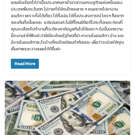
แถมยังเรียกได้ว่าเป็นประเทศมหาอำนาจทางเศรษฐกิจแห่งหนึ่งของ
ประเทศฝั่งตะวันตก ไม่วายทำให้คนไทยหลาย ๆ คนอยากไปหางาน
อเมริกา เพราะทั้งได้เที่ยว ได้ทั้งเงิน ได้ทั้งประสบการณ์ ใครๆ ก็อยาก
ลองกันทั้งนั้นแหละ แต่แน่นอนค่ะไม่มีที่ไหนมีข้อดีไปซะทั้งหมด ก่อนที่
คุณจะเลือกไปทำงานก็จะต้องหาข้อมูลกันไปให้เยอะๆ ดังนั้นบทความ
นี้จะมาเล่าให้ฟังค่ะว่ามีเมืองไหนรัฐไหนที่น่า หางานในอเมริกา บ้าง และ
มีงานในอเมริกาอะไรบ้างที่คนไทยนิยมทำกันเยอะ เผื่อว่าจะช่วยให้คุณ
เห็นภาพและวางแผนได้ดีขึ้นค่ะ
Read More