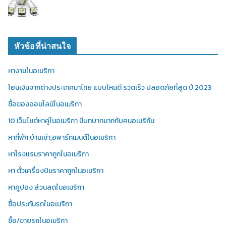
หัวข้อที่น่าสนใจ
หางานในอเมริกา
โอนเงินจากต่างประเทศมาไทย แบบไหนดี รวดเร็ว ปลอดภัยที่สุด ปี 2023
ซื้อของออนไลน์ในอเมริกา
10 เว็บไซต์หาคู่ในอเมริกา มีบทบาทมากกับคนอเมริกัน
หาที่พัก บ้านเช่า,อพาร์ทเมนต์ในอเมริกา
หาโรงแรมราคาถูกในอเมริกา
หา ตั๋วเครื่องบินราคาถูกในอเมริกา
หาคูปอง ส่วนลดในอเมริกา
ซื้อประกันรถในอเมริกา
ซื้อ/ขายรถในอเมริกา