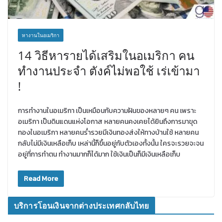
หางานในอเมริกา
14 วิธีหารายได้เสริมในอเมริกา คน
ทำงานประจำ ตังค์ไม่พอใช้ เร่เข้ามา
!
การทำงานในอเมริกา เป็นเหมือนกับความฝันของหลายๆ คน เพราะ
อเมริกา เป็นดินแดนแห่งโอกาส หลายคนคงเคยได้ยินถึงการมาขุด
ทองในอเมริกา หลายคนร่ำรวยมีเงินทองส่งให้ทางบ้านใช้ หลายคน
กลับไม่มีเงินเหลือเก็บ เหล่านี้ก็ขึ้นอยู่กับตัวเองทั้งนั้น ใครจะรวยจะจน
อยู่ที่การทำตน ทำงานมากก็ได้มาก ใช้เงินเป็นก็มีเงินเหลือเก็บ
Read More
บริการโอนเงินจากต่างประเทศกลับไทย