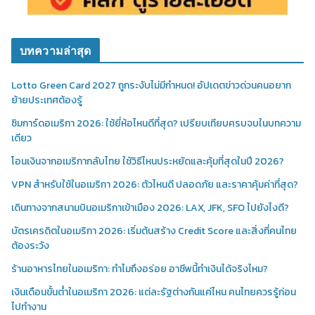
บทความล่าสุด
Lotto Green Card 2027 ถูกระงับไม่มีกำหนด! อัปเดตข่าวด่วนคนอยาก
ย้ายประเทศต้องรู้
ซิมการ์ดอเมริกา 2026: ใช้ยี่ห้อไหนดีที่สุด? เปรียบเทียบครบจบในบทความ
เดียว
โอนเงินจากอเมริกากลับไทย ใช้วิธีไหนประหยัดและคุ้มที่สุดในปี 2026?
VPN สำหรับใช้ในอเมริกา 2026: ตัวไหนดี ปลอดภัย และราคาคุ้มค่าที่สุด?
เดินทางจากสนามบินอเมริกาเข้าเมือง 2026: LAX, JFK, SFO ไปยังไงดี?
บัตรเครดิตในอเมริกา 2026: เริ่มต้นสร้าง Credit Score และสิ่งที่คนไทย
ต้องระวัง
ร้านอาหารไทยในอเมริกา: ทำไมถึงอร่อย อาชีพนี้ทำเงินได้จริงไหม?
เงินเดือนขั้นต่ำในอเมริกา 2026: แต่ละรัฐต่างกันแค่ไหน คนไทยควรรู้ก่อน
ไปทำงาน