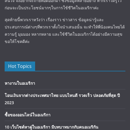
สนใจ จึงอยากจะถ่ายทอดออกมา ซึ่งข้อมูลหลายอย่าง หากเราได้รู้ไว้
ก่อนจะเป็นประโยชน์มากๆในการใช้ชีวิตในอเมริกาค่ะ
สุดท้ายนี้พวกเราหวังว่า เรื่องราว ข่าวสาร ข้อมูลน่ารู้และ
ประสบการณ์ต่างๆที่พวกเราตั้งใจนำเสนอนั้น จะทำให้พี่น้องคนไทยได้
ความรู้ มุมมอง หลากหลาย และใช้ชีวิตในอเมริกาได้อย่างมีความสุข
ขอให้โชคดีค่ะ
Hot Topics
หางานในอเมริกา
โอนเงินจากต่างประเทศมาไทย แบบไหนดี รวดเร็ว ปลอดภัยที่สุด ปี
2023
ซื้อของออนไลน์ในอเมริกา
10 เว็บไซต์หาคู่ในอเมริกา มีบทบาทมากกับคนอเมริกัน