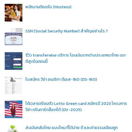
พนักงานต้อนรับ (Hostess)
SSN (Social Security Number) สำคัญอย่างไร ?
รีวิว transferwise บริการ โอนเงินจากต่างประเทศมาไทย เรท
ดีสุดในตอนนี้
ใบสมัคร วีซ่า อเมริกา ดีเอส-160 (DS-160)
ได้เวลาเตรียมตัว Lotto Green card สมัครปี 2023 โครงการ
วีซ่า กรีนการ์ดล็อตโต้ (DV-2025)
ส่งเงินกลับไทย แบบไหน ที่ได้ง่าย ดี และค่าธรรมเนียมถูก