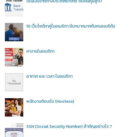
โอนเงินจากต่างประเทศมาไทย วิธีไหนคุ้มสุด?
10 เว็บไซต์หาคู่ในอเมริกา มีบทบาทมากกับคนอเมริกัน
หางานในอเมริกา
อากาศ และ เวลา ในอเมริกา
พนักงานต้อนรับ (Hostess)
SSN (Social Security Number) สำคัญอย่างไร ?