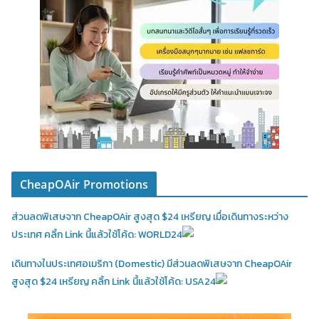
CheapOAir Promotions
ส่วนลดพิเสษจาก CheapOAir สูงสุด $24 เหรียญ เมื่อเดินทางระหว่าง
ประเทศ คลิ้ก Link นี้แล้วใช้โค้ด: WORLD24
เดินทางในประเทศอเมริกา (Domestic)
มีส่วนลดพิเสษจาก CheapOAir
สูงสุด $24 เหรียญ คลิ้ก Link นี้แล้วใช้โค้ด: USA24