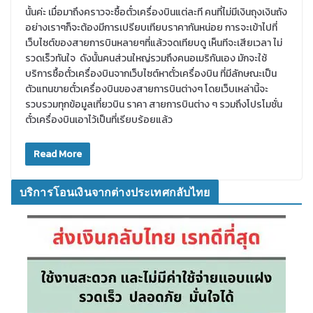
นั้นค่ะ เมื่อมาถึงคราวจะซื้อตั๋วเครื่องบินแต่ละที คนที่ไม่มีเงินถุงเงินถัง
อย่างเราๆก็จะต้องมีการเปรียบเทียบราคากันหน่อย การจะเข้าไปที่
เว็บไซต์ของสายการบินหลายๆที่แล้วจดเทียบดู เห็นทีจะเสียเวลา ไม่
รวดเร็วทันใจ ดังนั้นคนส่วนใหญ่รวมถึงคนอเมริกันเอง มักจะใช้
บริการซื้อตั๋วเครื่องบินจากเว็บไซต์หาตั๋วเครื่องบิน ที่มีลักษณะเป็น
ตัวแทนขายตั๋วเครื่องบินของสายการบินต่างๆ โดยเว็บเหล่านี้จะ
รวบรวมทุกข้อมูลเที่ยวบิน ราคา สายการบินต่าง ๆ รวมถึงโปรโมชั่น
ตั๋วเครื่องบินเอาไว้เป็นที่เรียบร้อยแล้ว
Read More
บริการโอนเงินจากต่างประเทศกลับไทย