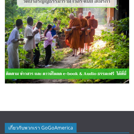
เกี่ยวกับพวกเรา GoGoAmerica