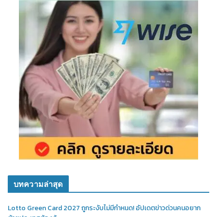
บทความล่าสุด
Lotto Green Card 2027 ถูกระงับไม่มีกำหนด! อัปเดตข่าวด่วนคนอยาก