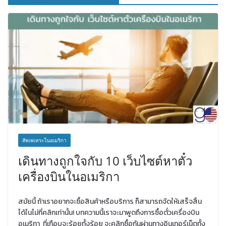
สัพเพเหระในอเมริกา
เดินทางถูกใจกับ 10 เว็บไซต์หาตั๋ว
เครื่องบินในอเมริกา
สมัยนี้ ถ้าเราอยากจะซื้อสินค้าหรือบริการ ก็สามารถจัดให้เสร็จสิ้น
ได้ในไม่กี่คลิกเท่านั้น! บทความนี้เราจะมาพูดถึงการซื้อตั๋วเครื่องบิน
อเมริกา ที่เกือบจะร้อยทั้งร้อย จะคลิกซื้อกันผ่านทางอินเทอร์เน็ตทั้ง