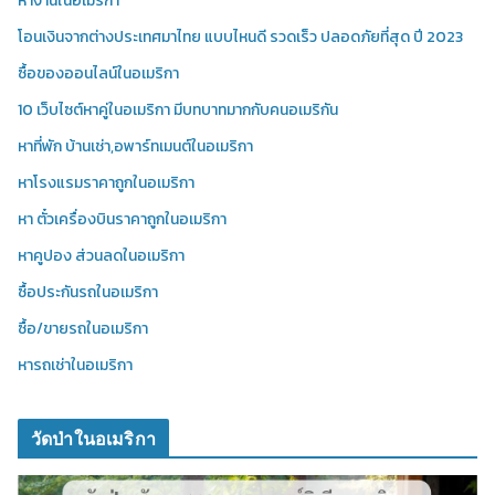
หางานในอเมริกา
โอนเงินจากต่างประเทศมาไทย แบบไหนดี รวดเร็ว ปลอดภัยที่สุด ปี 2023
ซื้อของออนไลน์ในอเมริกา
10 เว็บไซต์หาคู่ในอเมริกา มีบทบาทมากกับคนอเมริกัน
หาที่พัก บ้านเช่า,อพาร์ทเมนต์ในอเมริกา
หาโรงแรมราคาถูกในอเมริกา
หา ตั๋วเครื่องบินราคาถูกในอเมริกา
หาคูปอง ส่วนลดในอเมริกา
ซื้อประกันรถในอเมริกา
ซื้อ/ขายรถในอเมริกา
หารถเช่าในอเมริกา
วัดป่าในอเมริกา