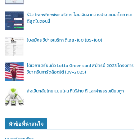
รีวิว transferwise บริการ โอนเงินจากต่างประเทศมาไทย เรท
ดีสุดในตอนนี้
ใบสมัคร วีซ่า อเมริกา ดีเอส-160 (DS-160)
ได้เวลาเตรียมตัว Lotto Green card สมัครปี 2023 โครงการ
วีซ่า กรีนการ์ดล็อตโต้ (DV-2025)
ส่งเงินกลับไทย แบบไหน ที่ได้ง่าย ดี และค่าธรรมเนียมถูก
หัวข้อที่น่าสนใจ