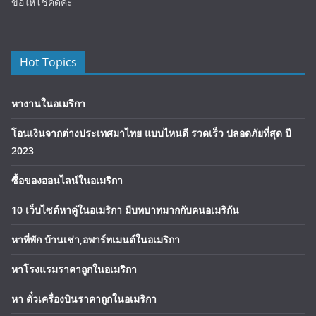
ขอให้โชคดีค่ะ
Hot Topics
หางานในอเมริกา
โอนเงินจากต่างประเทศมาไทย แบบไหนดี รวดเร็ว ปลอดภัยที่สุด ปี
2023
ซื้อของออนไลน์ในอเมริกา
10 เว็บไซต์หาคู่ในอเมริกา มีบทบาทมากกับคนอเมริกัน
หาที่พัก บ้านเช่า,อพาร์ทเมนต์ในอเมริกา
หาโรงแรมราคาถูกในอเมริกา
หา ตั๋วเครื่องบินราคาถูกในอเมริกา