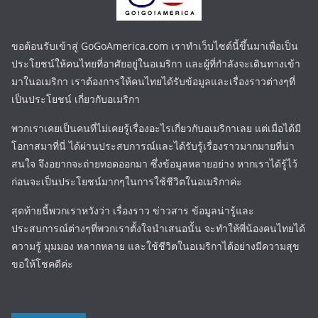
ขอต้อนรับเข้าสู่ GoGoAmerica.com เราทำเว็บไซต์นี้ขึ้นมาเพื่อเป็น
ประโยชน์ให้คนไทยที่อาศัยอยู่ในอเมริกา และผู้ที่กำลังจะเดินทางเข้า
มาในอเมริกา เราต้องการให้คนไทยได้รับข้อมูลและเรื่องราวต่างๆที่
เป็นประโยชน์ เกี่ยวกับอเมริกา
พวกเราเคยเป็นคนที่ไม่เคยรู้เรื่องอะไรเกี่ยวกับอเมริกาเลย แต่เมื่อได้มี
โอกาสมาที่นี่ ได้ผ่านประสบการณ์และได้รับรู้เรื่องราวมากมายที่น่า
สนใจ จึงอยากจะถ่ายทอดออกมา ซึ่งข้อมูลหลายอย่าง หากเราได้รู้ไว้
ก่อนจะเป็นประโยชน์มากๆในการใช้ชีวิตในอเมริกาค่ะ
สุดท้ายนี้พวกเราหวังว่า เรื่องราว ข่าวสาร ข้อมูลน่ารู้และ
ประสบการณ์ต่างๆที่พวกเราตั้งใจนำเสนอนั้น จะทำให้พี่น้องคนไทยได้
ความรู้ มุมมอง หลากหลาย และใช้ชีวิตในอเมริกาได้อย่างมีความสุข
ขอให้โชคดีค่ะ