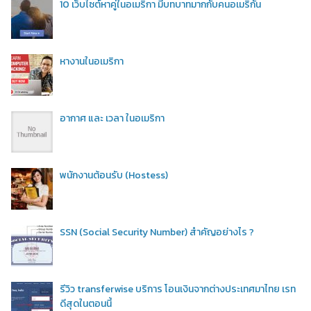
10 เว็บไซต์หาคู่ในอเมริกา มีบทบาทมากกับคนอเมริกัน
หางานในอเมริกา
อากาศ และ เวลา ในอเมริกา
พนักงานต้อนรับ (Hostess)
SSN (Social Security Number) สำคัญอย่างไร ?
รีวิว transferwise บริการ โอนเงินจากต่างประเทศมาไทย เรท
ดีสุดในตอนนี้