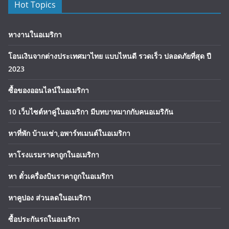
Hot Topics
หางานในอเมริกา
โอนเงินจากต่างประเทศมาไทย แบบไหนดี รวดเร็ว ปลอดภัยที่สุด ปี
2023
ซื้อของออนไลน์ในอเมริกา
10 เว็บไซต์หาคู่ในอเมริกา มีบทบาทมากกับคนอเมริกัน
หาที่พัก บ้านเช่า,อพาร์ทเมนต์ในอเมริกา
หาโรงแรมราคาถูกในอเมริกา
หา ตั๋วเครื่องบินราคาถูกในอเมริกา
หาคูปอง ส่วนลดในอเมริกา
ซื้อประกันรถในอเมริกา