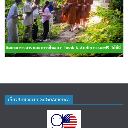
เกี่ยวกับพวกเรา GoGoAmerica