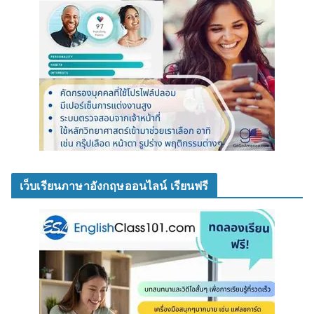
เว็บเรียนภาษาอังกฤษออนไลน์ เรียนฟรี