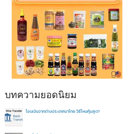
บทความยอดนิยม
โอนเงินจากต่างประเทศมาไทย วิธีไหนคุ้มสุด?