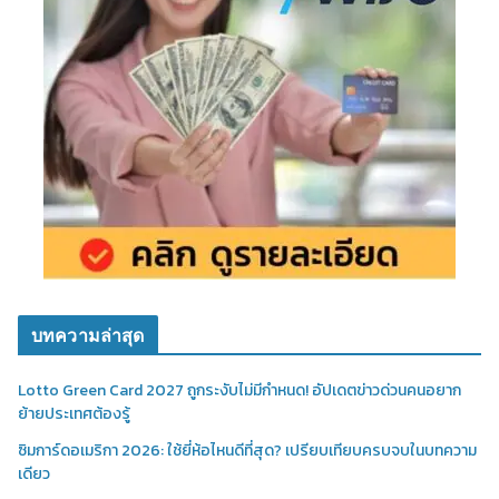
บทความล่าสุด
Lotto Green Card 2027 ถูกระงับไม่มีกำหนด! อัปเดตข่าวด่วนคนอยาก
ย้ายประเทศต้องรู้
ซิมการ์ดอเมริกา 2026: ใช้ยี่ห้อไหนดีที่สุด? เปรียบเทียบครบจบในบทความ
เดียว