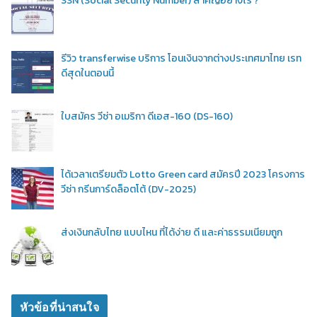
SSN (Social Security Number) สำคัญอย่างไร ?
รีวิว transferwise บริการ โอนเงินจากต่างประเทศมาไทย เรท
ดีสุดในตอนนี้
ใบสมัคร วีซ่า อเมริกา ดีเอส-160 (DS-160)
ได้เวลาเตรียมตัว Lotto Green card สมัครปี 2023 โครงการ
วีซ่า กรีนการ์ดล็อตโต้ (DV-2025)
ส่งเงินกลับไทย แบบไหน ที่ได้ง่าย ดี และค่าธรรมเนียมถูก
หัวข้อที่น่าสนใจ