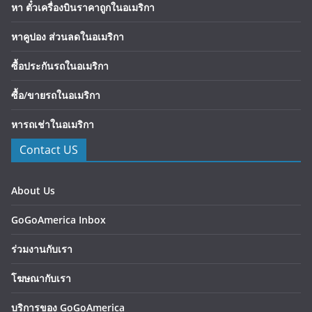
หา ตั๋วเครื่องบินราคาถูกในอเมริกา
หาคูปอง ส่วนลดในอเมริกา
ซื้อประกันรถในอเมริกา
ซื้อ/ขายรถในอเมริกา
หารถเช่าในอเมริกา
Contact US
About Us
GoGoAmerica Inbox
ร่วมงานกับเรา
โฆษณากับเรา
บริการของ GoGoAmerica