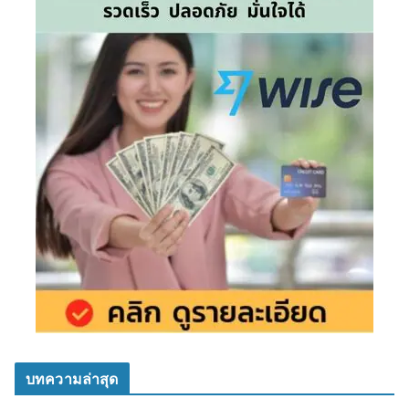
บทความล่าสุด