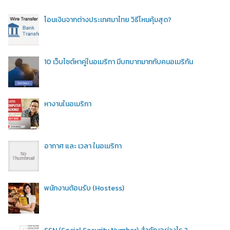
โอนเงินจากต่างประเทศมาไทย วิธีไหนคุ้มสุด?
10 เว็บไซต์หาคู่ในอเมริกา มีบทบาทมากกับคนอเมริกัน
หางานในอเมริกา
อากาศ และ เวลา ในอเมริกา
พนักงานต้อนรับ (Hostess)