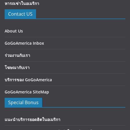
หารถเช่าในอเมริกา
Contact US
About Us
GoGoAmerica Inbox
ร่วมงานกับเรา
โฆษณากับเรา
บริการของ GoGoAmerica
GoGoAmerica SiteMap
Special Bonus
แนะนำบริการยอดฮิตในอเมริกา