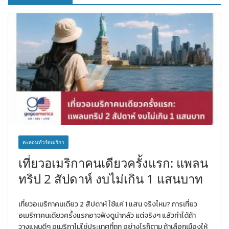
ตะลอนทัวร์อเมริกา
เที่ยวอเมริกาคนเดียวครั้งแรก: แพลน
ทริป 2 สัปดาห์ งบไม่เกิน 1 แสนบาท
เที่ยวอเมริกาคนเดียว 2 สัปดาห์ ใช้แค่ 1 แสน จริงไหม? การเที่ยว
อเมริกาคนเดียวครั้งแรกอาจฟังดูน่ากลัว แต่จริงๆ แล้วทำได้ถ้า
วางแผนดีๆ อเมริกาไม่ใช่ประเทศที่ถูก อย่างไรก็ตาม ถ้าเลือกเมืองให้