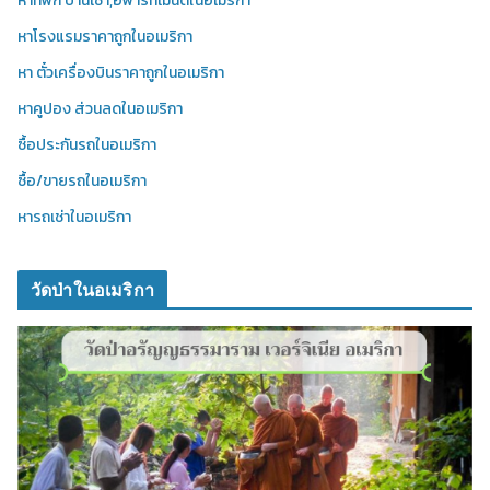
หาที่พัก บ้านเช่า,อพาร์ทเมนต์ในอเมริกา
หาโรงแรมราคาถูกในอเมริกา
หา ตั๋วเครื่องบินราคาถูกในอเมริกา
หาคูปอง ส่วนลดในอเมริกา
ซื้อประกันรถในอเมริกา
ซื้อ/ขายรถในอเมริกา
หารถเช่าในอเมริกา
วัดป่าในอเมริกา