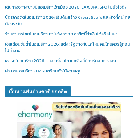
เดินทางจากสนามบินอเมริกาเข้าเมือง 2026: LAX, JFK, SFO ไปยังไงดี?
บัตรเครดิตในอเมริกา 2026: เริ่มต้นสร้าง Credit Score และสิ่งที่คนไทย
ต้องระวัง
ร้านอาหารไทยในอเมริกา: ทำไมถึงอร่อย อาชีพนี้ทำเงินได้จริงไหม?
เงินเดือนขั้นต่ำในอเมริกา 2026: แต่ละรัฐต่างกันแค่ไหน คนไทยควรรู้ก่อน
ไปทำงาน
เช่ารถในอเมริกา 2026: ราคา เงื่อนไข และสิ่งที่ต้องรู้ก่อนกดจอง
ผ่าน ตม อเมริกา 2026: เตรียมตัวให้ผ่านฉลุย
เว็บหาแฟนต่างชาติ ยอดฮิต