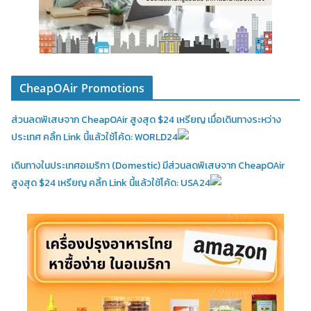
CheapOAir Promotions
ส่วนลดพิเสษจาก CheapOAir สูงสุด $24 เหรียญ เมื่อเดินทางระหว่าง
ประเทศ คลิ้ก Link นี้แล้วใช้โค้ด: WORLD24
เดินทางในประเทศอเมริกา (Domestic)
มีส่วนลดพิเสษจาก CheapOAir
สูงสุด $24 เหรียญ คลิ้ก Link นี้แล้วใช้โค้ด: USA24