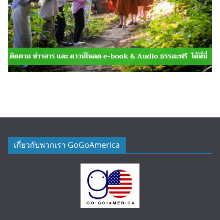
เกี่ยวกับพวกเรา GoGoAmerica