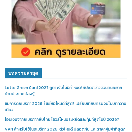
บทความล่าสุด
Lotto Green Card 2027 ถูกระงับไม่มีกำหนด! อัปเดตข่าวด่วนคนอยาก
ย้ายประเทศต้องรู้
ซิมการ์ดอเมริกา 2026: ใช้ยี่ห้อไหนดีที่สุด? เปรียบเทียบครบจบในบทความ
เดียว
โอนเงินจากอเมริกากลับไทย ใช้วิธีไหนประหยัดและคุ้มที่สุดในปี 2026?
VPN สำหรับใช้ในอเมริกา 2026: ตัวไหนดี ปลอดภัย และราคาคุ้มค่าที่สุด?