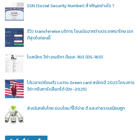
SSN (Social Security Number) สำคัญอย่างไร ?
รีวิว transferwise บริการ โอนเงินจากต่างประเทศมาไทย เรท
ดีสุดในตอนนี้
ใบสมัคร วีซ่า อเมริกา ดีเอส-160 (DS-160)
ได้เวลาเตรียมตัว Lotto Green card สมัครปี 2023 โครงการ
วีซ่า กรีนการ์ดล็อตโต้ (DV-2025)
ส่งเงินกลับไทย แบบไหน ที่ได้ง่าย ดี และค่าธรรมเนียมถูก