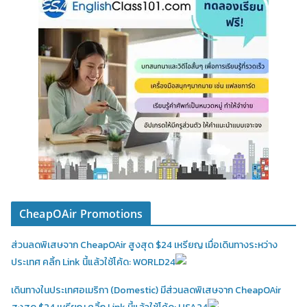
CheapOAir Promotions
ส่วนลดพิเสษจาก CheapOAir สูงสุด $24 เหรียญ เมื่อเดินทางระหว่าง
ประเทศ คลิ้ก Link นี้แล้วใช้โค้ด: WORLD24
เดินทางในประเทศอเมริกา (Domestic)
มีส่วนลดพิเสษจาก CheapOAir