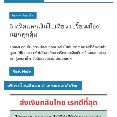
สัพเพเหระในอเมริกา
6 ทริคแลกเงินไปเที่ยว เปรี้ยวเมือง
นอกสุดคุ้ม
แลกเงินก่อนไปเที่ยวเมืองนอกอย่างไรให้คุ้มสุด ๆ แค่คิดก็สับสนน่า
ดูเลยใช่ไหมคะ แต่ถ้าได้ลองศึกษาทริคแลกเงินเที่ยวเมืองนอกอย่าง
สุดคุ้มเหล่านี้ การันตีเลยว่าช่วยได้เยอะแน่ ๆ
Read More
บริการโอนเงินจากต่างประเทศกลับไทย