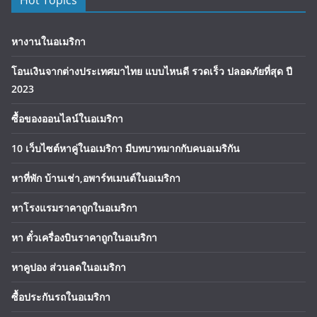
หางานในอเมริกา
โอนเงินจากต่างประเทศมาไทย แบบไหนดี รวดเร็ว ปลอดภัยที่สุด ปี
2023
ซื้อของออนไลน์ในอเมริกา
10 เว็บไซต์หาคู่ในอเมริกา มีบทบาทมากกับคนอเมริกัน
หาที่พัก บ้านเช่า,อพาร์ทเมนต์ในอเมริกา
หาโรงแรมราคาถูกในอเมริกา
หา ตั๋วเครื่องบินราคาถูกในอเมริกา
หาคูปอง ส่วนลดในอเมริกา
ซื้อประกันรถในอเมริกา