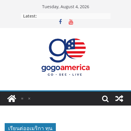
Skip
Tuesday, August 4, 2026
to
Latest:
content
เรียนต่ออเมริกา ทุน