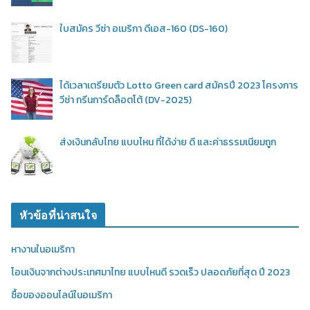
ใบสมัคร วีซ่า อเมริกา ดีเอส-160 (DS-160)
ได้เวลาเตรียมตัว Lotto Green card สมัครปี 2023 โครงการ
วีซ่า กรีนการ์ดล็อตโต้ (DV-2025)
ส่งเงินกลับไทย แบบไหน ที่ได้ง่าย ดี และค่าธรรมเนียมถูก
หัวข้อที่น่าสนใจ
หางานในอเมริกา
โอนเงินจากต่างประเทศมาไทย แบบไหนดี รวดเร็ว ปลอดภัยที่สุด ปี 2023
ซื้อของออนไลน์ในอเมริกา