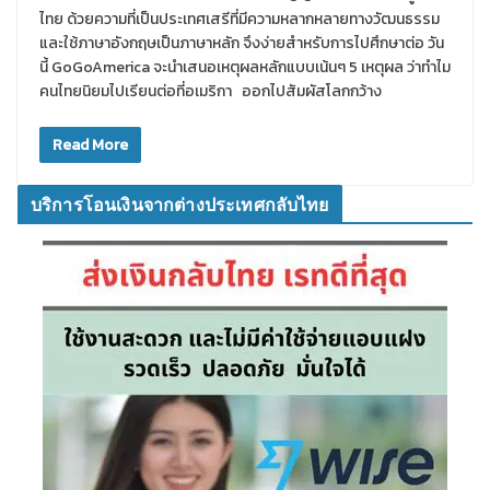
ไทย ด้วยความที่เป็นประเทศเสรีที่มีความหลากหลายทางวัฒนธรรม
และใช้ภาษาอังกฤษเป็นภาษาหลัก จึงง่ายสำหรับการไปศึกษาต่อ วัน
นี้ GoGoAmerica จะนำเสนอเหตุผลหลักแบบเน้นๆ 5 เหตุผล ว่าทำไม
คนไทยนิยมไปเรียนต่อที่อเมริกา ออกไปสัมผัสโลกกว้าง
Read More
บริการโอนเงินจากต่างประเทศกลับไทย