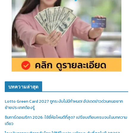
บทความล่าสุด
Lotto Green Card 2027 ถูกระงับไม่มีกำหนด! อัปเดตข่าวด่วนคนอยาก
ย้ายประเทศต้องรู้
ซิมการ์ดอเมริกา 2026: ใช้ยี่ห้อไหนดีที่สุด? เปรียบเทียบครบจบในบทความ
เดียว