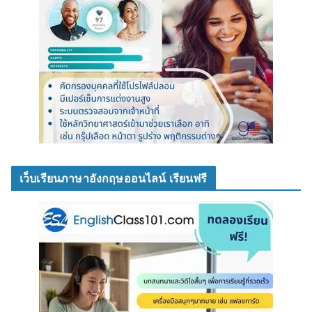
เว็บเรียนภาษาอังกฤษออนไลน์ เรียนฟรี