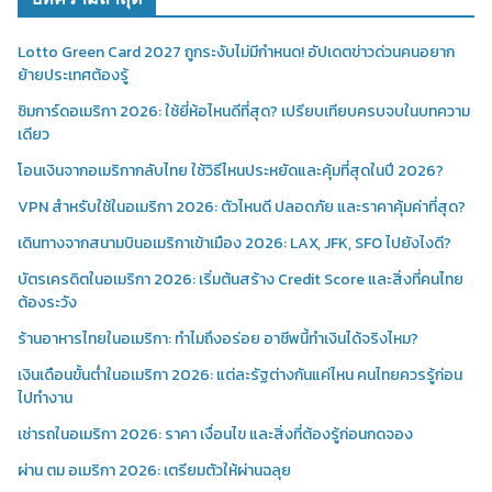
Lotto Green Card 2027 ถูกระงับไม่มีกำหนด! อัปเดตข่าวด่วนคนอยาก
ย้ายประเทศต้องรู้
ซิมการ์ดอเมริกา 2026: ใช้ยี่ห้อไหนดีที่สุด? เปรียบเทียบครบจบในบทความ
เดียว
โอนเงินจากอเมริกากลับไทย ใช้วิธีไหนประหยัดและคุ้มที่สุดในปี 2026?
VPN สำหรับใช้ในอเมริกา 2026: ตัวไหนดี ปลอดภัย และราคาคุ้มค่าที่สุด?
เดินทางจากสนามบินอเมริกาเข้าเมือง 2026: LAX, JFK, SFO ไปยังไงดี?
บัตรเครดิตในอเมริกา 2026: เริ่มต้นสร้าง Credit Score และสิ่งที่คนไทย
ต้องระวัง
ร้านอาหารไทยในอเมริกา: ทำไมถึงอร่อย อาชีพนี้ทำเงินได้จริงไหม?
เงินเดือนขั้นต่ำในอเมริกา 2026: แต่ละรัฐต่างกันแค่ไหน คนไทยควรรู้ก่อน
ไปทำงาน
เช่ารถในอเมริกา 2026: ราคา เงื่อนไข และสิ่งที่ต้องรู้ก่อนกดจอง
ผ่าน ตม อเมริกา 2026: เตรียมตัวให้ผ่านฉลุย