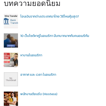
บทความยอดนิยม
โอนเงินจากต่างประเทศมาไทย วิธีไหนคุ้มสุด?
10 เว็บไซต์หาคู่ในอเมริกา มีบทบาทมากกับคนอเมริกัน
หางานในอเมริกา
อากาศ และ เวลา ในอเมริกา
พนักงานต้อนรับ (Hostess)