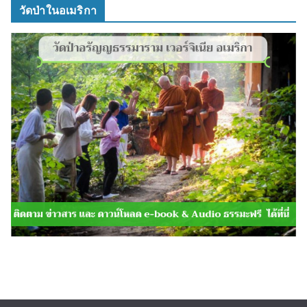
วัดป่าในอเมริกา