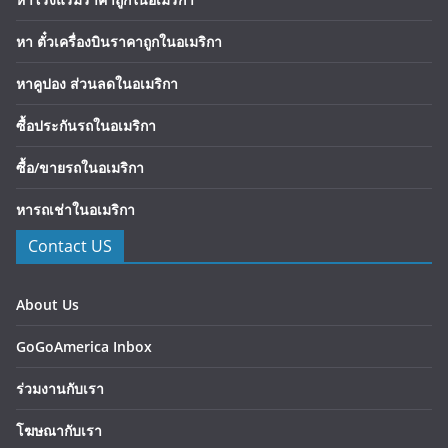
หา ตั๋วเครื่องบินราคาถูกในอเมริกา
หาคูปอง ส่วนลดในอเมริกา
ซื้อประกันรถในอเมริกา
ซื้อ/ขายรถในอเมริกา
หารถเช่าในอเมริกา
Contact US
About Us
GoGoAmerica Inbox
ร่วมงานกับเรา
โฆษณากับเรา