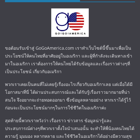
ขอต้อนรับเข้าสู่ GoGoAmerica.com เราทำเว็บไซต์นี้ขึ้นมาเพื่อเป็น
ประโยชน์ให้คนไทยที่อาศัยอยู่ในอเมริกา และผู้ที่กำลังจะเดินทางเข้า
มาในอเมริกา เราต้องการให้คนไทยได้รับข้อมูลและเรื่องราวต่างๆที่
เป็นประโยชน์ เกี่ยวกับอเมริกา
พวกเราเคยเป็นคนที่ไม่เคยรู้เรื่องอะไรเกี่ยวกับอเมริกาเลย แต่เมื่อได้มี
โอกาสมาที่นี่ ได้ผ่านประสบการณ์และได้รับรู้เรื่องราวมากมายที่น่า
สนใจ จึงอยากจะถ่ายทอดออกมา ซึ่งข้อมูลหลายอย่าง หากเราได้รู้ไว้
ก่อนจะเป็นประโยชน์มากๆในการใช้ชีวิตในอเมริกาค่ะ
สุดท้ายนี้พวกเราหวังว่า เรื่องราว ข่าวสาร ข้อมูลน่ารู้และ
ประสบการณ์ต่างๆที่พวกเราตั้งใจนำเสนอนั้น จะทำให้พี่น้องคนไทยได้
ความรู้ มุมมอง หลากหลาย และใช้ชีวิตในอเมริกาได้อย่างมีความสุข