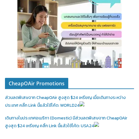
CheapOAir Promotions
ส่วนลดพิเสษจาก CheapOAir สูงสุด $24 เหรียญ เมื่อเดินทางระหว่าง
ประเทศ คลิ้ก Link นี้แล้วใช้โค้ด: WORLD24
เดินทางในประเทศอเมริกา (Domestic)
มีส่วนลดพิเสษจาก CheapOAir
สูงสุด $24 เหรียญ คลิ้ก Link นี้แล้วใช้โค้ด: USA24