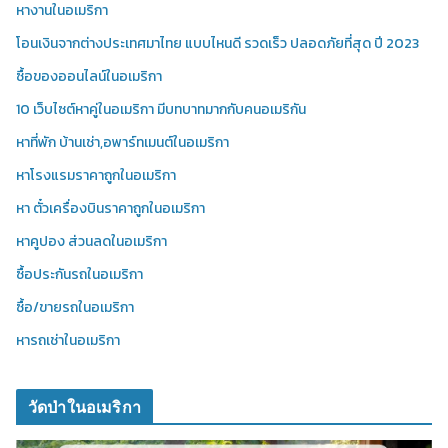
หางานในอเมริกา
โอนเงินจากต่างประเทศมาไทย แบบไหนดี รวดเร็ว ปลอดภัยที่สุด ปี 2023
ซื้อของออนไลน์ในอเมริกา
10 เว็บไซต์หาคู่ในอเมริกา มีบทบาทมากกับคนอเมริกัน
หาที่พัก บ้านเช่า,อพาร์ทเมนต์ในอเมริกา
หาโรงแรมราคาถูกในอเมริกา
หา ตั๋วเครื่องบินราคาถูกในอเมริกา
หาคูปอง ส่วนลดในอเมริกา
ซื้อประกันรถในอเมริกา
ซื้อ/ขายรถในอเมริกา
หารถเช่าในอเมริกา
วัดป่าในอเมริกา