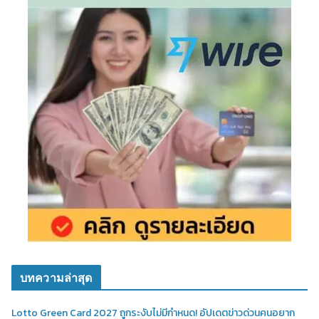
บทความล่าสุด
Lotto Green Card 2027 ถูกระงับไม่มีกำหนด! อัปเดตข่าวด่วนคนอยาก