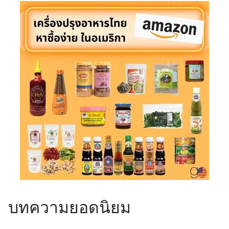
บทความยอดนิยม