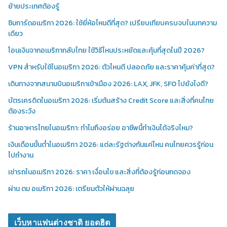
ย้ายประเทศต้องรู้
ซิมการ์ดอเมริกา 2026: ใช้ยี่ห้อไหนดีที่สุด? เปรียบเทียบครบจบในบทความ
เดียว
โอนเงินจากอเมริกากลับไทย ใช้วิธีไหนประหยัดและคุ้มที่สุดในปี 2026?
VPN สำหรับใช้ในอเมริกา 2026: ตัวไหนดี ปลอดภัย และราคาคุ้มค่าที่สุด?
เดินทางจากสนามบินอเมริกาเข้าเมือง 2026: LAX, JFK, SFO ไปยังไงดี?
บัตรเครดิตในอเมริกา 2026: เริ่มต้นสร้าง Credit Score และสิ่งที่คนไทย
ต้องระวัง
ร้านอาหารไทยในอเมริกา: ทำไมถึงอร่อย อาชีพนี้ทำเงินได้จริงไหม?
เงินเดือนขั้นต่ำในอเมริกา 2026: แต่ละรัฐต่างกันแค่ไหน คนไทยควรรู้ก่อน
ไปทำงาน
เช่ารถในอเมริกา 2026: ราคา เงื่อนไข และสิ่งที่ต้องรู้ก่อนกดจอง
ผ่าน ตม อเมริกา 2026: เตรียมตัวให้ผ่านฉลุย
เว็บหาแฟนต่างชาติ ยอดฮิต