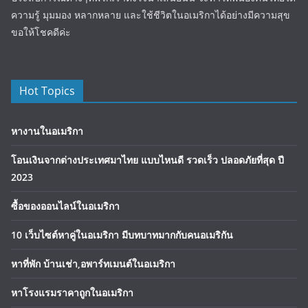
ความรู้ มุมมอง หลากหลาย และใช้ชีวิตในอเมริกาได้อย่างมีความสุข
ขอให้โชคดีค่ะ
Hot Topics
หางานในอเมริกา
โอนเงินจากต่างประเทศมาไทย แบบไหนดี รวดเร็ว ปลอดภัยที่สุด ปี
2023
ซื้อของออนไลน์ในอเมริกา
10 เว็บไซต์หาคู่ในอเมริกา มีบทบาทมากกับคนอเมริกัน
หาที่พัก บ้านเช่า,อพาร์ทเมนต์ในอเมริกา
หาโรงแรมราคาถูกในอเมริกา