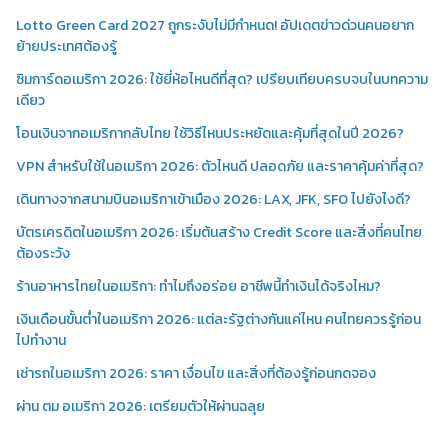
Lotto Green Card 2027 ถูกระงับไม่มีกำหนด! อัปเดตข่าวด่วนคนอยาก
ย้ายประเทศต้องรู้
ซิมการ์ดอเมริกา 2026: ใช้ยี่ห้อไหนดีที่สุด? เปรียบเทียบครบจบในบทความ
เดียว
โอนเงินจากอเมริกากลับไทย ใช้วิธีไหนประหยัดและคุ้มที่สุดในปี 2026?
VPN สำหรับใช้ในอเมริกา 2026: ตัวไหนดี ปลอดภัย และราคาคุ้มค่าที่สุด?
เดินทางจากสนามบินอเมริกาเข้าเมือง 2026: LAX, JFK, SFO ไปยังไงดี?
บัตรเครดิตในอเมริกา 2026: เริ่มต้นสร้าง Credit Score และสิ่งที่คนไทย
ต้องระวัง
ร้านอาหารไทยในอเมริกา: ทำไมถึงอร่อย อาชีพนี้ทำเงินได้จริงไหม?
เงินเดือนขั้นต่ำในอเมริกา 2026: แต่ละรัฐต่างกันแค่ไหน คนไทยควรรู้ก่อน
ไปทำงาน
เช่ารถในอเมริกา 2026: ราคา เงื่อนไข และสิ่งที่ต้องรู้ก่อนกดจอง
ผ่าน ตม อเมริกา 2026: เตรียมตัวให้ผ่านฉลุย