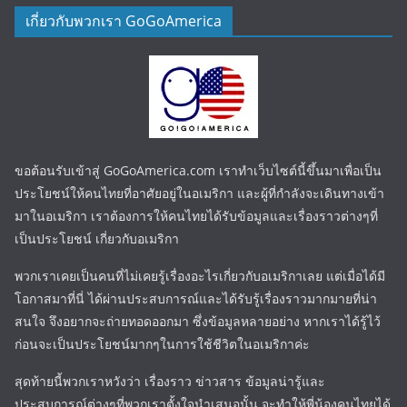
เกี่ยวกับพวกเรา GoGoAmerica
ขอต้อนรับเข้าสู่ GoGoAmerica.com เราทำเว็บไซต์นี้ขึ้นมาเพื่อเป็น
ประโยชน์ให้คนไทยที่อาศัยอยู่ในอเมริกา และผู้ที่กำลังจะเดินทางเข้า
มาในอเมริกา เราต้องการให้คนไทยได้รับข้อมูลและเรื่องราวต่างๆที่
เป็นประโยชน์ เกี่ยวกับอเมริกา
พวกเราเคยเป็นคนที่ไม่เคยรู้เรื่องอะไรเกี่ยวกับอเมริกาเลย แต่เมื่อได้มี
โอกาสมาที่นี่ ได้ผ่านประสบการณ์และได้รับรู้เรื่องราวมากมายที่น่า
สนใจ จึงอยากจะถ่ายทอดออกมา ซึ่งข้อมูลหลายอย่าง หากเราได้รู้ไว้
ก่อนจะเป็นประโยชน์มากๆในการใช้ชีวิตในอเมริกาค่ะ
สุดท้ายนี้พวกเราหวังว่า เรื่องราว ข่าวสาร ข้อมูลน่ารู้และ
ประสบการณ์ต่างๆที่พวกเราตั้งใจนำเสนอนั้น จะทำให้พี่น้องคนไทยได้