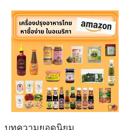
บทความยอดนิยม