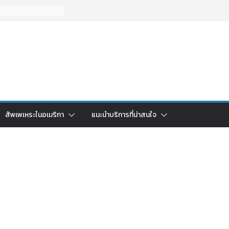
สัพเพเหระในอเมริกา
แนะนำบริการที่น่าสนใจ