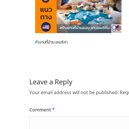
ทำงานที่บ้าน อเมริกา
Leave a Reply
Your email address will not be published.
Requ
Comment
*