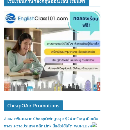
เว็บเรียนภาษาอังกฤษออนไลน์ เรียนฟรี
CheapOAir Promotions
ส่วนลดพิเสษจาก CheapOAir สูงสุด $24 เหรียญ เมื่อเดิน
ทางระหว่างประเทศ คลิ้ก Link นี้แล้วใช้โค้ด: WORLD24