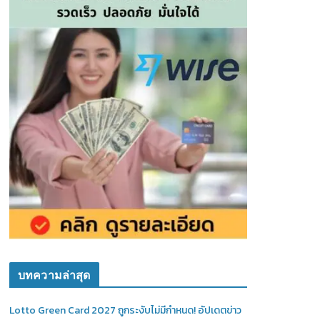
บทความล่าสุด
Lotto Green Card 2027 ถูกระงับไม่มีกำหนด! อัปเดตข่าว