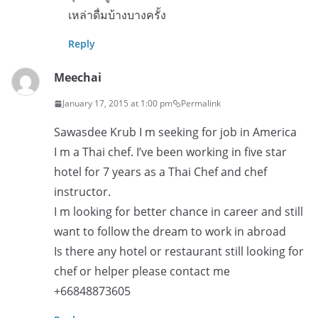
เหล่าดื่มบ้างบางครั้ง
Reply
Meechai
January 17, 2015 at 1:00 pm
Permalink
Sawasdee Krub I m seeking for job in America
I m a Thai chef. I’ve been working in five star
hotel for 7 years as a Thai Chef and chef
instructor.
I m looking for better chance in career and still
want to follow the dream to work in abroad
Is there any hotel or restaurant still looking for
chef or helper please contact me
+66848873605