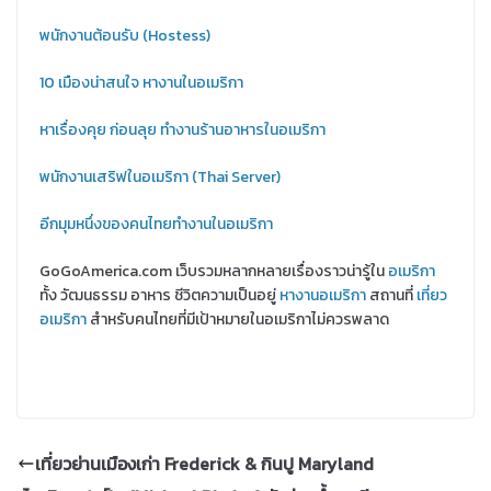
พนักงานต้อนรับ (Hostess)
10 เมืองน่าสนใจ หางานในอเมริกา
หาเรื่องคุย ก่อนลุย ทำงานร้านอาหารในอเมริกา
พนักงานเสริฟในอเมริกา (Thai Server)
อีกมุมหนึ่งของคนไทยทำงานในอเมริกา
GoGoAmerica.com เว็บรวมหลากหลายเรื่องราวน่ารู้ใน
อเมริกา
ทั้ง วัฒนธรรม อาหาร ชีวิตความเป็นอยู่
หางานอเมริกา
สถานที่
เที่ยว
อเมริกา
สำหรับคนไทยที่มีเป้าหมายในอเมริกาไม่ควรพลาด
เที่ยวย่านเมืองเก่า Frederick & กินปู Maryland