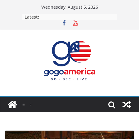
Skip
Wednesday, August 5, 2026
to
Latest:
content