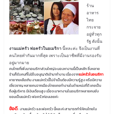
ร้าน
อาหาร
ไทย
กระจาย
อยู่ทั่วทุก
รัฐ ดังนั้น
งานแม่ครัว พ่อครัวในอเมริกา
นี้หละค่ะ จึงเป็นงานที่
คนไทยทำกันมากที่สุด เพราะเป็นอาชีพที่มีงานรองรับ
อยู่มากมาย
คนไทยที่เพิ่งมาอเมริกาส่วนใหญ่จะมองหางานนี้เป็นหลัก ซึ่งหลาย
ร้านก็รับคนที่ไม่มีใบอนุญาติเข้ามาทำงาน เนื่องจาก
แม่ครัวในอเมริกา
หายากเหลือเกิน งานแม่ครัวนี้ไม่จำเป็นต้องมีความรู้สูง หรือมีความ
เชี่ยวชาญ หลายคนจากเมืองไทยเคยทำงานในตำแหน่งที่ดี เคยเป็น
ถึงผู้บริหาร มีเงินเดือนสูง เมื่อจะมาหางานในอเมริกาหลายคนยัง
ยอมเป็นแม่ครัว พ่อครัวก่อนเลยค่ะ
ข้อดี
: งานแม่ครัว และพ่อครัว นี้หละค่ะสามารถทำให้คนไทยใน