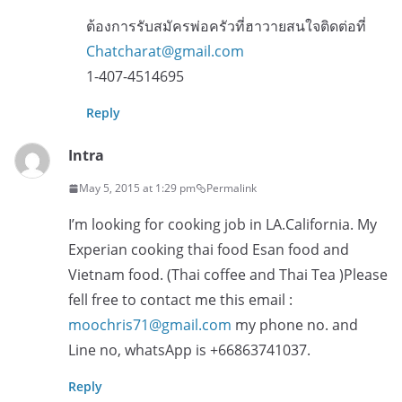
ต้องการรับสมัครพ่อครัวที่ฮาวายสนใจติดต่อที่
Chatcharat@gmail.com
1-407-4514695
Reply
Intra
May 5, 2015 at 1:29 pm
Permalink
I’m looking for cooking job in LA.California. My
Experian cooking thai food Esan food and
Vietnam food. (Thai coffee and Thai Tea )Please
fell free to contact me this email :
moochris71@gmail.com
my phone no. and
Line no, whatsApp is +66863741037.
Reply