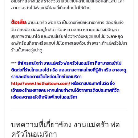
อเมริกาสร้างเนื้อสร้างตัวได้ มีเงินเก็บหลายหมื่นหรือหลักแสน และ
สามารถส่งให้พ่อแม่พี่น้องที่เมืองไทยได้ใช้ด้วย
ข้อเสีย
: งานแม่ครัว พ่อครัว เป็นงานที่หนักหนาเอาการ ต้องยืนทั้ง
วัน ต้องผัด ต้องอยู่ใกล้เตาร้อนๆๆ ตลอด หลายคนอาจมีปัญหา
สุขภาพตามมาได้ และงานนี้เรียกได้ว่าหาวันหยุดแทบไม่มี จะลาหยุด
ลาพักร้อนก็ยากหรือแทบไม่มีโอกาสเลยด้วยซ้ำ เพราะถ้าแม่ครัวไม่มา
ร้านนั้นๆคงวุ่นน่าดู
***
ถ้าใครสนใจทำ งานแม่ครัว พ่อครัวในอเมริกา ก็สามารถเข้าไป
ติดต่อที่ร้านไทยเองได้ หรือ สอบถามจากคนไทยที่รู้จัก หรือ อาจจะดู
รายละเอียดตามเว็บไซต์คนไทยในอเมริกา
http://www.thethaitown.com/
หรือตามประกาศในวัด ซึ่ง
เจ้าของร้านหลายคน หาคนไทยทำงานได้จากการติดประกาศที่วัด
หรือลงตามหนังสือพิมพ์ไทยในอเมริกา
บทความที่เกี่ยวข้อง งานแม่ครัว พ่อ
ครัวในอเมริกา