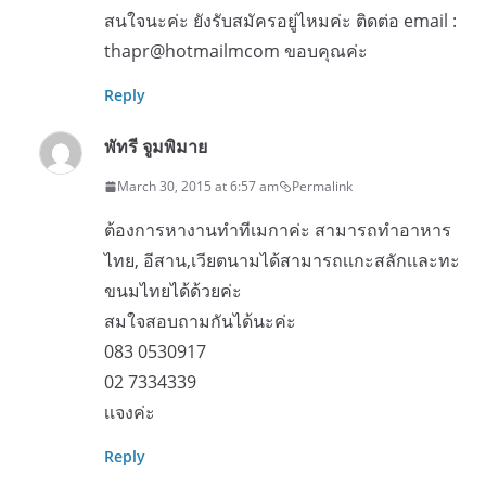
สนใจนะค่ะ ยังรับสมัครอยู่ไหมค่ะ ติดต่อ email :
thapr@hotmailmcom ขอบคุณค่ะ
Reply
พัทรี จูมพิมาย
March 30, 2015 at 6:57 am
Permalink
ต้องการหางานทำทีเมกาค่ะ สามารถทำอาหาร
ไทย, อีสาน,เวียตนามได้สามารถเเกะสลักเเละทะ
ขนมไทยได้ด้วยค่ะ
สมใจสอบถามกันได้นะค่ะ
083 0530917
02 7334339
เเจงค่ะ
Reply