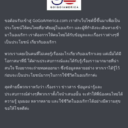
ขอต้อนรับเข้าสู่ GoGoAmerica.com เราทำเว็บไซต์นี้ขึ้นมาเพื่อเป็น
ประโยชน์ให้คนไทยที่อาศัยอยู่ในอเมริกา และผู้ที่กำลังจะเดินทางเข้า
มาในอเมริกา เราต้องการให้คนไทยได้รับข้อมูลและเรื่องราวต่างๆที่
เป็นประโยชน์ เกี่ยวกับอเมริกา
พวกเราเคยเป็นคนที่ไม่เคยรู้เรื่องอะไรเกี่ยวกับอเมริกาเลย แต่เมื่อได้มี
โอกาสมาที่นี่ ได้ผ่านประสบการณ์และได้รับรู้เรื่องราวมากมายที่น่า
สนใจ จึงอยากจะถ่ายทอดออกมา ซึ่งข้อมูลหลายอย่าง หากเราได้รู้ไว้
ก่อนจะเป็นประโยชน์มากๆในการใช้ชีวิตในอเมริกาค่ะ
สุดท้ายนี้พวกเราหวังว่า เรื่องราว ข่าวสาร ข้อมูลน่ารู้และ
ประสบการณ์ต่างๆที่พวกเราตั้งใจนำเสนอนั้น จะทำให้พี่น้องคนไทยได้
ความรู้ มุมมอง หลากหลาย และใช้ชีวิตในอเมริกาได้อย่างมีความสุข
ขอให้โชคดีค่ะ