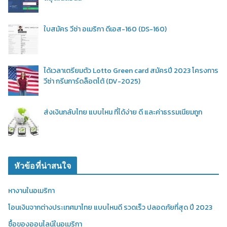
ใบสมัคร วีซ่า อเมริกา ดีเอส-160 (DS-160)
ได้เวลาเตรียมตัว Lotto Green card สมัครปี 2023 โครงการ
วีซ่า กรีนการ์ดล็อตโต้ (DV-2025)
ส่งเงินกลับไทย แบบไหน ที่ได้ง่าย ดี และค่าธรรมเนียมถูก
หัวข้อที่น่าสนใจ
หางานในอเมริกา
โอนเงินจากต่างประเทศมาไทย แบบไหนดี รวดเร็ว ปลอดภัยที่สุด ปี 2023
ซื้อของออนไลน์ในอเมริกา