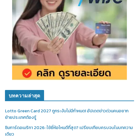
บทความล่าสุด
Lotto Green Card 2027 ถูกระงับไม่มีกำหนด! อัปเดตข่าวด่วนคนอยาก
ย้ายประเทศต้องรู้
ซิมการ์ดอเมริกา 2026: ใช้ยี่ห้อไหนดีที่สุด? เปรียบเทียบครบจบในบทความ
เดียว