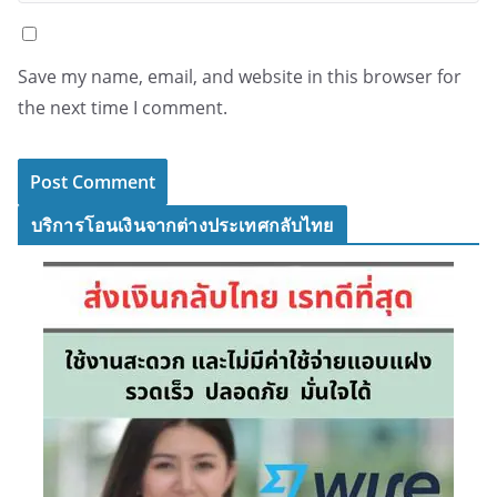
Save my name, email, and website in this browser for
the next time I comment.
บริการโอนเงินจากต่างประเทศกลับไทย