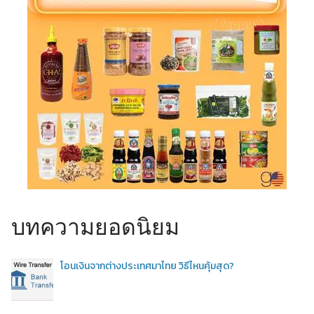
บทความยอดนิยม
โอนเงินจากต่างประเทศมาไทย วิธีไหนคุ้มสุด?