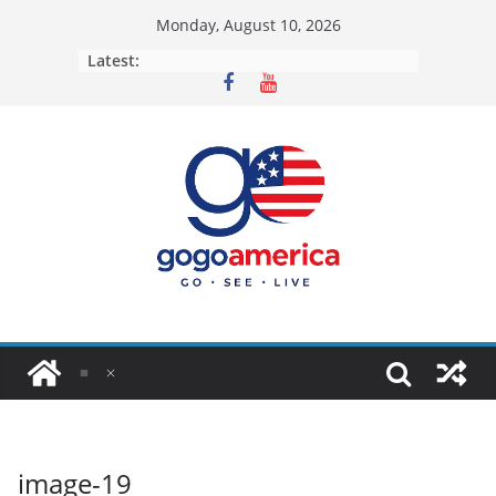
Skip
Monday, August 10, 2026
to
Latest:
content
image-19