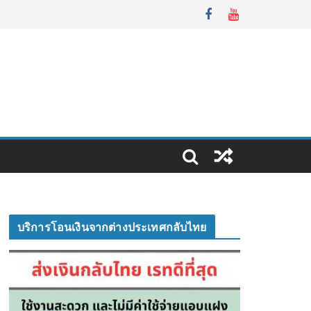
บริการโอนเงินจากต่างประเทศกลับไทย