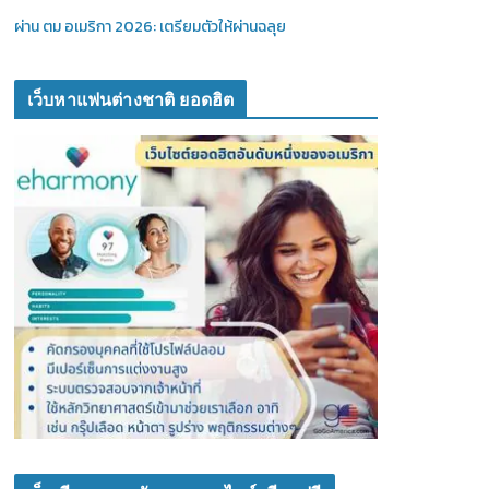
ผ่าน ตม อเมริกา 2026: เตรียมตัวให้ผ่านฉลุย
เว็บหาแฟนต่างชาติ ยอดฮิต