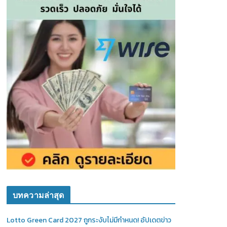
บทความล่าสุด
Lotto Green Card 2027 ถูกระงับไม่มีกำหนด! อัปเดตข่าว