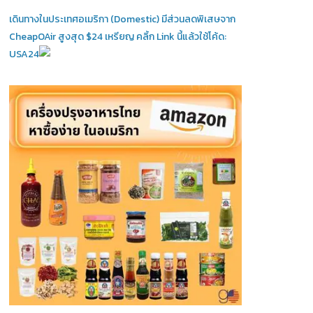
เดินทางในประเทศอเมริกา (Domestic)
มีส่วนลดพิเสษจาก
CheapOAir สูงสุด $24 เหรียญ คลิ้ก Link นี้แล้วใช้โค้ด:
USA24