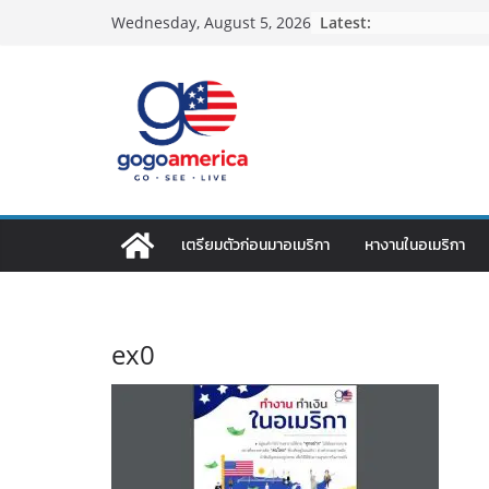
Skip
Latest:
Wednesday, August 5, 2026
to
content
เตรียมตัวก่อนมาอเมริกา
หางานในอเมริกา
ex0