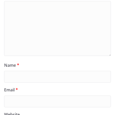
Name
*
Email
*
Website