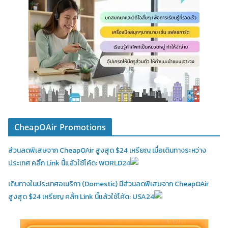
CheapOAir Promotions
ส่วนลดพิเสษจาก CheapOAir สูงสุด $24 เหรียญ เมื่อเดินทางระหว่าง
ประเทศ คลิ้ก Link นี้แล้วใช้โค้ด: WORLD24
เดินทางในประเทศอเมริกา (Domestic)
มีส่วนลดพิเสษจาก CheapOAir
สูงสุด $24 เหรียญ คลิ้ก Link นี้แล้วใช้โค้ด: USA24