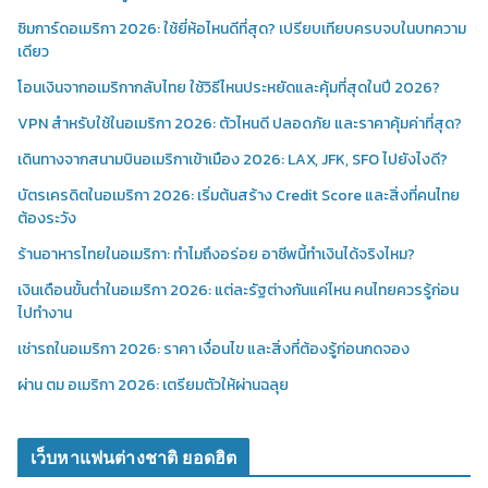
ซิมการ์ดอเมริกา 2026: ใช้ยี่ห้อไหนดีที่สุด? เปรียบเทียบครบจบในบทความ
เดียว
โอนเงินจากอเมริกากลับไทย ใช้วิธีไหนประหยัดและคุ้มที่สุดในปี 2026?
VPN สำหรับใช้ในอเมริกา 2026: ตัวไหนดี ปลอดภัย และราคาคุ้มค่าที่สุด?
เดินทางจากสนามบินอเมริกาเข้าเมือง 2026: LAX, JFK, SFO ไปยังไงดี?
บัตรเครดิตในอเมริกา 2026: เริ่มต้นสร้าง Credit Score และสิ่งที่คนไทย
ต้องระวัง
ร้านอาหารไทยในอเมริกา: ทำไมถึงอร่อย อาชีพนี้ทำเงินได้จริงไหม?
เงินเดือนขั้นต่ำในอเมริกา 2026: แต่ละรัฐต่างกันแค่ไหน คนไทยควรรู้ก่อน
ไปทำงาน
เช่ารถในอเมริกา 2026: ราคา เงื่อนไข และสิ่งที่ต้องรู้ก่อนกดจอง
ผ่าน ตม อเมริกา 2026: เตรียมตัวให้ผ่านฉลุย
เว็บหาแฟนต่างชาติ ยอดฮิต