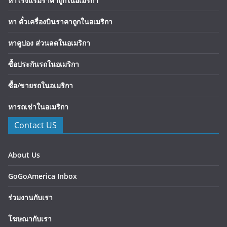
หาโรงแรมราคาถูกในอเมริกา
หา ตั๋วเครื่องบินราคาถูกในอเมริกา
หาคูปอง ส่วนลดในอเมริกา
ซื้อประกันรถในอเมริกา
ซื้อ/ขายรถในอเมริกา
หารถเช่าในอเมริกา
Contact US
About Us
GoGoAmerica Inbox
ร่วมงานกับเรา
โฆษณากับเรา