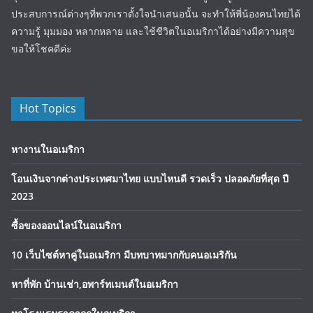
ประสบการณ์ต่างๆที่พวกเราตั้งใจนำเสนอนั้น จะทำให้พี่น้องคนไทยได้
ความรู้ มุมมอง หลากหลาย และใช้ชีวิตในอเมริกาได้อย่างมีความสุข
ขอให้โชคดีค่ะ
Hot Topics
หางานในอเมริกา
โอนเงินจากต่างประเทศมาไทย แบบไหนดี รวดเร็ว ปลอดภัยที่สุด ปี
2023
ซื้อของออนไลน์ในอเมริกา
10 เว็บไซต์หาคู่ในอเมริกา มีบทบาทมากกับคนอเมริกัน
หาที่พัก บ้านเช่า,อพาร์ทเมนต์ในอเมริกา