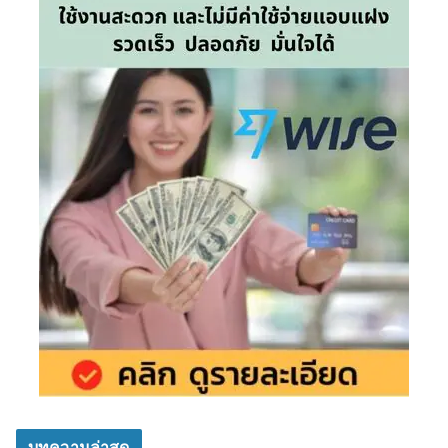
บทความล่าสุด