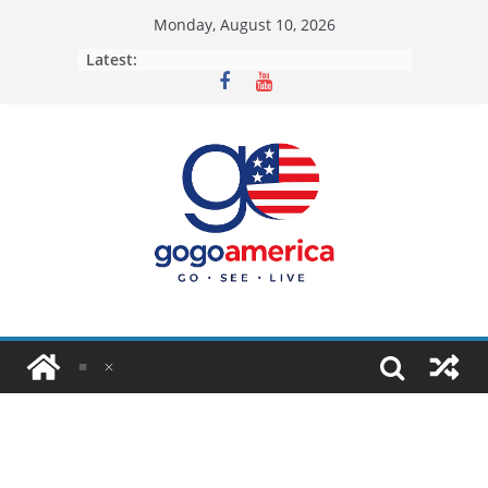
Skip
Monday, August 10, 2026
to
Latest:
content