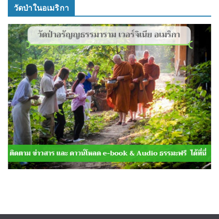
วัดป่าในอเมริกา