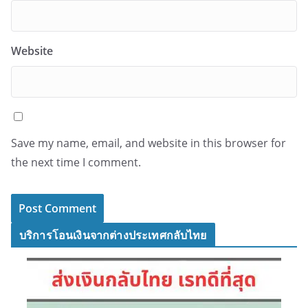
Website
Save my name, email, and website in this browser for
the next time I comment.
บริการโอนเงินจากต่างประเทศกลับไทย