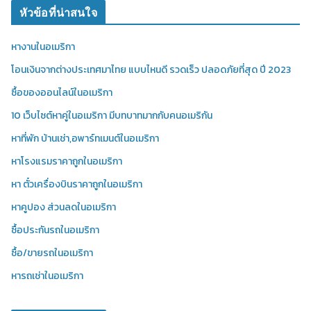
หัวข้อที่น่าสนใจ
หางานในอเมริกา
โอนเงินจากต่างประเทศมาไทย แบบไหนดี รวดเร็ว ปลอดภัยที่สุด ปี 2023
ซื้อของออนไลน์ในอเมริกา
10 เว็บไซต์หาคู่ในอเมริกา มีบทบาทมากกับคนอเมริกัน
หาที่พัก บ้านเช่า,อพาร์ทเมนต์ในอเมริกา
หาโรงแรมราคาถูกในอเมริกา
หา ตั๋วเครื่องบินราคาถูกในอเมริกา
หาคูปอง ส่วนลดในอเมริกา
ซื้อประกันรถในอเมริกา
ซื้อ/ขายรถในอเมริกา
หารถเช่าในอเมริกา