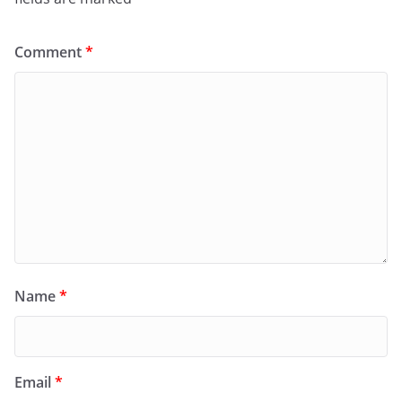
Comment
*
Name
*
Email
*