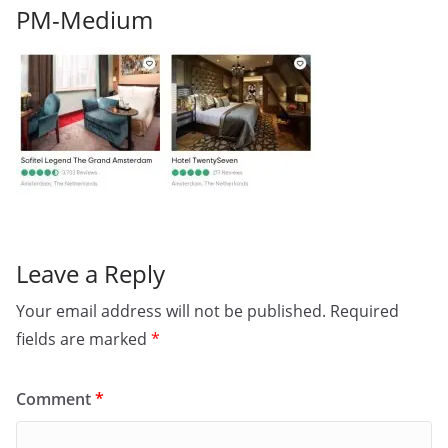
PM-Medium
Leave a Reply
Your email address will not be published.
Required
fields are marked
*
Comment
*