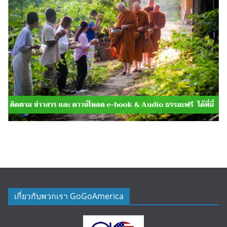
เกี่ยวกับพวกเรา GoGoAmerica