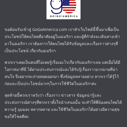
ขอต้อนรับเข้าสู่ GoGoAmerica.com เราทำเว็บไซต์นี้ขึ้นมาเพื่อเป็น
ประโยชน์ให้คนไทยที่อาศัยอยู่ในอเมริกา และผู้ที่กำลังจะเดินทางเข้า
มาในอเมริกา เราต้องการให้คนไทยได้รับข้อมูลและเรื่องราวต่างๆที่
เป็นประโยชน์ เกี่ยวกับอเมริกา
พวกเราเคยเป็นคนที่ไม่เคยรู้เรื่องอะไรเกี่ยวกับอเมริกาเลย แต่เมื่อได้มี
โอกาสมาที่นี่ ได้ผ่านประสบการณ์และได้รับรู้เรื่องราวมากมายที่น่า
สนใจ จึงอยากจะถ่ายทอดออกมา ซึ่งข้อมูลหลายอย่าง หากเราได้รู้ไว้
ก่อนจะเป็นประโยชน์มากๆในการใช้ชีวิตในอเมริกาค่ะ
สุดท้ายนี้พวกเราหวังว่า เรื่องราว ข่าวสาร ข้อมูลน่ารู้และ
ประสบการณ์ต่างๆที่พวกเราตั้งใจนำเสนอนั้น จะทำให้พี่น้องคนไทยได้
ความรู้ มุมมอง หลากหลาย และใช้ชีวิตในอเมริกาได้อย่างมีความสุข
ขอให้โชคดีค่ะ