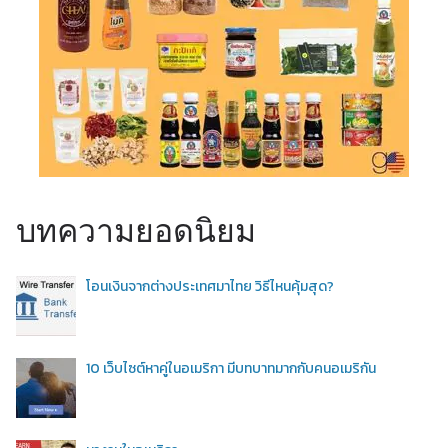
บทความยอดนิยม
โอนเงินจากต่างประเทศมาไทย วิธีไหนคุ้มสุด?
10 เว็บไซต์หาคู่ในอเมริกา มีบทบาทมากกับคนอเมริกัน