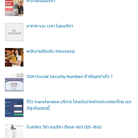
หางานในอเมริกา
อากาศ และ เวลา ในอเมริกา
พนักงานต้อนรับ (Hostess)
SSN (Social Security Number) สำคัญอย่างไร ?
รีวิว transferwise บริการ โอนเงินจากต่างประเทศมาไทย เรท
ดีสุดในตอนนี้
ใบสมัคร วีซ่า อเมริกา ดีเอส-160 (DS-160)