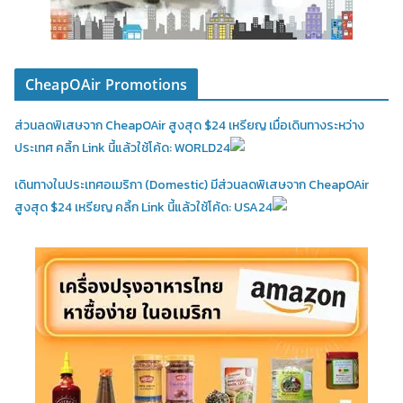
CheapOAir Promotions
ส่วนลดพิเสษจาก CheapOAir สูงสุด $24 เหรียญ เมื่อเดินทางระหว่าง
ประเทศ คลิ้ก Link นี้แล้วใช้โค้ด: WORLD24
เดินทางในประเทศอเมริกา (Domestic)
มีส่วนลดพิเสษจาก CheapOAir
สูงสุด $24 เหรียญ คลิ้ก Link นี้แล้วใช้โค้ด: USA24