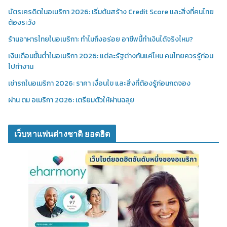
บัตรเครดิตในอเมริกา 2026: เริ่มต้นสร้าง Credit Score และสิ่งที่คนไทย
ต้องระวัง
ร้านอาหารไทยในอเมริกา: ทำไมถึงอร่อย อาชีพนี้ทำเงินได้จริงไหม?
เงินเดือนขั้นต่ำในอเมริกา 2026: แต่ละรัฐต่างกันแค่ไหน คนไทยควรรู้ก่อน
ไปทำงาน
เช่ารถในอเมริกา 2026: ราคา เงื่อนไข และสิ่งที่ต้องรู้ก่อนกดจอง
ผ่าน ตม อเมริกา 2026: เตรียมตัวให้ผ่านฉลุย
เว็บหาแฟนต่างชาติ ยอดฮิต