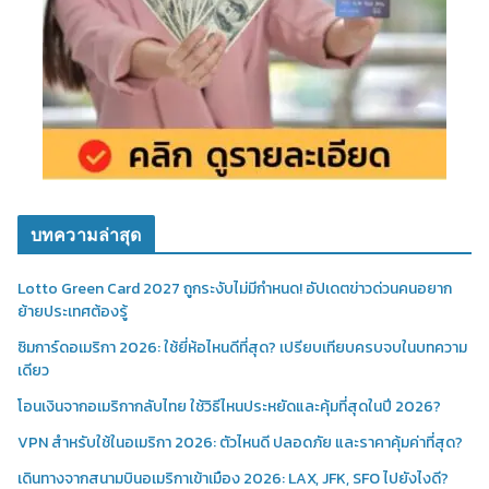
บทความล่าสุด
Lotto Green Card 2027 ถูกระงับไม่มีกำหนด! อัปเดตข่าวด่วนคนอยาก
ย้ายประเทศต้องรู้
ซิมการ์ดอเมริกา 2026: ใช้ยี่ห้อไหนดีที่สุด? เปรียบเทียบครบจบในบทความ
เดียว
โอนเงินจากอเมริกากลับไทย ใช้วิธีไหนประหยัดและคุ้มที่สุดในปี 2026?
VPN สำหรับใช้ในอเมริกา 2026: ตัวไหนดี ปลอดภัย และราคาคุ้มค่าที่สุด?
เดินทางจากสนามบินอเมริกาเข้าเมือง 2026: LAX, JFK, SFO ไปยังไงดี?