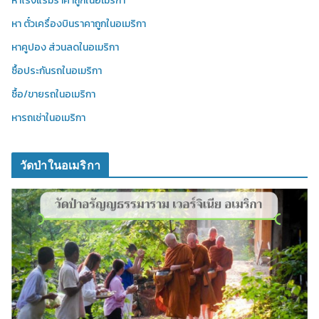
หาโรงแรมราคาถูกในอเมริกา
หา ตั๋วเครื่องบินราคาถูกในอเมริกา
หาคูปอง ส่วนลดในอเมริกา
ซื้อประกันรถในอเมริกา
ซื้อ/ขายรถในอเมริกา
หารถเช่าในอเมริกา
วัดป่าในอเมริกา