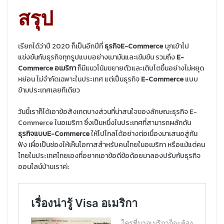
สรุป
เรียกได้ว่าปี 2020 ก็เป็นอีกปีที่
ธุรกิจ
E-Commerce
บุกเข้าไป
แข่งขันกับธุรกิจทุกรูปแบบอย่างเมามันและเข้มข้น รวมถึง
E-
Commerce อเมริกา
ก็มีแนวโน้มขยายตัวและเติบโตขึ้นอย่างไม่หยุด
หย่อน ไม่จำกัดเฉพาะในประเทศ แต่เป็นธุรกิจ
E-Commerce
แบบ
ข้ามประเทศเลยทีเดียว
วันนี้เราก็ได้เอาข้อสังเกตบางส่วนที่น่าสนใจของลักษณะธุรกิจ E-
Commerce ในอเมริกา ซึ่งเป็นหนึ่งในประเทศที่สามารถผลักดัน
ธุรกิจแบบ
E-Commerce
ให้ไปไกลได้อย่างต่อเนื่องมาเสนอสู่กัน
ฟัง เผื่อเป็นช่องให้เห็นโอกาสสำหรับคนไทยในอเมริกา หรือแม้แต่คน
ไทยในประเทศไทยเองที่อยากเอาข้อดีข้อด้อยมาลองปรับกับธุรกิจ
ออนไลน์บ้านเราค่ะ