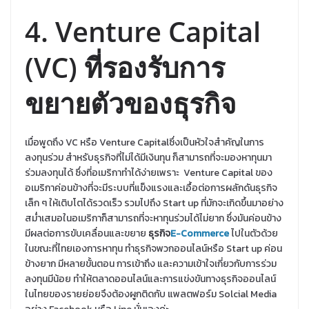
4. Venture Capital
(VC)
ที่รองรับการ
ขยายตัวของธุรกิจ
เมื่อพูดถึง V​C หรือ Venture Capitalซึ่งเป็นหัวใจสำคัญในการ
ลงทุนร่วม สำหรับธุรกิจที่ไม่ได้มีเงินทุน ก็สามารถที่จะมองหาทุนมา
ร่วมลงทุนได้ ซึ่งที่อเมริกาทำได้ง่ายเพราะ Venture Capital ของ
อเมริกาค่อนข้างที่จะมีระบบที่แข็งแรงและเอื้อต่อการผลักดันธุรกิจ
เล็ก ๆ ให้เติบโตได้รวดเร็ว รวมไปถึง Start up ที่มักจะเกิดขึ้นมาอย่าง
สม่ำเสมอในอเมริกาก็สามารถที่จะหาทุนร่วมได้ไม่ยาก ซึ่งมันค่อนข้าง
มีผลต่อการขับเคลื่อนและขยาย
ธุรกิจ
E-Commerce
ไปในตัวด้วย
ในขณะที่ไทยเองการหาทุน ทำธุรกิจพวกออนไลน์หรือ Start up ค่อน
ข้างยาก มีหลายขั้นตอน การเข้าถึง และความเข้าใจเกี่ยวกับการร่วม
ลงทุนมีน้อย ทำให้ตลาดออนไลน์และการแข่งขันทางธุรกิจออนไลน์
ในไทยของรายย่อยจึงต้องผูกติดกับ แพลตฟอร์ม Solcial Media