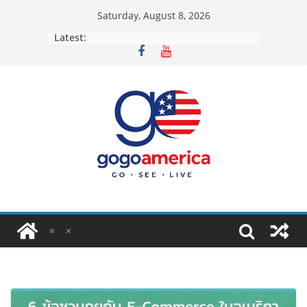
Skip
Saturday, August 8, 2026
to
Latest:
content