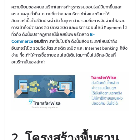
ความนิยมของคนอเมริกาในการทำธุรกรรมออนไลน์มีมากขึ้นและ
ครอบคลุมทั่วถึง หมายถึงว่าคนอเมริกาเข้าใจและหันมาใช้
อินเทอร์เน็ตในชีวิตประจำวัน ในทุกๆ ด้าน รวมถึงการจับจ่ายใช้สอย
การเข้าถึงบัตรเครดิต บัตรเดบิต และบริการออนไลน์ Payment ได้
ทั่วถึง ดังนั้นปรากฏการณ์นี้เลยซับพอร์ตลาด
E-
Commerce
อเมริกา
มากขึ้นไปอีก ดังนั้นยิ่งประเทศไหนเข้าถึง
อินเทอร์เน็ต รวมถึงบัตรเครดิต เดบิต และ Internet banking ก็ยิ่ง
ง่าย ที่จะทำให้การซื้อขายออนไลน์เติบโตมากขึ้นไปอีกเหมือนที่
อเมริกานั่นเองล่ะค่ะ
2. โครงสร้างพื้นฐาน