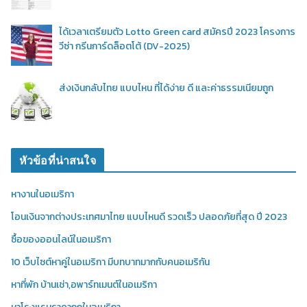
ได้เวลาเตรียมตัว Lotto Green card สมัครปี 2023 โครงการ
วีซ่า กรีนการ์ดล็อตโต้ (DV-2025)
ส่งเงินกลับไทย แบบไหน ที่ได้ง่าย ดี และค่าธรรมเนียมถูก
หัวข้อที่น่าสนใจ
หางานในอเมริกา
โอนเงินจากต่างประเทศมาไทย แบบไหนดี รวดเร็ว ปลอดภัยที่สุด ปี 2023
ซื้อของออนไลน์ในอเมริกา
10 เว็บไซต์หาคู่ในอเมริกา มีบทบาทมากกับคนอเมริกัน
หาที่พัก บ้านเช่า,อพาร์ทเมนต์ในอเมริกา